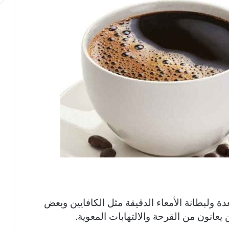
ة ولبطانة الأمعاء الدقيقة مثل الكافايين وبعض
عانون من القرحة والالتهابات المعوية.