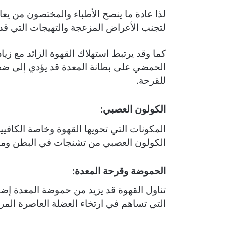
لذا عادة ما ينصح الأطباء والمختصون من 
لتجنب الأعراض المزعجة والتهيجات التي قد 
كما وقد يرتبط استهلاك القهوة الزائد مع زياد
الحمضي على بطانة المعدة قد يؤدي إلى ضعفه
للقرحة.
الكولون العصبي:
المكونات التي تحويها القهوة وخاصة الكافيي
الكولون العصبي من تشنجات في البطن ومشاك
الحموضة وقرحة المعدة:
تناول القهوة قد يزيد من حموضة المعدة إضا
التي تساهم في ارتخاء العضلة العاصرة المر