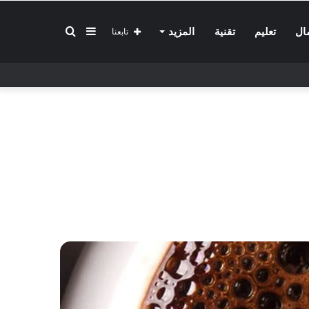
إضافة
بحث
ال
تعليم
تقنية
المزيد
تابعنا
عمود
عن
جانبي