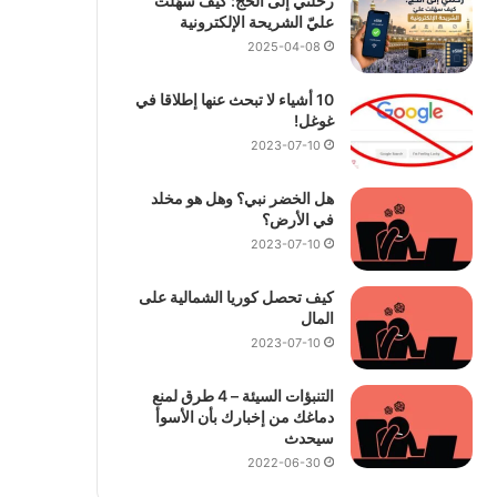
رحلتي إلى الحج: كيف سهّلت
عليّ الشريحة الإلكترونية
2025-04-08
10 أشياء لا تبحث عنها إطلاقا في
غوغل!
2023-07-10
هل الخضر نبي؟ وهل هو مخلد
في الأرض؟
2023-07-10
كيف تحصل كوريا الشمالية على
المال
2023-07-10
التنبؤات السيئة – 4 طرق لمنع
دماغك من إخبارك بأن الأسوأ
سيحدث
2022-06-30