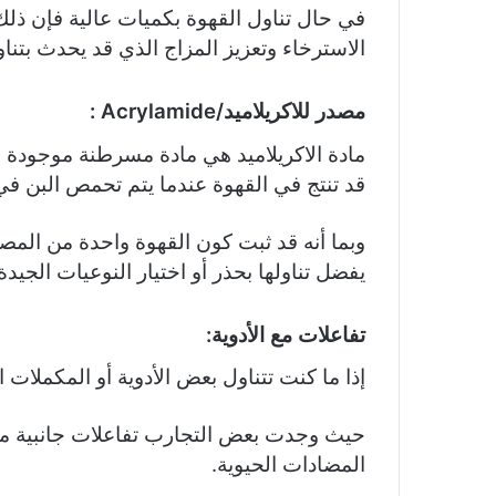
في حال تناول القهوة بكميات عالية فإن ذلك
الاسترخاء وتعزيز المزاج الذي قد يحدث بتنا
مصدر للاكريلاميد/
Acrylamide
:
مادة الاكريلاميد هي مادة مسرطنة موجودة 
قد تنتج في القهوة عندما يتم تحمص البن في
وبما أنه قد ثبت كون القهوة واحدة من المصاد
يفضل تناولها بحذر أو اختيار النوعيات الجيدة
تفاعلات مع الأدوية:
إذا ما كنت تتناول بعض الأدوية أو المكملات 
حيث وجدت بعض التجارب تفاعلات جانبية ما ب
المضادات الحيوية.