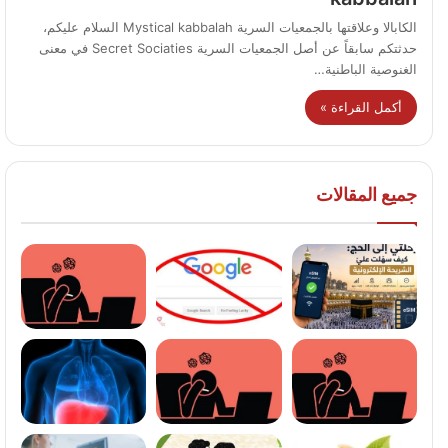
الكابالا وعلاقتها بالجمعيات السرية Mystical kabbalah السلام عليكم،
حدثتكم سابقاً عن أصل الجمعيات السرية Secret Sociaties في معنى
الغنوصية الباطنية…
أكمل القراءة »
جميع المقالات