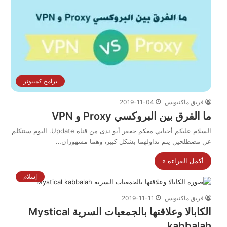
برامج كمبيوتر
فريق ماكتيوبس
2019-11-04
ما الفرق بين البروكسي Proxy و VPN
السلام عليكم أحبابي معكم جعفر أبو ندى من قناة Update. اليوم سنتكلم
عن مصطلحين يتم تداولهما بشكل كبير، وهما مشهوران…
أكمل القراءة »
إسلام
فريق ماكتيوبس
2019-11-11
الكابالا وعلاقتها بالجمعيات السرية Mystical
kabbalah