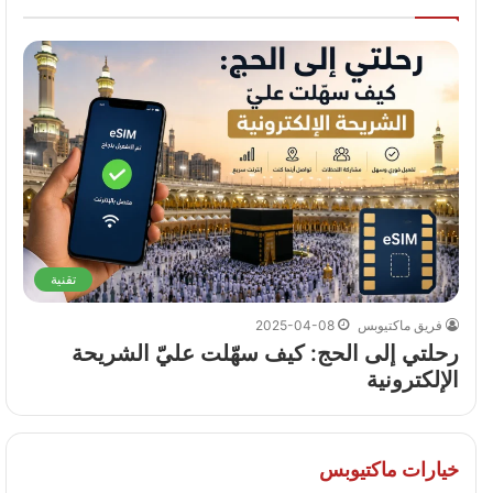
تقنية
فريق ماكتيوبس
2025-04-08
رحلتي إلى الحج: كيف سهّلت عليّ الشريحة
الإلكترونية
خيارات ماكتيوبس