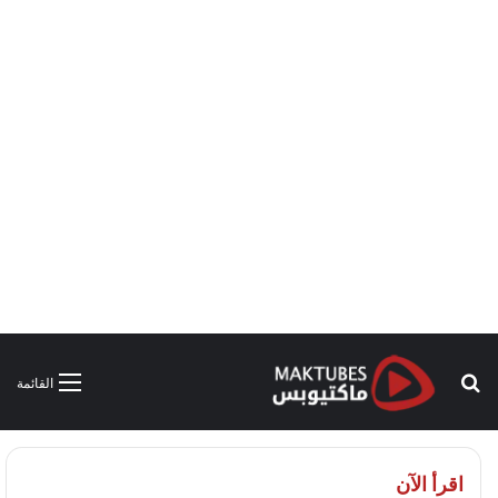
بحث
القائمة
عن
اقرأ الآن