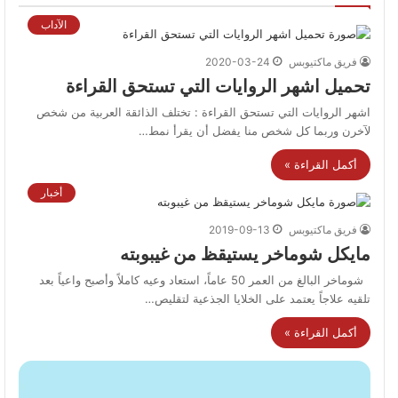
الآداب
فريق ماكتيوبس
2020-03-24
تحميل اشهر الروايات التي تستحق القراءة
اشهر الروايات التي تستحق القراءة : تختلف الذائقة العربية من شخص
لآخرن وربما كل شخص منا يفضل أن يقرأ نمط…
أكمل القراءة »
أخبار
فريق ماكتيوبس
2019-09-13
مايكل شوماخر يستيقظ من غيبوبته
شوماخر البالغ من العمر 50 عاماً، استعاد وعيه كاملاً وأصبح واعياً بعد
تلقيه علاجاً يعتمد على الخلايا الجذعية لتقليص…
أكمل القراءة »