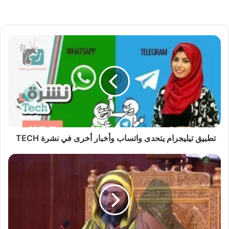
تطبيق تيليجرام يتحدى واتساب وأخبار أخرى في نشرة TECH