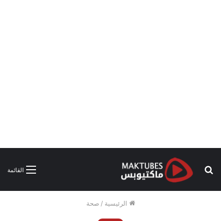
بحث
القائمة
عن
الرئيسية
/
صحة