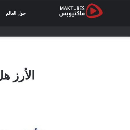
حول العالم
الأرز ه