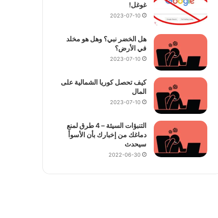
غوغل!
2023-07-10
هل الخضر نبي؟ وهل هو مخلد
في الأرض؟
2023-07-10
كيف تحصل كوريا الشمالية على
المال
2023-07-10
التنبؤات السيئة – 4 طرق لمنع
دماغك من إخبارك بأن الأسوأ
سيحدث
2022-06-30