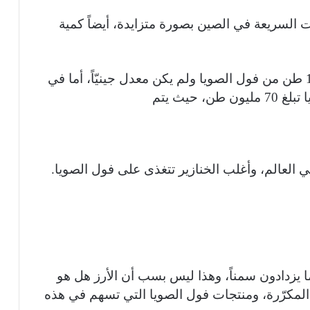
ت السريعة في الصين بصورة متزايدة، أيضاً كمية
وبالرجوع إلى عام 1995 كان يتم استهلاك 14 طن من فول الصويا ولم يكن معدل جينيّاً، أما في
 حيث يتم
 العالم، وأغلب الخنازير تتغذى على فول الصويا.
ا يزدادون سمناً، وهذا ليس بسب أن الأرز هل هو
لمكرّرة، ومنتجات فول الصويا التي تسهم في هذه