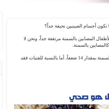
تكون أجسام الصينيين نحيفة جداً؟
1 و 2015 كانت نسبة الأطفال المصابين بالسمنة مرتفعة جداً، ونحن لا
كالمصابين بالسمنة.
فبالنسبة للأولاد فقد كانت زيادة المصابين بالسمنة بمقدار 14 ضعفاً، أما بالنسبة للفتيات فقد