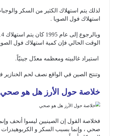
لذلك يتم استهلاك الكثير من السكر والوجبا
استهلاك فول الصويا .
الوقت الحالي فإن كمية استهلاك فول الصويا تبلغ 70 مليون طن،
استيراد غالبيته ومعظمه معدّل جينيّاً.
وتنتج الصين في الواقع نصف لحم الخنازير في
خلاصة حول الأرز هل هو صحي
فخلاصة القول إن الصينيين ليسوا أنحف وإنم
صحي ، وإنما بسبب السكر و الكربوهيدرات ا