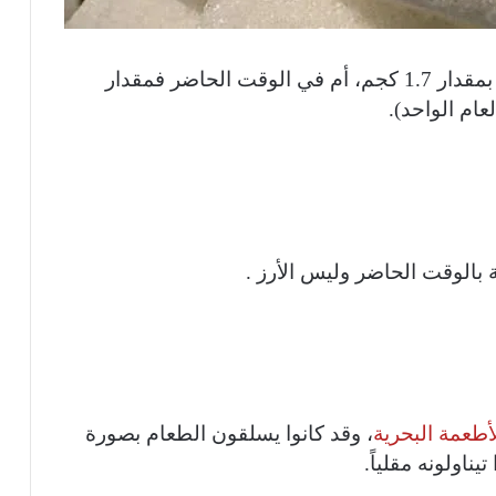
فقد كانت كمية استهلاكهم للسكر أقل بكثير بمقدار 1.7 كجم، أم في الوقت الحاضر فمقدار
 بالوقت الحاضر وليس الأرز .
أطعمة البحرية
، وقد كانوا يسلقون الطعام بصورة
ناولونه مقلياً.