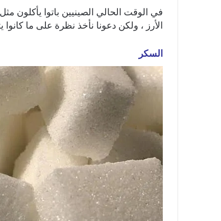
في الوقت الحالي الصينيين باتوا يأكلون مثل ا
الأرز ، ولكن دعونا نأخذ نظرة على ما كانوا 
السكر