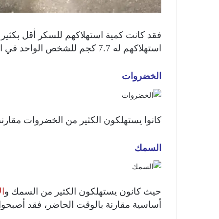
استهلاكهم له 7.7 كجم للشخص الواحد في العام الواحد).
الخضروات
كانوا يستهلكون الكثير من الخضروات مقارنة
السمك
حيث كانون يستهلكون الكثير من السمك و
ال
أساسية مقارنة بالوقت الحاضر، فقد أصبحوا تي