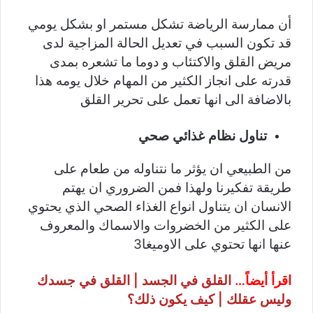
أن ممارسة الرياضة تشكل مستمر او بشكل يومي
قد تكون السبب في تعديل الحالة المزاجية لدى
مريض القلق والاكتئاب و دوما ما تشعره بمدى
قدرته على انجاز الكثير من المهام خلال يومه هذا
بالاضافة الى انها تعمل على تحرير القلق
تناول نظام غذائي صحي
من الطبيعي ان يؤثر ما نتناوله من طعام على
طريقة تفكيرنا ولهذا فمن الضروري ان يهتم
الانسان ان يتناول انواع الغذاء الصحي الذي يحتوي
على الكثير من الخضروات والاسماك والمعروف
عنها انها تحتوي على الاوميغا3
اقرأ أيضاً…
القلق في الجسد | القلق في جسدك
وليس عقلك | كيف يكون ذلك؟