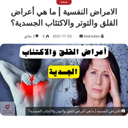
صحة
الامراض النفسية | ما هي أعراض
القلق والتوتر والاكتئاب الجسدية؟
أرسل
Maktubes
2021-11-02
0
2 دقائق
بريدا
إلكترونيا
الامراض النفسية | ما هي أعراض القلق والتوتر والاكتئاب الجسدية؟