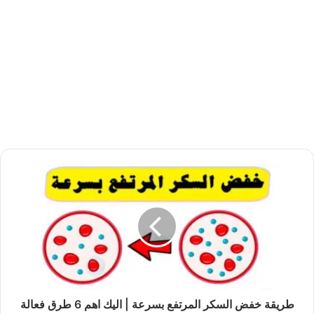
طريقة خفض السكر المرتفع بسرعة | اليك اهم 6 طرق فعالة