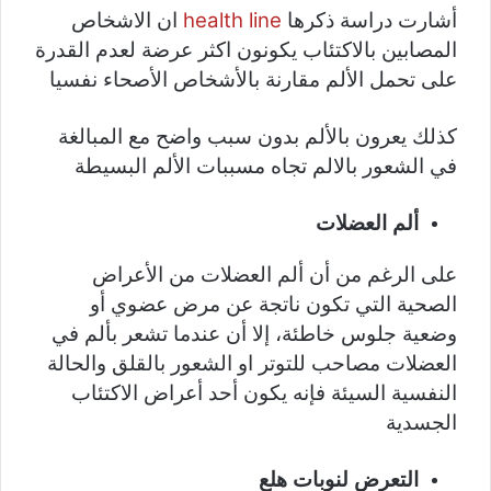
أشارت دراسة ذكرها
health line
ان الاشخاص
المصابين بالاكتئاب يكونون اكثر عرضة لعدم القدرة
على تحمل الألم مقارنة بالأشخاص الأصحاء نفسيا
كذلك يعرون بالألم بدون سبب واضح مع المبالغة
في الشعور بالالم تجاه مسببات الألم البسيطة
ألم العضلات
على الرغم من أن ألم العضلات من الأعراض
الصحية التي تكون ناتجة عن مرض عضوي أو
وضعية جلوس خاطئة، إلا أن عندما تشعر بألم في
العضلات مصاحب للتوتر او الشعور بالقلق والحالة
النفسية السيئة فإنه يكون أحد أعراض الاكتئاب
الجسدية
التعرض لنوبات هلع