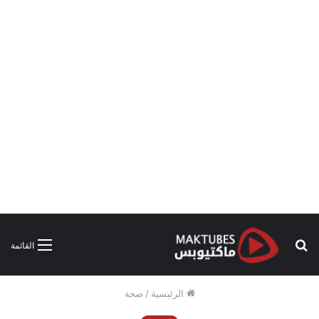
بحث
القائمة
عن
الرئيسية
/
صحة