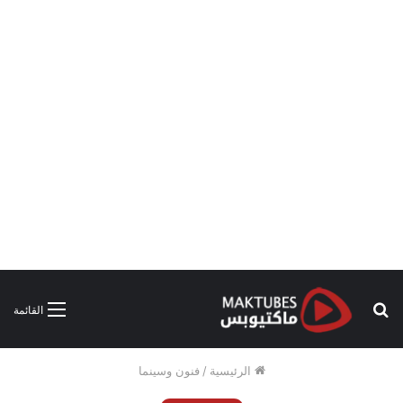
بحث
القائمة
عن
الرئيسية
/
فنون وسينما