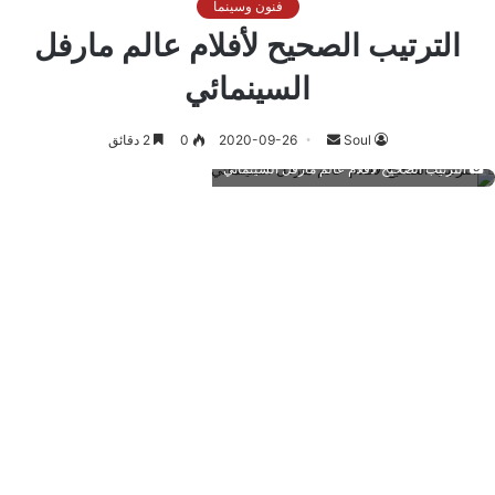
فنون وسينما
الترتيب الصحيح لأفلام عالم مارفل
السينمائي
أرسل
Soul
2020-09-26
0
2 دقائق
بريدا
الترتيب الصحيح لأفلام عالم مارفل السينمائي
إلكترونيا