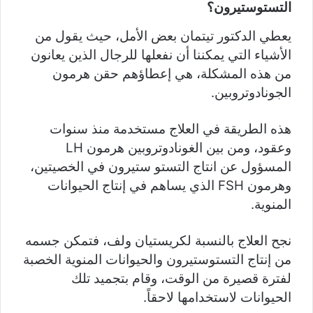
التستوستيرون؟
يعطي الدكتور تيتمان بعض الأمل، حيث يقول من
الأشياء التي يمكننا أن نفعلها للرجال الذين يعانون
من هذه المشكلة، هي إعطاؤهم حقن هرمون
الجونادوتروبين.
هذه الطريقة في العلاج مستخدمة منذ سنوات
وعقود، ومن بين الغونادوتروبين هرمون LH
المسؤول عن انتاج التستو ستيرون في الخصيتين،
وهرمون FSH الذي يساهم في إنتاج الحيوانات
المنوية.
نجح العلاج بالنسبة لكريستيان ولف، فتمكن جسمه
من إنتاج التستوستيرون والحيوانات المنوية الخصبة
لفترة قصيرة من الوقت، وقام بتجميد تلك
الحيوانات لاستخدامها لاحقاً.