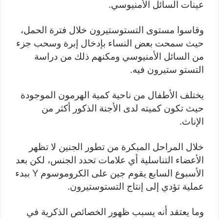
عينات السائل الأمنيوسي.
وقاسوا مستوى التستوستيرون خلال فترة الحمل،
حيث سمحت بعض النساء بإدخال إبرة وسحب جزء
من السائل الأمنيوسي ومكنهم ذلك من دراسة
التستو ستيرون فيه.
يختلف الأطفال من ناحية كمية الهرمون الموجودة
حيث تكون كميته لدى الأجنة الذكور أكثر من
الإناث.
خلال المراحل المبكرة من تطور الجنين لا تظهر
الأعضاء التناسلية أي علامات تحدد الجنس، لكن بعد
الأسبوع السابع يقوم جين على الكروموسوم Y ببدء
عملية تؤدي إلى إنتاج التستوستيرون.
وما يعتقد أنه يسبب ظهور الخصائص الذكرية في