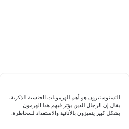
التستوستيرون هو أهم الهرمونات الجنسية الذكرية،
يقال إن الرجال الذين يؤثر فيهم هذا الهرمون
بشكل كبير يتميزون بالأنانية والاستعداد للمخاطرة.