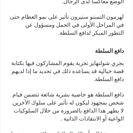
الوضع معاكساً لدى الرجال.
لهرمون التستو ستيرون تأثير على نمو العظام حتى
في المراحل الأولى في الحمل ومسؤول عن
التطور المبكر لدافع السلطة.
دافع السلطة
يجري شولتهايز تجربة يقوم المشاركون فيها بكتابة
قصة خيالية قد يساعده ذلك في تحديد ما إذا لديهم
دافع السلطة.
دافع السلطة هو خاصية بشرية شائعة تتضمن قيام
شخص بمجهود ليكون له تأثير على سلوك الآخرين.
لا يظهر هذا الدافع بالضرورة من خلال السلوكيات
الواعية أو الانتقادات الذاتية .