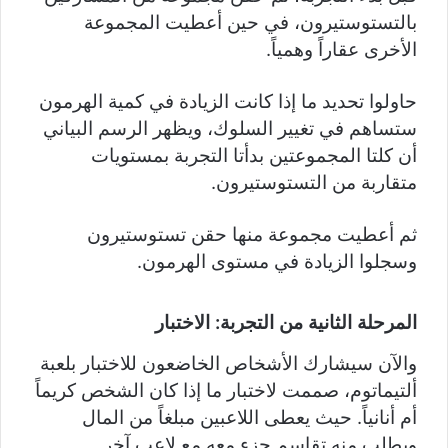
بالتستوستيرون، في حين أعطيت المجموعة
الأخرى عقاراً وهمياً.
حاولوا تحديد ما إذا كانت الزيادة في كمية الهرمون
ستساهم في تغيير السلوك، ويظهر الرسم البياني
أن كلتا المجموعتين بدأتا التجربة بمستويات
متقاربة من التستوستيرون.
ثم أعطيت مجموعة منها حقن تستوستيرون
وسجلوا الزيادة في مستوى الهرمون.
المرحلة الثانية من التجربة: الاختبار
والآن سيشارك الأشخاص الخاضعون للاختبار بلعبة
ألتيماتوم، صممت لاختبار ما إذا كان الشخص كريماً
أم أنانياً. حيث يعطى اللاعبين مبلغاً من المال
ويطلب منه تقاسم جزء معه مع لاعب آخر.