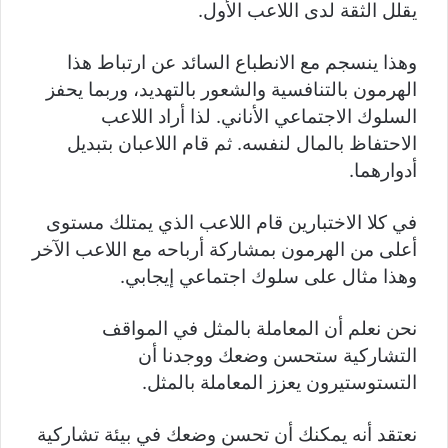
يقلل الثقة لدى اللاعب الأول.
وهذا ينسجم مع الانطباع السائد عن ارتباط هذا
الهرمون بالتنافسية والشعور بالتهديد، وربما يحفز
السلوك الاجتماعي الأناني. لذا أراد اللاعب
الاحتفاظ بالمال لنفسه. ثم قام اللاعبان بتبديل
أدوارهما.
في كلا الاختبارين قام اللاعب الذي يمتلك مستوى
أعلى من الهرمون بمشاركة أرباحه مع اللاعب الآخر
وهذا مثال على سلوك اجتماعي إيجابي.
نحن نعلم أن المعاملة بالمثل في المواقف
التشاركية ستحسن وضعك ووجدنا أن
التستوستيرون يعزز المعاملة بالمثل.
نعتقد أنه يمكنك أن تحسن وضعك في بيئة تشاركية