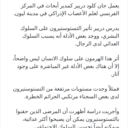
يعمل جان كلود دريير كمدير أبحاث في المركز
الفرنسي لعلم الأعصاب الإدراكي في مدينة ليون.
يدرس دريير تأثير التستوستيرون على السلوك
البشري، ووجد بعض الأدلة أنه يسبب السلوك
العدائي لدى الرجال.
أثر هذا الهرمون على سلوك الانسان ليس واضحاً،
إلا أن هناك بعض الأدلة غير المباشرة على وجود
آثار.
فمثلاً وجدت مستويات مرتفعة من التستوستيرون
لدى بعض السجناء مرتكبي الجرائم الخطرة.
وأجريت دراسة أظهرت أن المرضى الذين حقنوا
بالتستوستيرون يمكن أن يصبحوا أكثر عدائية،
ويمكنه أيضاً تحسين السلوك الاجتماعي.