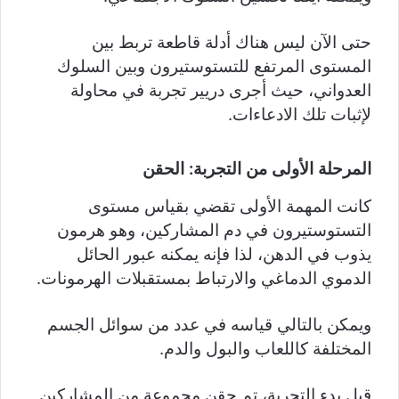
حتى الآن ليس هناك أدلة قاطعة تربط بين
المستوى المرتفع للتستوستيرون وبين السلوك
العدواني، حيث أجرى دريير تجربة في محاولة
لإثبات تلك الادعاءات.
المرحلة الأولى من التجربة: الحقن
كانت المهمة الأولى تقضي بقياس مستوى
التستوستيرون في دم المشاركين، وهو هرمون
يذوب في الدهن، لذا فإنه يمكنه عبور الحائل
الدموي الدماغي والارتباط بمستقبلات الهرمونات.
ويمكن بالتالي قياسه في عدد من سوائل الجسم
المختلفة كاللعاب والبول والدم.
قبل بدء التجربة، تم حقن مجموعة من المشاركين