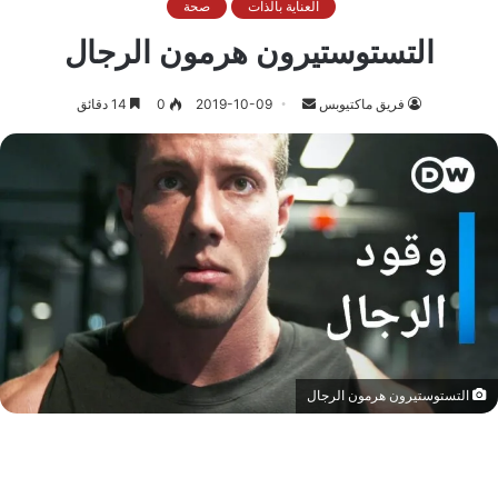
العناية بالذات
صحة
التستوستيرون هرمون الرجال
أرسل
فريق ماكتيوبس
2019-10-09
0
14 دقائق
بريدا
إلكترونيا
التستوستيرون هرمون الرجال