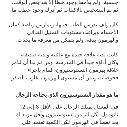
جنسية، ولم يلاحظ وجود خطأ إلا بعد بعض الوقت،
ثم تم التشخيص بالاكتئاب ثم أدرك وجود خطب ما.
كان ولف يدرس الطب حينها، ويمارس رياضة كمال
الأجسام ويراقب مستويات التمثيل الغذائي
والهرمون بدقة. ولم يتمكن من معرفة ما يحدث.
كانت لديه علاقة جيدة مع عائلته ولديه صديقة،
وكان أداؤه جيداً في المدرسة، ومن ثم بدا أن للأمر
علاقة بهرمون التستوستيرون، فقام بإجراء
فحوصات وتبين أن مستوى الهرمون يقارب الصفر.
ما هو مقدار التستوستيرون الذي يحتاجه الرجال
في المعدل يمتلك الرجال على الأقل 8 إلى 12
نانومول لكل لتر من تستوستيرون وأقل من ذلك
يعد نقصاً في الهرمون لكن الكمية تعتمد على