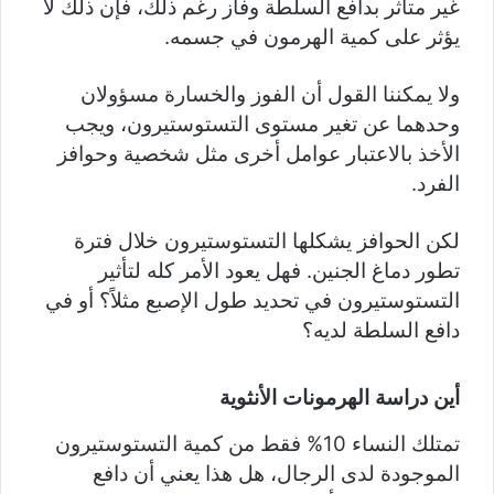
غير متأثر بدافع السلطة وفاز رغم ذلك، فإن ذلك لا
يؤثر على كمية الهرمون في جسمه.
ولا يمكننا القول أن الفوز والخسارة مسؤولان
وحدهما عن تغير مستوى التستوستيرون، ويجب
الأخذ بالاعتبار عوامل أخرى مثل شخصية وحوافز
الفرد.
لكن الحوافز يشكلها التستوستيرون خلال فترة
تطور دماغ الجنين. فهل يعود الأمر كله لتأثير
التستوستيرون في تحديد طول الإصبع مثلاً؟ أو في
دافع السلطة لديه؟
أين دراسة الهرمونات الأنثوية
تمتلك النساء 10% فقط من كمية التستوستيرون
الموجودة لدى الرجال، هل هذا يعني أن دافع