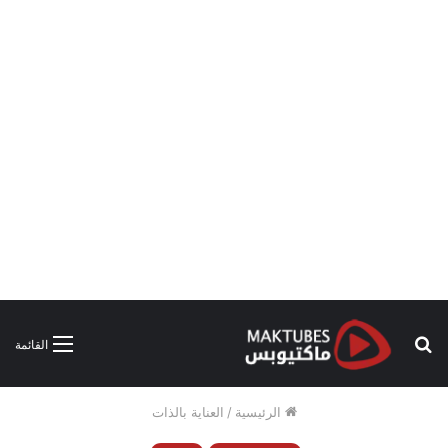
بحث
القائمة
عن
الرئيسية
/
العناية بالذات