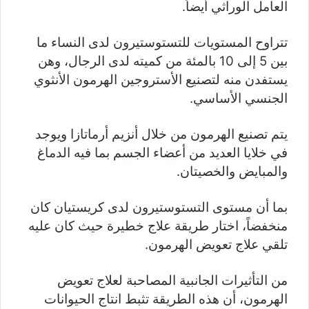
العامل الوراثي أيضاً.
تتراوح المستويات للتستوستيرون لدى النساء ما
بين 5 إلى 10 بالمئة من كميته لدى الرجال، وهن
يستفدن منه لتصنيع الأستروجين الهرمون الأنثوي
الجنسي الأساسي.
يتم تصنيع الهرمون من خلال أنزيم أرماتازا ويوجد
في خلايا العديد من أعضاء الجسم بما فيه الدماغ
والمبايض والخصيتان.
بما أن مستوى التستوستيرون لدى كريستيان كان
منخفضاً، اختار طريقة علاج خطيرة حيث كان عليه
تلقي علاج تعويض الهرمون.
من التأثيرات الجانبية المصاحبة لعلاج تعويض
الهرمون، أن هذه الطريقة تثبط انتاج الحيوانات