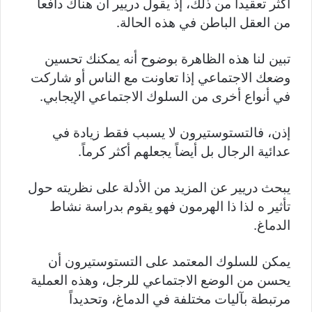
أكثر تعقيداً من ذلك، إذ يقول دريير أن هناك دافعاً
من العقل الباطن في هذه الحالة.
تبين لنا هذه الظاهرة بوضوح أنه يمكنك تحسين
وضعك الاجتماعي إذا تعاونت مع الناس أو شاركت
في أنواع أخرى من السلوك الاجتماعي الإيجابي.
إذن، فالتستوستيرون لا يسبب فقط زيادة في
عدائية الرجال بل أيضاً يجعلهم أكثر كرماً.
يبحث دريير عن المزيد من الأدلة على نظريته حول
تأثير ه لذا ذا الهرمون فهو يقوم بدراسة نشاط
الدماغ.
يمكن للسلوك المعتمد على التستوستيرون أن
يحسن من الوضع الاجتماعي للرجل، وهذه العملية
مرتبطة بآليات مختلفة في الدماغ، وتحديداً