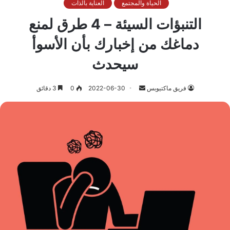
الحياة والمجتمع
العناية بالذات
التنبؤات السيئة – 4 طرق لمنع
دماغك من إخبارك بأن الأسوأ
سيحدث
أرسل
فريق ماكتيوبس
2022-06-30
0
3 دقائق
بريدا
إلكترونيا