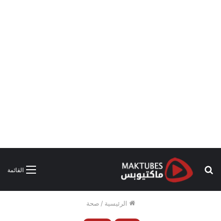
بحث
القائمة
عن
الرئيسية
/
صحة