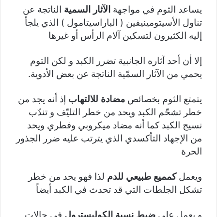
يساعد الثوم في مواجهة
الآثار السمية
الناتجة عن
تناول الأسيتومينيفين ( الباراسيتامول ) الذي يلجأ
إليه الكثيرون لتسكين آلام الرأس أو غيرها
إلا أن أحد آثاره الجانبية تضرر الكبد و لكن التوم
يحمي من الآثار السمّية الناتجة عن بعض الأدوية.
يتمتع الثوم بخصائص
مضادة للالتهاب
إذ أنه يجد من
خطر تشحّم الكبد ويحد من خطر التليّف و تندّب
نسيج الكبد كما أنه مضاد ميكروبي وفطري ويحد
من الإجهاد التأكسدي الذي يترتب عليه ضرر الجذور
الحرة
ويعمل
كمميع طبيعي للدم
لذا فهو يحد من خطر
تشكل الجلطات التي قد تحدث في الكبد أيضاً
و يعمل على
ضبط نسبة الكوليسترول
في حالات