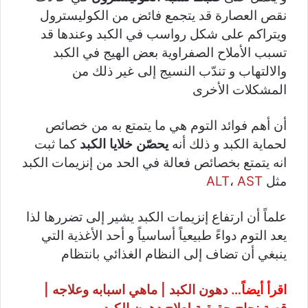
نقص العصارة قد يتجمع فائض من الكوليسترول
ويتراكم على شكل رواسب في الكبد وعندها قد
تسبب الأملاح الصفراوية بعض الهيج في الكبد
والالتهاب و تندّب النسيج إلى غير ذلك من
المشكلات الأخرى
أن أهم فوائد التوم هي ما يتمتع به من خصائص
لحماية الكبد و ذلك أنه
يحصّن خلايا الكبد
كما ثبت
انه يتمتع بخصائص فعالة في الحد من إنزيمات الكبد
مثل
AST
،
ALT
علماً أن ارتفاع إنزيمات الكبد يشير إلى تضررها لذا
يعد التوم دواءً طبيعياً أساسياً و أحد الأغذية التي
ينبغي أن تضاف إلى النظام الغذائي بانتظام
اقرأ أيضاً…
دهون الكبد | ماهي اسبابه وعلاجه |