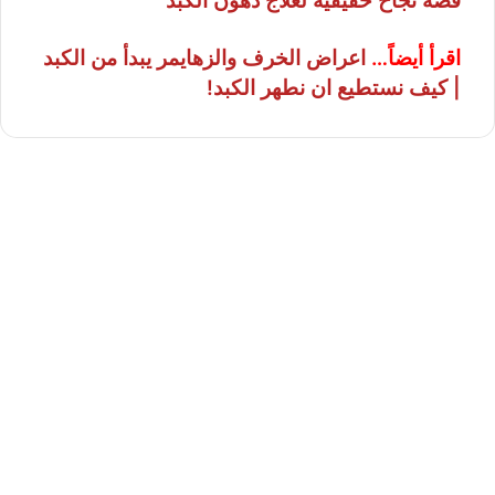
قصة نجاح حقيقية لعلاج دهون الكبد
اقرأ أيضاً…
اعراض الخرف والزهايمر يبدأ من الكبد
| كيف نستطيع ان نطهر الكبد!