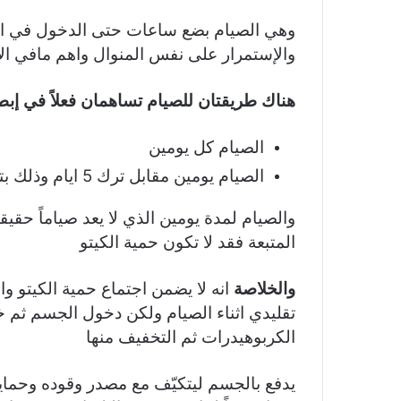
وهي الصيام بضع ساعات حتى الدخول في ال
والإستمرار على نفس المنوال واهم مافي الأم
هناك طريقتان للصيام تساهمان فعلاً في إبط
الصيام كل يومين
الصيام يومين مقابل ترك 5 ايام وذلك بتناول جميع ما قد تشتهي ل 5 ايام
المتبعة فقد لا تكون حمية الكيتو
والخلاصة
انه لا يضمن اجتماع حمية الكيتو وا
تقليدي اثناء الصيام ولكن دخول الجسم ثم 
الكربوهيدرات ثم التخفيف منها
يدفع بالجسم ليتكيّف مع مصدر وقوده وحما