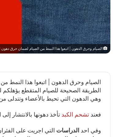
الصيام وحرق الدهون | اتبعوا هذا النمط من الصيام لضمان حرق دهون ا
الصيام وحرق الدهون | اتبعوا هذا النمط من
الطريقة الصحيحة للصيام المتقطع يؤهلكم 
وهي الدهون التي تحيط بالأعضاء وتتدلى من 
فعند
تشحم الكبد
تأخذ دهونها بالانتشار إلى 
وفي احد
الدراسات
التي اجريت على الفئران