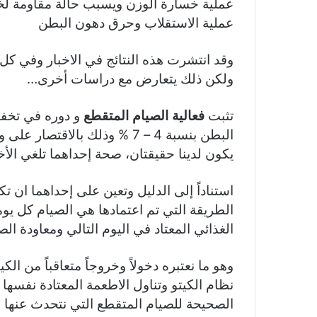
عملية خسارة الوزن ويسبب حالة مقاومة لخس
عملية الاستقلاب وحرق دهون البطن
وقد انتشرت هذه النتائج في الاخبار وفي كل
ولكن ذلك يتعارض مع دراسات أخرى…
تثبت
فعالية الصيام المتقطع
و دوره في تخفي
البطن بنسبة 4 – 7 %
وذلك بالاقتصار على و
يكون لدينا حقيقتان، صحة إحداهما تلغي الأ
استناداً إلى الدليل وتعين على إحداهما ان 
الطريقة التي تم اعتمادها هي الصيام كل يومين
الغذائي المعتاد في اليوم التالي ومعاودة ال
وهو ما نعتبره دخولاً وخروجاً متعاقباً من الك
نظام الكيتو وتناول الاطعمة المعتادة نفسها 
الصحيحة للصيام المتقطع التي نتحدث عنها