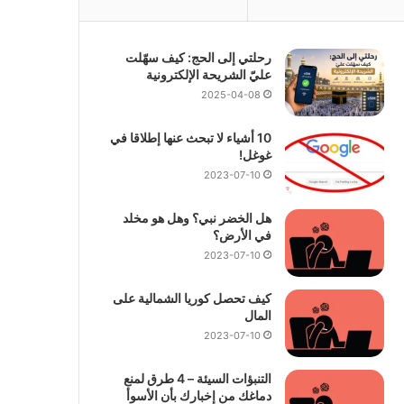
رحلتي إلى الحج: كيف سهّلت
عليّ الشريحة الإلكترونية
2025-04-08
10 أشياء لا تبحث عنها إطلاقا في
غوغل!
2023-07-10
هل الخضر نبي؟ وهل هو مخلد
في الأرض؟
2023-07-10
كيف تحصل كوريا الشمالية على
المال
2023-07-10
التنبؤات السيئة – 4 طرق لمنع
دماغك من إخبارك بأن الأسوأ