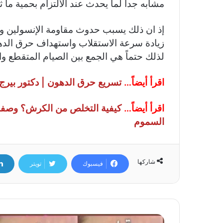
مشابه جداً لما يحدث عند الالتزام بحمية ما 
إذ ان ذلك يسبب حدوث مقاومة الإنسولين ويبداً
زيادة سرعة الاستقلاب واستهداف حرق الدهو
لذلك حتماً هي الجمع بين الصيام المتقطع وا
اقرأ أيضاً…
تسريع حرق الدهون | دكتور بيرج
اقرأ أيضاً…
كيفية التخلص من الكرش؟ وصفة
السموم
شاركها
فيسبوك
تويتر