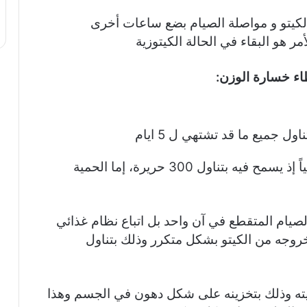
كيتو و مواصلة الصيام بضع ساعات أخرى
ر هو البقاء في الحالة الكيتوزية
اء خسارة الوزن:
والصيام لمدة يومين الذي لا يعد صياماً حقيقياً إذ يسمح فيه بتناول 300 حريرة، إما الحمية
لصيام المتقطع في آن واحد بل اتباع نظام غذائي
خروجه من الكيتو بشكل متكرر وذلك بتناول
يته وذلك بتخزينه على شكل دهون في الجسم وهذا