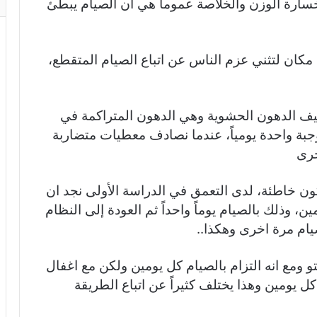
ارة الوزن والخلاصة عموماً هي ان الصيام يبطئ
 مكان لتثني عزم الناس عن اتباع الصيام المتقطع،
ف الدهون الحشوية وهي الدهون المتراكمة في
جبة واحدة يومياً، عندما نصادف معطيات متضاربة
خرى
تكون خاطئة، لدى التعمق في الدراسة الأولى نجد ان
، وذلك بالصيام يوماً واحداً ثم العودة إلى النظام
صيام مرة اخرى وهكذا..
يتو ومع انه التزام بالصيام كل يومين ولكن مع اغفال
كل يومين وهذا يختلف كثيراً عن اتباع الطريقة