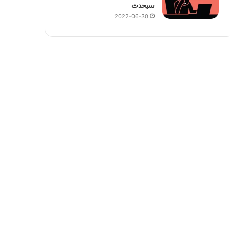
سيحدث
2022-06-30