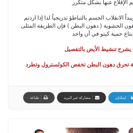
ثم الإقلاع عنها بشكل متكرر
 الانقلاب الجسم بالتباطؤ تدريجياً لذا إذا اردتم
ن الحشوية ( دهون البطن ) فإن الطريقة المثلى
بتاع حمية كيتو في آن واحد
 يشرح تنشيط الأيض بالتفصيل
 تحرق دهون البطن تخفض الكولسترول وتطرد
لينكدإن
مشاركة عبر البريد
طباعة