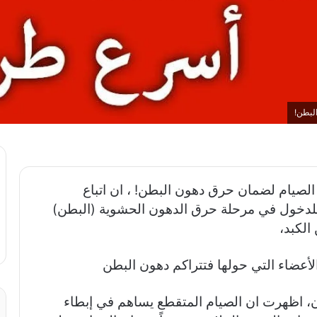
لبطن!
 الصيام لضمان حرق دهون البطن! ، ان اتباع
للدخول في مرحلة حرق الدهون الحشوية (البطن)
الكبد،
الأعضاء التي حولها فتتراكم دهون البطن
، اظهرت ان الصيام المتقطع يساهم في إبطاء