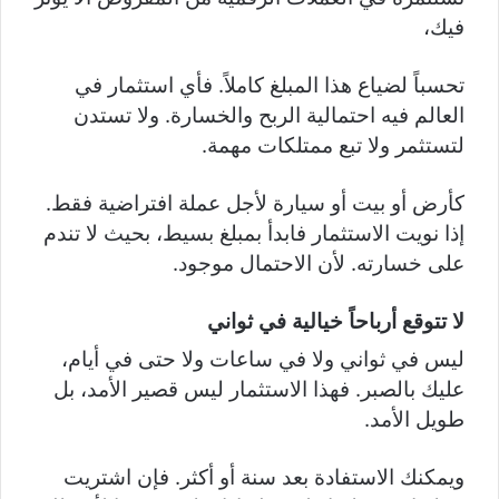
فيك،
تحسباً لضياع هذا المبلغ كاملاً. فأي استثمار في
العالم فيه احتمالية الربح والخسارة. ولا تستدن
لتستثمر ولا تبع ممتلكات مهمة.
كأرض أو بيت أو سيارة لأجل عملة افتراضية فقط.
إذا نويت الاستثمار فابدأ بمبلغ بسيط، بحيث لا تندم
على خسارته. لأن الاحتمال موجود.
لا تتوقع أرباحاً خيالية في ثواني
ليس في ثواني ولا في ساعات ولا حتى في أيام،
عليك بالصبر. فهذا الاستثمار ليس قصير الأمد، بل
طويل الأمد.
ويمكنك الاستفادة بعد سنة أو أكثر. فإن اشتريت