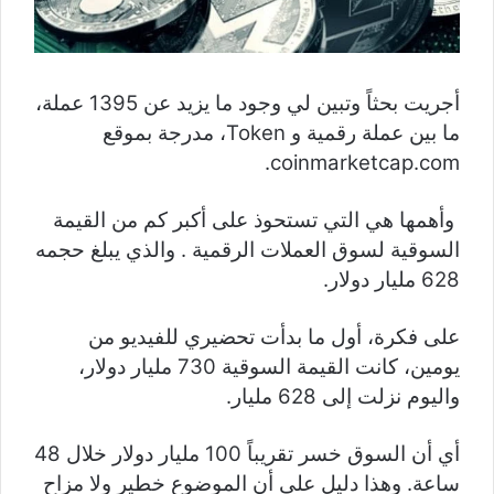
أجريت بحثاً وتبين لي وجود ما يزيد عن 1395 عملة،
ما بين عملة رقمية و Token، مدرجة بموقع
coinmarketcap.com.
وأهمها هي التي تستحوذ على أكبر كم من القيمة
السوقية لسوق العملات الرقمية . والذي يبلغ حجمه
628 مليار دولار.
على فكرة، أول ما بدأت تحضيري للفيديو من
يومين، كانت القيمة السوقية 730 مليار دولار،
واليوم نزلت إلى 628 مليار.
أي أن السوق خسر تقريباً 100 مليار دولار خلال 48
ساعة. وهذا دليل على أن الموضوع خطير ولا مزاح