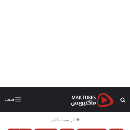
بحث
القائمة
عن
الرئيسية
/
أخبار