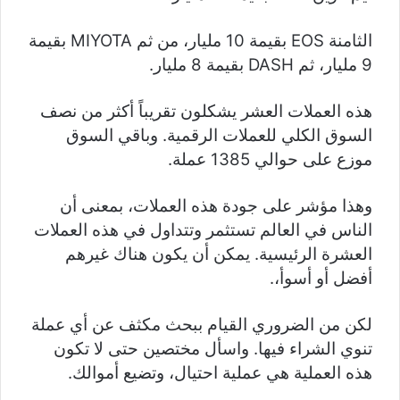
الثامنة EOS بقيمة 10 مليار، من ثم MIYOTA بقيمة
9 مليار، ثم DASH بقيمة 8 مليار.
هذه العملات العشر يشكلون تقريباً أكثر من نصف
السوق الكلي للعملات الرقمية. وباقي السوق
موزع على حوالي 1385 عملة.
وهذا مؤشر على جودة هذه العملات، بمعنى أن
الناس في العالم تستثمر وتتداول في هذه العملات
العشرة الرئيسية. يمكن أن يكون هناك غيرهم
أفضل أو أسوأ،.
لكن من الضروري القيام ببحث مكثف عن أي عملة
تنوي الشراء فيها. واسأل مختصين حتى لا تكون
هذه العملية هي عملية احتيال، وتضيع أموالك.