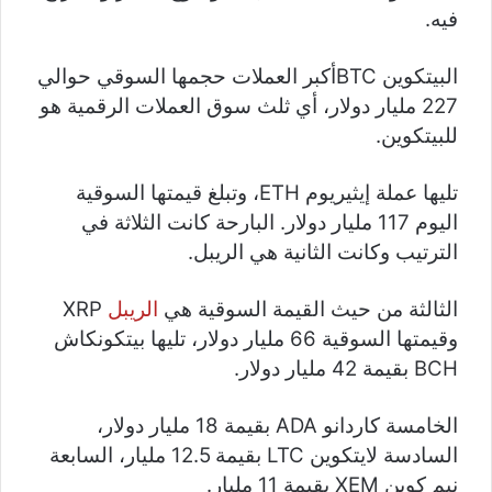
فيه.
البيتكوين BTCأكبر العملات حجمها السوقي حوالي
227 مليار دولار، أي ثلث سوق العملات الرقمية هو
للبيتكوين.
تليها عملة إيثيريوم ETH، وتبلغ قيمتها السوقية
اليوم 117 مليار دولار. البارحة كانت الثلاثة في
الترتيب وكانت الثانية هي الريبل.
الثالثة من حيث القيمة السوقية هي
الريبل
XRP
وقيمتها السوقية 66 مليار دولار، تليها بيتكونكاش
BCH بقيمة 42 مليار دولار.
الخامسة كاردانو ADA بقيمة 18 مليار دولار،
السادسة لايتكوين LTC بقيمة 12.5 مليار، السابعة
نيم كوين XEM بقيمة 11 مليار.