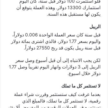
فلو استثمرت 100 دولار قبل سنة، كان اليوم
استثمارك 13300 دولار. وهذه العملة يتوقع أن
يكون لها مستقبل هذه السنة.
الريبل
قبل سنة كان سعر العملة الواحدة 0.006 دولاراً،
واليوم بسعر 1.77 دولار، فالذي اشترى بمائة دولار
قبل سنة ريبل يكون قد ربح 27550 دولاراً.
لكن يجب الانتباه إلى أن قبل أسبوع وصل سعر
الريبل إلى 3 دولارات وانهار اليوم تقريباً وصل 1.77
دولار خلال اسبوع.
لا تستثمر كل ما تملك
بعدما عرفت كيف ستستثمر وقررت شراء عملة
رقمية، لا تستثمر كل ما تملك، فالمبلغ الذي
تستثمره في العملات الرقمية من المفروض ألا يؤثر