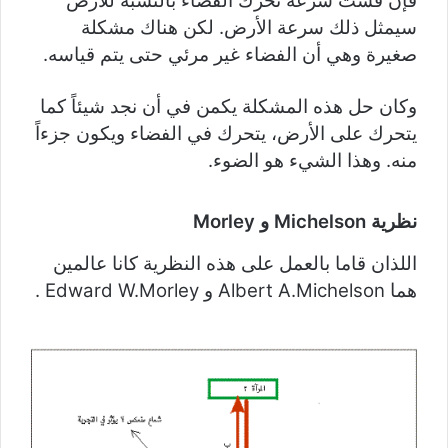
فإن قست سرعة تحرك الفضاء بالنسبة للأرض
سيمثل ذلك سرعة الأرض. لكن هناك مشكلة
صغيرة وهي أن الفضاء غير مرئي حتى يتم قياسه.
وكان حل هذه المشكلة يكمن في أن نجد شيئاً كما
يتحرك على الأرض، يتحرك في الفضاء ويكون جزءاً
منه. وهذا الشيء هو الضوء.
نظرية Michelson و Morley
اللذان قاما بالعمل على هذه النظرية كانا عالمين
هما Albert A.Michelson و Edward W.Morley .