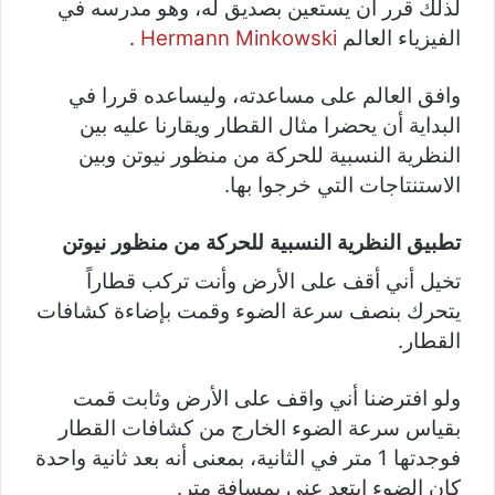
لذلك قرر أن يستعين بصديق له، وهو مدرسه في
الفيزياء العالم
Hermann Minkowski
.
وافق العالم على مساعدته، وليساعده قررا في
البداية أن يحضرا مثال القطار ويقارنا عليه بين
النظرية النسبية للحركة من منظور نيوتن وبين
الاستنتاجات التي خرجوا بها.
تطبيق النظرية النسبية للحركة من منظور نيوتن
تخيل أني أقف على الأرض وأنت تركب قطاراً
يتحرك بنصف سرعة الضوء وقمت بإضاءة كشافات
القطار.
ولو افترضنا أني واقف على الأرض وثابت قمت
بقياس سرعة الضوء الخارج من كشافات القطار
فوجدتها 1 متر في الثانية، بمعنى أنه بعد ثانية واحدة
كان الضوء ابتعد عني بمسافة متر.