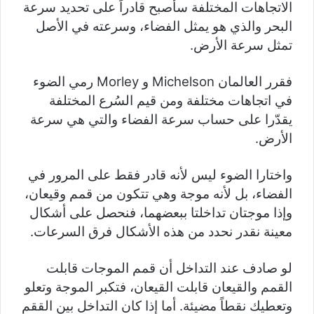
الاتجاهات المختلفة سأصبح قادراً على تحديد سرعة
البحر والذي هو يمثل الفضاء، وسرعته في الأصل
تمثل سرعة الأرض.
فقرر العالمان Michelson و Morley رمي الضوء
في اتجاهات مختلفة ومن قيم السُرع المختلفة
يقدّرا على حساب سرعة الفضاء والتي هي سرعة
الأرض.
واختارا الضوء ليس لأنه قادر فقط على المرور في
الفضاء، بل لأنه موجة وهي تتكون من قمم وقيعان،
وإذا موجتان تداخلتا ببعضهما، فنحصل على أشكال
معينة نقدر نحدد من هذه الأشكال فرق السرعات.
لو صادف عند التداخل أن قمم الموجات قابلت
القمم والقيعان قابلت القيعان، فتكبر الموجة وتعلو
وتعطيك نقطاً مضيئة. أما إذا كان التداخل بين الققم