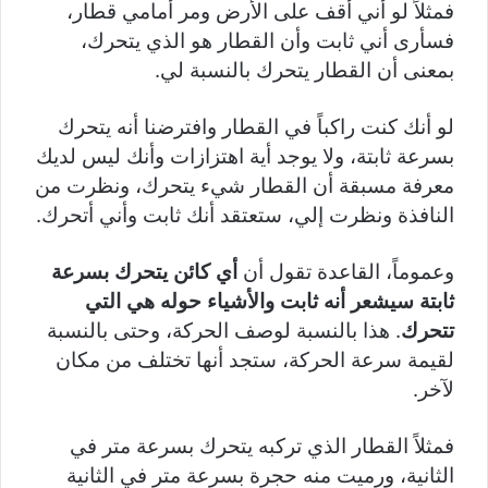
فمثلاً لو أني أقف على الأرض ومر أمامي قطار،
فسأرى أني ثابت وأن القطار هو الذي يتحرك،
بمعنى أن القطار يتحرك بالنسبة لي.
لو أنك كنت راكباً في القطار وافترضنا أنه يتحرك
بسرعة ثابتة، ولا يوجد أية اهتزازات وأنك ليس لديك
معرفة مسبقة أن القطار شيء يتحرك، ونظرت من
النافذة ونظرت إلي، ستعتقد أنك ثابت وأني أتحرك.
وعموماً، القاعدة تقول أن
أي كائن يتحرك بسرعة
ثابتة سيشعر أنه ثابت والأشياء حوله هي التي
تتحرك
. هذا بالنسبة لوصف الحركة، وحتى بالنسبة
لقيمة سرعة الحركة، ستجد أنها تختلف من مكان
لآخر.
فمثلاً القطار الذي تركبه يتحرك بسرعة متر في
الثانية، ورميت منه حجرة بسرعة متر في الثانية