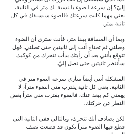
إليّ؟ إن سرعة الضوء بالنسبة لك متر في الثانية،
يعني مهما كانت سرعتك فالضوء سيسبقك في كل
ثانية بمتر.
وبما أن المسافة بيننا متر، فأنت سترى أن الضوء
وصلني ثم تحتاج أنت إلى ثانيتين حتى تصلني. فهل
تتوقع بأنني بعد أن رأيتك بدأت تتحرك من كوكبك
سأنتظر ثانيتين حتى تصل إليّ.
المشكلة أنني أيضاً سأرى سرعة الضوء متر في
الثانية، يعني كل ثانية يقترب مني الضوء متراً، لا
يهمني كم يبعد عنك، فالضوء يقترب مني متراً بغض
النظر عن حركتك.
لكن يصادف أنك تتحرك، وبالتالي ففي الثانية التي
قطع فيها الضوء متراً تكون قد قطعت نصف