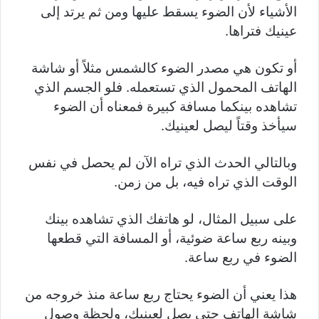
الأشياء لأن الضوء يسقط عليها ومن ثم يرتد إلى
عينيك فتراها.
أو تكون هي مصدر الضوء كالشمس مثلاً أو شاشة
الهاتف المحمول الذي تستعمله. فلو الجسم الذي
تشاهده بينكما مسافة كبيرة فمعناه أن الضوء
سيأخذ وقتاً ليصل لعينيك.
وبالتالي الحدث الذي تراه الآن لم يحصل في نفس
الوقت الذي تراه فيه، بل من زمن.
على سبيل المثال، لو هاتفك الذي تشاهده بينك
وبينه ربع ساعة ضوئية، أو المسافة التي قطعها
الضوء في ربع ساعة.
هذا يعني أن الضوء يحتاج ربع ساعة منذ خروجه من
شاشة الهاتف حتى يصل لعينيك، ولحظة وصول