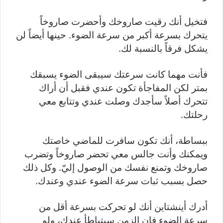
فتخيل أنك رقيت صاروخك وأحضرت صاروخاً
يتحرك بسرعة أكبر من سرعة الضوء. حينها أيضاً لن
يشكل فرقاً بالنسبة لك.
فأنت مهما كانت سرعتك سيبقى الضوء يسبقك
بمتر لكن المفاجأة تكون عندي فقبل أن أراك
تتحرك أصلاً سأجدك وصلت عندي وتتابع معي
رحلتك.
ببساطة، أنك تكون سافرت للماضي خاصتك
ويمكنك وأنت جالس معي تحضر صاروخاً وتضرب
صاروخك وتمنع نفسك من الوصول إليّ. وكل ذلك
حصل بسبب ثبات سرعة الضوء عندي وعندك.
أدرك أينشتاين أنك لو تحركت بسرعة أقل من
سرعة الضوء فإن الزمن سيتباطأ عندك، ولو