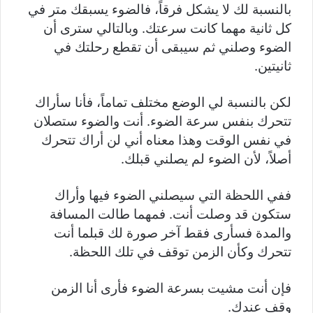
بالنسبة لك لا يشكل فرقاً، فالضوء يسبقك متر في
كل ثانية مهما كانت سرعتك. وبالتالي سترى أن
الضوء وصلني ثم سيبقى أن تقطع رحلتك في
ثانيتين.
لكن بالنسبة لي الوضع مختلف تماماً، فأنا سأراك
تتحرك بنفس سرعة الضوء. أنت والضوء ستصلان
في نفس الوقت وهذا معناه أني لن أراك تتحرك
أصلاً، لأن الضوء لم يصلني قبلك.
ففي اللحظة التي سيصلني الضوء فيها وأراك
ستكون قد وصلت أنت. فمهما طالت المسافة
والمدة فسأرى فقط آخر صورة لك قبلما أنت
تتحرك وكأن الزمن توقف في تلك اللحظة.
فإن أنت مشيت بسرعة الضوء فأرى أنا الزمن
وقف عندك.