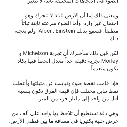
الضوء في الاتجاهات المختلفة ثابتة لا تتغير.
ومعنى ذلك إما أن الأرض ثابتة لا تتحرك وهو
احتمال غير وارد، وأما الضوء سرعته ثابتة ثباتاً
مطلقاً. فسمع بذلك Albert Einstein ولم يعجبه
ذلك.
لكن قبل ذلك سأخبرك أن تجربة Michelson و
Morley تجربة دقيقة جداً معدل الخطأ فيها يكاد
يكون منعدماً.
فإذا قامت نقطة ضوء وتباينت عن مثيلتها وأعطت
نمط تباين مختلف فإن قيمة الفرق تكون بنسبة
أقل من واحد إلى مليار جزء من المتر.
وهي دقة تستطيع أن تلاحظ بها واحد على ألف من
عرض خلية بكتيريا في مسافة ما بين قطبي الأرض.