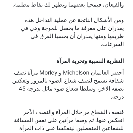
والقيعان، فيمحيا بعضهما ويظهر لك نقاط مظلمة.
ومن الأشكال الناتجة عن عملية التداخل هذه
يقدران على معرفة ما يحصل للموجة وهي في
طريقها ومنها يقدران أن يحسبا الفرق في
السرعات.
النظرية النسبية وتجربة المرآة
أحضر العالمان Michelson و Morley مرآة نصف
شفافة تسمح لنصف شعاع الضوء بالمرور وتعكس
نصفه الآخر، وسلطا شعاع ضوء مائل بدرجة 45
درجة.
فنصف الشعاع مر خلال المرآة والنصف الآخر
انعكس عنها. ثم وضعا مرآتين على نفس المسافة
للشعاعين المنفصلين لينعكسا على ذات المرآة