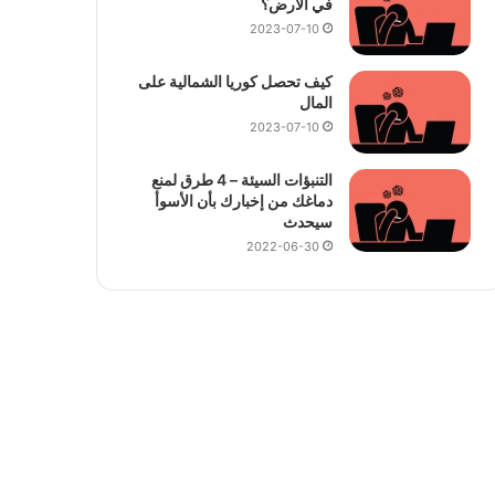
في الأرض؟
2023-07-10
كيف تحصل كوريا الشمالية على
المال
2023-07-10
التنبؤات السيئة – 4 طرق لمنع
دماغك من إخبارك بأن الأسوأ
سيحدث
2022-06-30