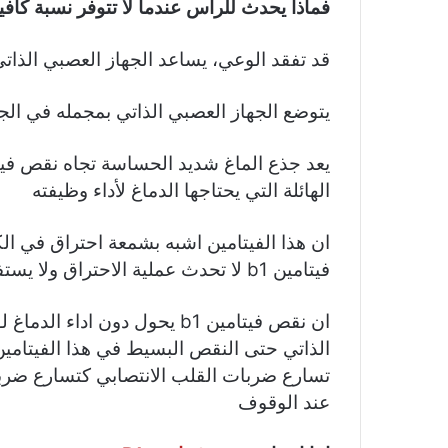
فماذا يحدث للراس عندما لا تتوفر نسبة كاف
قد تفقد الوعي، يساعد الجهاز العصبي الذاتي
يتوضع الجهاز العصبي الذاتي بمجمله في الج
الهائلة التي يحتاجها الدماغ لأداء وظيفته
ان هذا الفيتامين اشبه بشمعة احتراق في الك
فيتامين b1 لا تحدث عملية الاحتراق ولا يستفيد الدماغ من الوقود
ان نقص فيتامين b1 يحول دون ا
تسارع ضربات القلب الانتصابي كتسارع ضرب
عند الوقوف