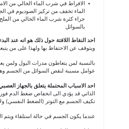
الافراط في شرب الماء الخالي من الا
الماء تخفف من تركيز الصوديوم في ال
جراء كثرة شرب الماء الخالي من الملح
بالسوائل
احد النقاط اللافتة حول ذلك هو انه عند البدء
ويتوقف عن الاحتفاظ بها ولهذا على من يتبعون
بالنسبة لمن يتعاطون مدرات البول ولمن يعا
عوامل مسببة لنقص السوائل من الجسم وهو
احد الاسباب المحتملة يتعلق بالجهاز العصبي 
الذاتي قد يؤدي الى انخفاض ضغط الدم فور 
تكيف الجسم مع التوتر (الضغط النفسي) ولا
عندما يكون الجسم في حالة استلقاء ويتم ا