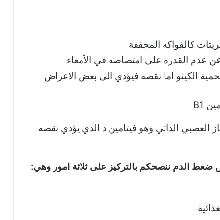
ريتات كالفواكه المجففة
ن عدم القدرة على امتصاصه في الأمعاء
 فيتامين B1 فور البدء بحمية الكيتو اما نقصه فيؤدي الى بعض الاعراض
ن B1
ز العصبي الذاتي وهو فيتامين د الذي يؤدي نقصه