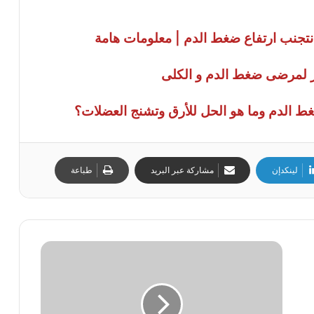
تجنب ارتفاع ضغط الدم | معلومات هامة
وز لمرضى ضغط الدم و الكلى
غط الدم وما هو الحل للأرق وتشنج العضلات؟
لينكدإن
مشاركة عبر البريد
طباعة