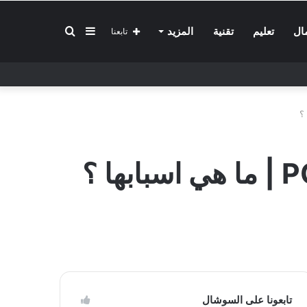
إضافة
بحث
ال
تعليم
تقنية
المزيد
تابعنا
عمود
عن
جانبي
تابعونا على السوشال