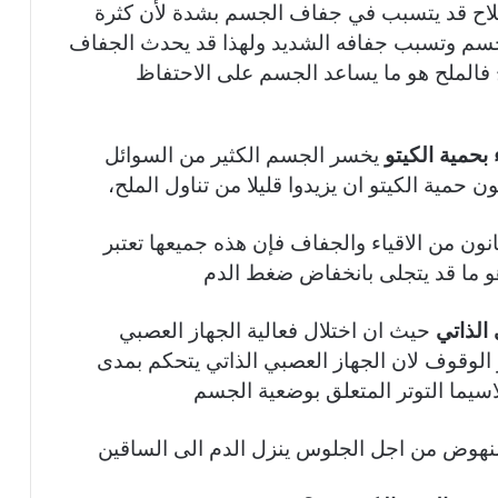
ملاح قد يتسبب في جفاف الجسم بشدة لأن كثرة
جسم وتسبب جفافه الشديد ولهذا قد يحدث الجفاف
 فالملح هو ما يساعد الجسم على الاحتفاظ
 بحمية الكيتو
يخسر الجسم الكثير من السوائل
 حمية الكيتو ان يزيدوا قليلا من تناول الملح،
نون من الاقياء والجفاف فإن هذه جميعها تعتبر
 ما قد يتجلى بانخفاض ضغط الدم
الذاتي
حيث ان اختلال فعالية الجهاز العصبي
الوقوف لان الجهاز العصبي الذاتي يتحكم بمدى
سيما التوتر المتعلق بوضعية الجسم
لنهوض من اجل الجلوس ينزل الدم الى الساقين