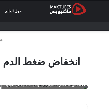
حول العالم
انخفاض ضغط الدم عند الوقوف و
انخفاض ضغط الدم عند الوقوف والدوخة | POTS | ما هي اسبابها ؟