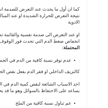
كما ان أول ما يحدث عند التعرض للصدمة ا
نتيجة التعرض للحرارة الشديدة او عند المبا
الادوية
او عند التعرض الى صدمة نفسية والقائمة تطو
انخفاض ضغط الدم التي تحدث فور الوقوف و
المحتملة:
عدم توفر نسبة كافية من الدم في الجس
كالنزيف الداخلي او فقر الدم بفعل نقص الح
احد الاسباب الشائعة لنقص كمية الدم في ا
يساعد على الاحتفاظ بالسوائل وهو ما قد 
عم تناول نسبة كافية من الملح