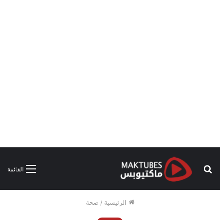
بحث
القائمة
عن
الرئيسية
/
صحة