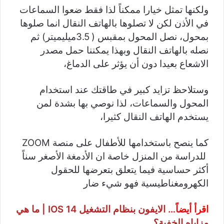
ولكنها تمثل خيارا ممكناً لذا فقط ضعوا السماعات
في الأذن لكن لا تصلوها بالهاتف النقال انما صلوها
بمحول، نصل المحول بمقبس ( 3.5ميليميتر) ثم
نصله بالهاتف النقال وبهذا يمكننا حمل مصدر
الاشعاع بعيدا دون أن يؤثر على الدماغ،
وستلاحظ تزايد كبير في طاقتك عند استخدام
المحول والسماعات، لذا نوصي بها بشدة لمن
يستخدم الهاتف النقال كثيرا،
كما ينصح باستخدامها للأطفال على منصة ZOOM
للدراسة من المنزل خاصة ان الأدمغة الأصغر سناً
أكثر حساسية فيما يتعلق بتعرضها للحقول
الكهرومغناطيسية فهو شيء ضار
اقرأ أيضاً…
الايفون بنظام التشغيل IOS 14 | ما هي
مزاياه الخفية؟