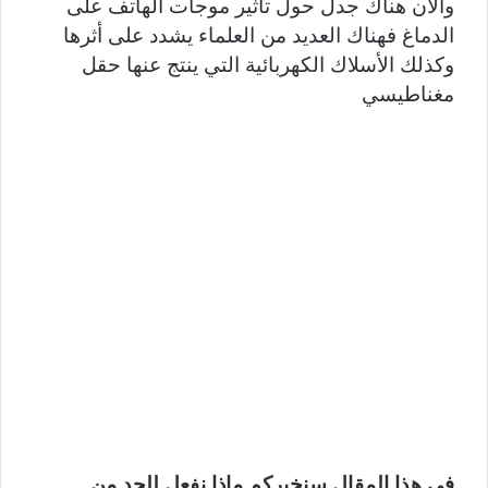
والآن هناك جدل حول تأثير موجات الهاتف على
الدماغ فهناك العديد من العلماء يشدد على أثرها
وكذلك الأسلاك الكهربائية التي ينتج عنها حقل
مغناطيسي
في هذا المقال سنخبركم ماذا نفعل للحد من