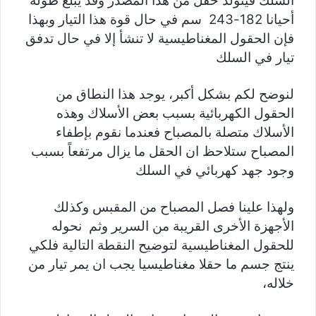
السلك فيتولد حقل من هذا المصدر وقد يبلغ طوله
أحيانا 182-243 سم في حال قوة هذا التيار وبهذا
فإن الحقول المغناطيسية لا تنشأ إلا في حال تدفق
تيار في السلك
لنوضح لكم بشكل أكبر، يوجد هذا النطاق من
الحقول الكهربائية بسبب بعض الأسلاك وهذه
الأسلاك متصلة بالمصباح فعندما نقوم بإطفاء
المصباح ستلاحظ ان الحقل ما يزال مرتفعاً بسبب
وجود جهد كهربائي في السلك
ولهذا علينا فصل المصباح من المقبس وكذلك
الأجهزة الأخرى القريبة من السرير وثم نحوله
للحقول المغناطيسية لتوضيح النقطة التالية فلكي
ينتج جسم ما حقلا مغناطيسيا يجب ان يمر تيار من
خلاله،