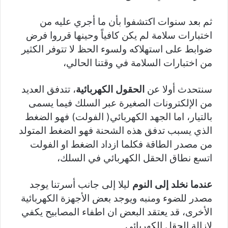
ثم بعد سنوات اكتشفوا بأن ما أجري عليه من
اختبارات سلامة لم يكن كافياً وحينها قرروا فرض
ضوابط على استهلاكه ولسوء الحظ لا تتوفر الكثير
من اختبارات السلامة في وقتنا الحالي،
سنتحدث أولا عن
الحقول الكهربائية
، تتدفق العديد
من الإلكترونات الصغيرة عبر السلك فيما يسمى
بالتيار، اما الجهد الكهربائي( الفولت) فهو الضغط
الذي يسبب تدفق هذه الشحنة فهو الضغط المتولد
من مصدر الطاقة فكلما ازداد الضغط او الفولت
اتسع نطاق الحقل الكهربائي في السلك،
عندما نخلد إلى النوم
ليلا إلى جانب أسرتنا يوجد
مصدر للضوء ومنبه ويوجد بعض الأجهزة الكهربائية
الأخرى، قد يعتقد البعض ان اطفاء المصابيح يكفي
لإزالة الحقل الكهربائي