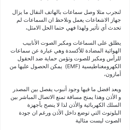
لنجرب مثلا وصل سماعات بالهاتف النقال ما يزال
جهاز الاشعاعات يعمل ونلاحظ ان السماعات لم
تحدث أي تأثير ولهذا فهي حتما الحل الامثل،
يطلق على السماعات ومكبر الصوت الأنابيب
الهوائية المضادة للأكسدة وهي عبارة عن سماعات
للرأس ومكبر للصوت وتؤمن حماية ضد الحقول
الكهرومغناطيسية (EMF) يمكن الحصول عليها من
أمازون،
ويعد افضل ما فيها وجود أنبوب يفصل بين المصدر
و الأذن وهذا يمنح مسافة تمنع الاتصال المباشر بين
السلك الكهربائية والأذن لذا لا ينصح بأجهزة
البلوتوث التي توضع داخل الأذن ورغم ان جودة
الصوت ليست مثالية