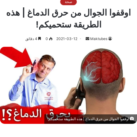
صحة
اوقفوا الجوال من حرق الدماغ | هذه
الطريقة ستحميكم!
أرسل
Maktubes
2021-03-12
0
4 دقائق
بريدا
إلكترونيا
اوقفوا الجوال من حرق الدماغ | هذه الطريقة ستحميكم!