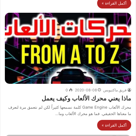
أكمل القراءة »
فريق ماكتيوبس
2020-08-08
0
ماذا يعني محرك الألعاب وكيف يعمل
محرك الألعاب Game Engine كلمة نسمعها كثيراً لكن لم نتعمق مرة لنعرف
ما معناها الحقيقي. فما هو محرك الألعاب وما…
أكمل القراءة »