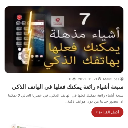
0
2021-01-21
Maktubes
سبعة أشياء رائعة يمكنك فعلها في الهاتف الذكي
سبعة أشياء رائعة يمكنك فعلها في الهاتف الذكي، في عصرنا الحالي لا يمكننا
ان نتصور حياتنا من دون هواتف ذكية…
أكمل القراءة »