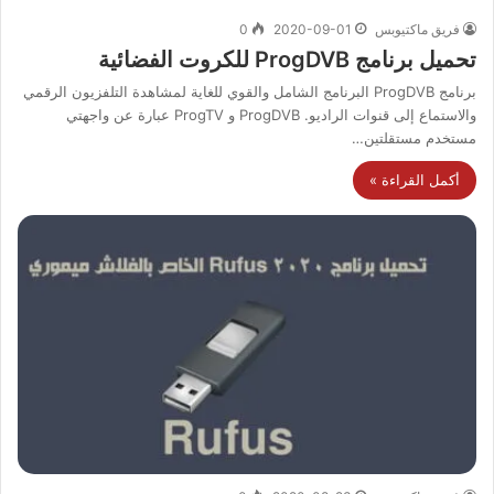
فريق ماكتيوبس
2020-09-01
0
تحميل برنامج ProgDVB للكروت الفضائية
برنامج ProgDVB البرنامج الشامل والقوي للغاية لمشاهدة التلفزيون الرقمي
والاستماع إلى قنوات الراديو. ProgDVB و ProgTV عبارة عن واجهتي
مستخدم مستقلتين…
أكمل القراءة »