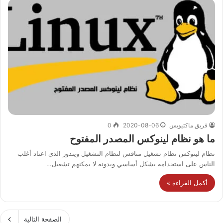
فريق ماكتيوبس
2020-08-06
0
ما هو نظام لينوكس المصدر المفتوح
نظام لينوكس نظام تشغيل منافس لنظام التشغيل ويندوز الذي اعتاد أغلب
الناس على استخدامه بشكل أساسي وبدونه لا يمكنهم تشغيل…
أكمل القراءة »
الصفحة التالية