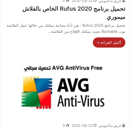
فريق ماكتيوبس
2020-08-23
0
تحميل برنامج 2020 Rufus الخاص بالفلاش
ميموري
تحميل برنامج 2020 Rufus : هي أداة مجانية يمكنك من خلالها عمل الفلاشة
بوت Bootable بحيث يمكنك الإقلاع من الفلاشة…
أكمل القراءة »
فريق ماكتيوبس
2020-08-23
0