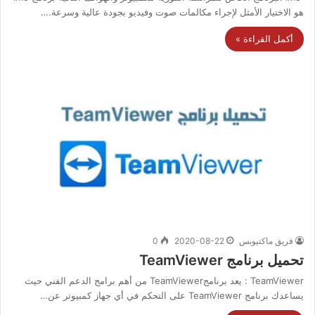
هو الاختيار الأمثل لإجراء مكالمات صوت وفيديو بجودة عالية وسرعة.…
أكمل القراءة »
فريق ماكتيوبس
2020-08-22
0
تحميل برنامج TeamViewer
TeamViewer : يعد برنامجTeamViewer من أهم برامج الدعم الفني حيث
يساعدك برنامج TeamViewer على التحكم في أي جهاز كمبيوتر عن…