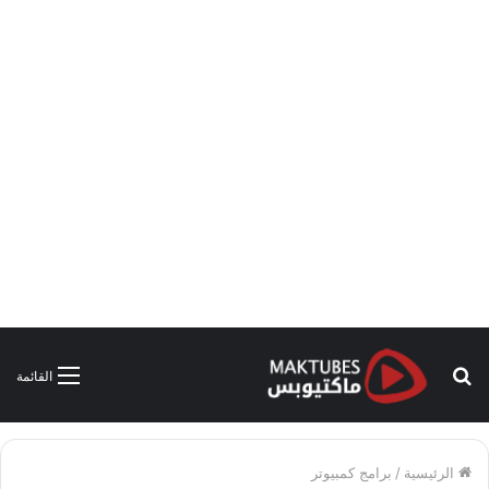
بحث
القائمة
عن
الرئيسية
/
برامج كمبيوتر