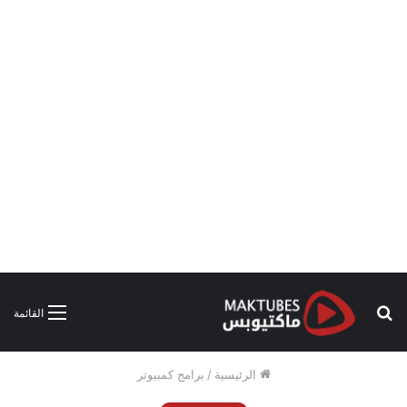
بحث
القائمة
عن
الرئيسية
/
برامج كمبيوتر