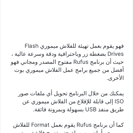
فهو يقوم بعمل تهيئة للفلاش ميموري Flash
Drives بضغطة زر وباحترافية ودقة وسرعة عالية ،
حيث أن برنامج Rufus مفتوح المصدر ومجاني فهو
أفضل من جميع برامج عمل الفلاش ميموري بوت
الأخرى.
يمكنك من خلال البرنامج تحويل أي ملفات صور
ISO إلى قابلة للإقلاع من الفلاش ميموري عن
طريق منفذ USB بسهولة وبمرونة فائقة.
كما أن برنامج Rufus يقوم بعمل Format للفلاش
ميموري بأمان وبسهولة حتي تصبح فلاشة بوت