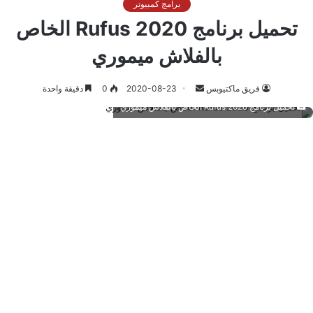
برامج كمبيوتر
تحميل برنامج 2020 Rufus الخاص
بالفلاش ميموري
أرسل
فريق ماكتيوبس
2020-08-23
0
دقيقة واحدة
بريدا
تحميل برنامج 2020 Rufus الخاص بالفلاش ميموري
إلكترونيا