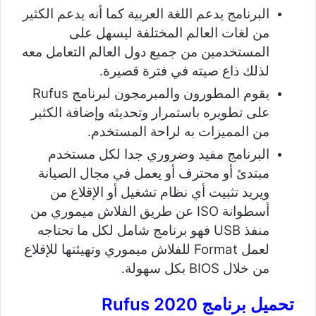
البرنامج يدعم اللغة العربية كما أنه يدعم الكثير
من لغات العالم المختلفة ليسهل على
المستخدمين من جميع دول العالم التعامل معه
لذلك ذاع صيته في فترة قصيرة.
يقوم المطورون والمبرمجون لبرنامج Rufus
على تطويره باستمرار وتحديثه وإضافة الكثير
من المميزات به لراحة المستخدم.
البرنامج مفيد وضروري جدا لكل مستخدم
مبتدئ أو محترف أو يعمل في مجال الصيانة
ويريد تثبيت أي نظام تشغيل أو الإقلاع من
أسطوانة ISO عن طريق الفلاش ميموري من
منفذ USB فهو برنامج شامل لكل ما تحتاجه
لعمل Format للفلاش ميموري وتهيئتها للإقلاع
من خلال BIOS بكل سهولة.
تحميل برنامج 2020 Rufus