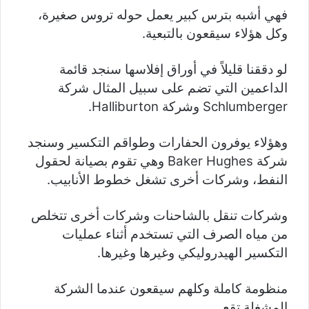
فهي أشبه بترس كبير يعمل حوله تروس صغيرة،
وكل هؤلاء سيقعون بالتبعية.
لو دققنا قليلاً في أوراق إفلاسها سنجد قائمة
الداعمين التي تضم على سبيل المثال شركة
Schlumberger وشركة Halliburton.
وهؤلاء يوفرون الحفارات وطواقم التكسير وسنجد
شركة Baker Hughes وهي تقوم بصيانة لحقول
النفط، وشركات أخرى تشغل خطوط الأنابيب.
وشركات تنقل بالشاحنات وشركات أخرى تتخلص
من مياه الصرف التي تستخدم أثناء عمليات
التكسير الهيدروليكي وغيرها وغيرها.
منظومة كاملة وكلهم سيقعون عندما الشركة
المشغلة تقع.