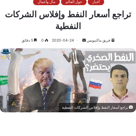
أخبار
حول العالم
مال وأعمال
تراجع أسعار النفط وإفلاس الشركات
النفطية
أرسل
فريق ماكتيوبس
2020-04-24
0
5 دقائق
بريدا
إلكترونيا
تراجع أسعار النفط وإفلاس الشركات النفطية