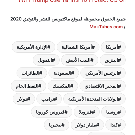
جميع الحقوق محفوظة لموقع ماكتيوبس للنشر والتوثيق 2020
MakTubes.com
/
أمريكا
أمريكا الشمالية
الإدارة الأمريكية
البنزين
البيت الأبيض
التمويل
الرئيس الأمريكي
السعودية
الطائرات
المخبر الاقتصادي
المكسيك
النفط الخام
الولايات المتحدة الأمريكية
ترامب
دولار
روسيا
فنزويلا
فيروس كورونا
كندا
مليار دولار
نيجيريا