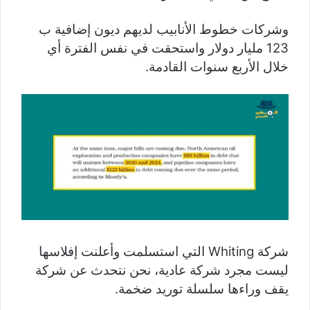
وشركات خطوط الأنابيب لديهم ديون إضافية ب
123 مليار دولار واستحقت في نفس الفترة أي
خلال الأربع سنوات القادمة.
شركة Whiting التي استسلمت وأعلنت إفلاسها
ليست مجرد شركة عادية، نحن نتحدث عن شركة
يقف وراءها سلسلة توريد ضخمة.