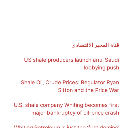
قناة المخبر الاقتصادي
US shale producers launch anti-Saudi
lobbying push
Shale Oil, Crude Prices: Regulator Ryan
Sitton and the Price War
U.S. shale company Whiting becomes first
major bankruptcy of oil-price crash
Whiting Petroleum is just the ‘first domino’