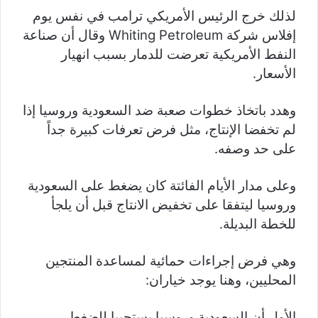
لذلك خرج الرئيس الأمريكي ترامب في نفس يوم
إفلاس شركة Whiting Petroleum وقال أن صناعة
النفط الأمريكية تعرضت للدمار بسبب انهيار
الأسعار.
وهدد باتخاذ خطوات صعبة ضد السعودية وروسيا إذا
لم تخفضا الإنتاج، مثل فرض تعرفات كبيرة جداً
على حد وصفه.
وعلى مدار الأيام الفائتة كان يضغط على السعودية
وروسيا ليتفقا على تخفيض الانتاج قبل أن يلجأ
للخطة البديلة.
وهي فرض إجراءات حمائية لمساعدة المنتجين
المحليين، وهنا يوجد خياران:
الأول أن السعودية وروسيا يستجيبا للضغط