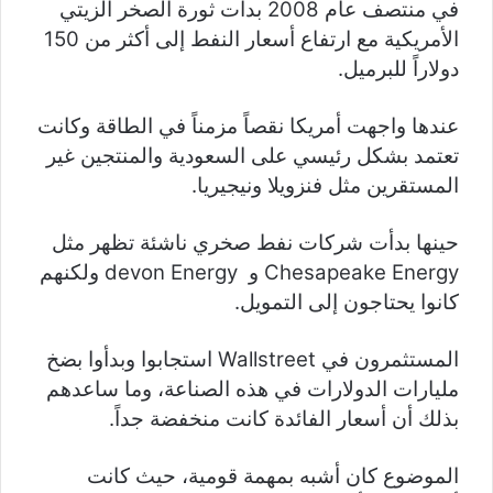
في منتصف عام 2008 بدأت ثورة الصخر الزيتي
الأمريكية مع ارتفاع أسعار النفط إلى أكثر من 150
دولاراً للبرميل.
عندها واجهت أمريكا نقصاً مزمناً في الطاقة وكانت
تعتمد بشكل رئيسي على السعودية والمنتجين غير
المستقرين مثل فنزويلا ونيجيريا.
حينها بدأت شركات نفط صخري ناشئة تظهر مثل
Chesapeake Energy و devon Energy ولكنهم
كانوا يحتاجون إلى التمويل.
المستثمرون في Wallstreet استجابوا وبدأوا بضخ
مليارات الدولارات في هذه الصناعة، وما ساعدهم
بذلك أن أسعار الفائدة كانت منخفضة جداً.
الموضوع كان أشبه بمهمة قومية، حيث كانت