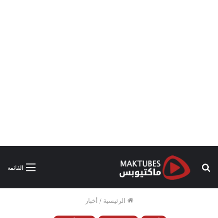
بحث
القائمة
عن
الرئيسية
/
أخبار