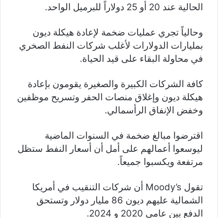
الحالية عند 20 أو 25 دولاراً للبرميل الواحد.
وحالياً تجري عمليات ضخمة لإعادة هيكلة ديون
بمليارات الدولارات لأغلب شركات النفط الصخري
في محاولة البقاء على قيد الحياة.
كافة الشركات الكبيرة والصغيرة يقومون بإعادة
هيكلة ديون وإغلاق منصات الحفر وتسريح موظفين
وخفض الإنفاق الرأسمالي.
اقترضوا مبالغ ضخمة في السنوات الماضية
ليوسعوا أعمالهم على أمل أن أسعار النفط ستظل
مرتفعة ويكسبوا جميعاً.
تقول Moody’s أن شركات التنقيب في أمريكا
الشمالية عليهم ديون 86 مليار دولار وتستحق
الدفع بين عامي 2020 و 2024.