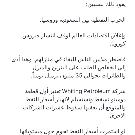
يعود ذلك لسببين:
الحرب النفطية بين السعودية وروسيا.
وإغلاق اقتصادات العالم لوقف انتشار فيروس
كورونا.
فاضطر ملايين الناس للبقاء في منازلهم، وهذا أدى
إلى انخفاض الطلب على البنزين والديزل
والطائرات بحوالي 35 مليون برميل يومياً.
شركة Whiting Petroleum تعتبر أول قطعة
دومينو تسقط وتستسلم لانهيار أسعار النفط
والمتوقع أن يعقبها سقوط عشرات الشركات
الأخرى.
لو استمرت أسعار النفط تحوم حول مستوياتها