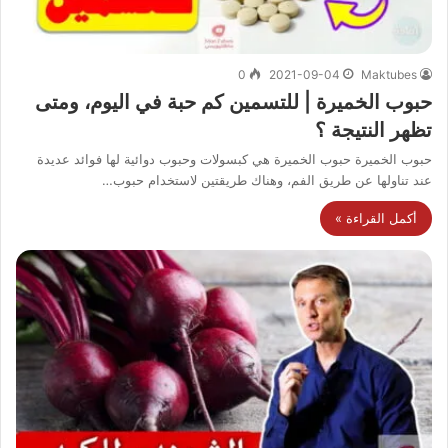
0
2021-09-04
Maktubes
حبوب الخميرة | للتسمين كم حبة في اليوم، ومتى
تظهر النتيجة ؟
حبوب الخميرة حبوب الخميرة هي كبسولات وحبوب دوائية لها فوائد عديدة
عند تناولها عن طريق الفم، وهناك طريقتين لاستخدام حبوب…
أكمل القراءة »