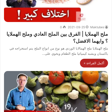
0
2021-09-25
Maktubes
ملح الهملايا | الفرق بين الملح العادي وملح الهملايا
؟ وايهما الافضل؟
ملح الهملايا ملح الهمالايا الوردي هو نوع من انواع الملح يتم استخراجه في
باكستان ويشبه كيميائيا ملح الطعام ويخوي على…
أكمل القراءة »