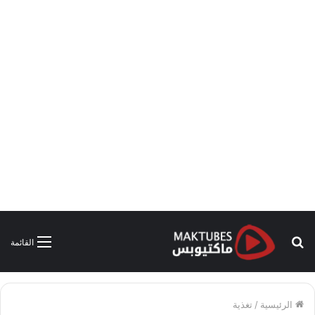
بحث
القائمة
عن
الرئيسية
/
تغذية