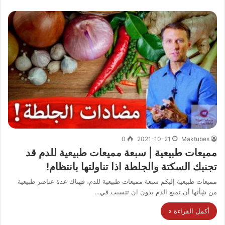
0
2021-10-21
Maktubes
مميعات طبيعية | سبعة مميعات طبيعية للدم قد
تجنبك السكتة والجلطة اذا تناولتها بانتظام!
مميعات طبيعية إليكم سبعة مميعات طبيعية للدم، فهناك عدة عناصر طبيعية
من شِأنها أن تميع الدم بدون ان تتسبب في…
أكمل القراءة »