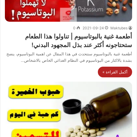
0
2021-09-24
Maktubes
أطعمة غنية بالبوتاسيوم | تناولوا هذا الطعام
ستحتاجونه أكثر عند بذل المجهود البدني!
أطعمة غنية بالبوتاسيوم سنتحدث في هذا المقال عن اهمية البوتاسيوم، ينصح
بشدة بالاكثار من البوتاسيوم في النظام الغذائي الخاص بالاشخاص…
أكمل القراءة »