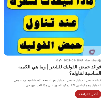
0
2021-09-28
Maktubes
فوائد حمض الفوليك للشعر | وما هي الكمية
المناسبة لتناوله؟
فوائد حمض الفوليك حمض الفوليك هو النسخة الاصطناعية من حمض
الفوليك وهو فيتامين b9، يمكن العثور على هذا الفيتامين في…
أكمل القراءة »