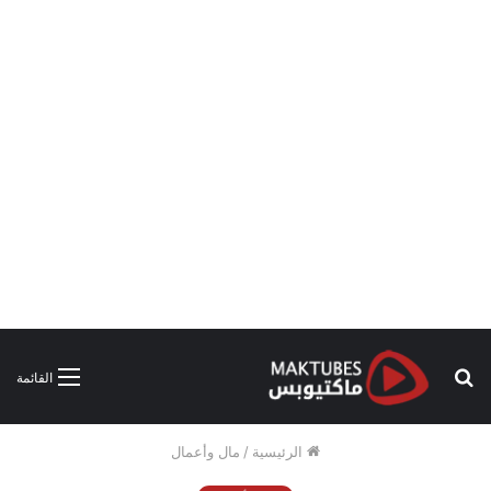
بحث
القائمة
عن
الرئيسية
/
مال وأعمال