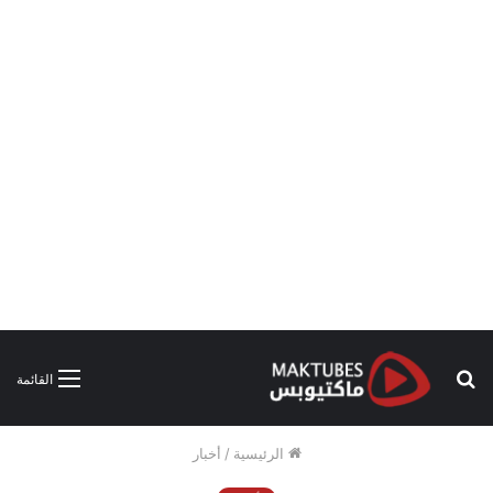
بحث
القائمة
عن
الرئيسية
/
أخبار