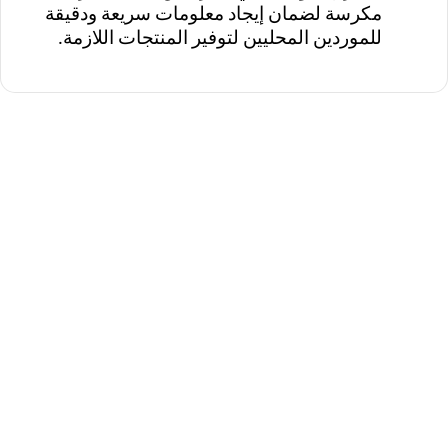
مكرسة لضمان إيجاد معلومات سريعة ودقيقة
للموردين المحليين لتوفير المنتجات اللازمة.