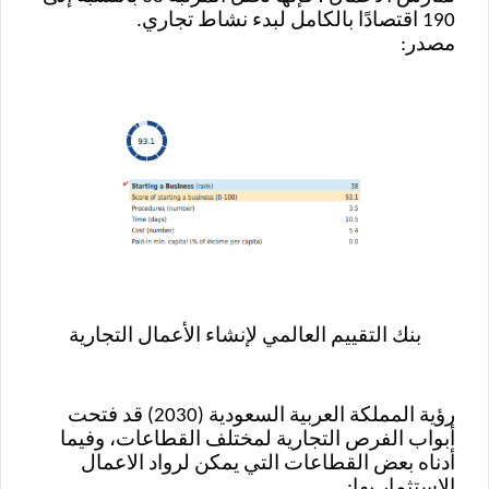
190 اقتصادًا بالكامل لبدء نشاط تجاري.
مصدر:
بنك التقييم العالمي لإنشاء الأعمال التجارية
رؤية المملكة العربية السعودية (2030) قد فتحت
أبواب الفرص التجارية لمختلف القطاعات، وفيما
أدناه بعض القطاعات التي يمكن لرواد الاعمال
الاستثمار بها: