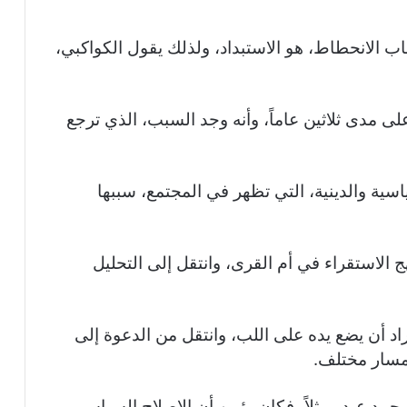
ب الانحطاط، هو الاستبداد، ولذلك يقول الكواكبي،
على مدى ثلاثين عاماً، وأنه وجد السبب، الذي ترجع
اسية والدينية، التي تظهر في المجتمع، سببها
 الاستقراء في أم القرى، وانتقل إلى التحليل
اد أن يضع يده على اللب، وانتقل من الدعوة إلى
 مسار مختلف.
حمد عبدو مثلاً، فكان يؤمن أن الإصلاح السياسي