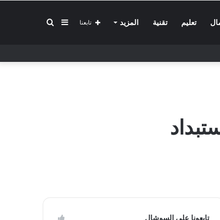
إضافة
بحث
ال
تعليم
تقنية
المزيد
تابعنا
عمود
عن
جانبي
تبداد
تابعونا على السوشال