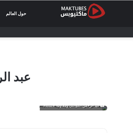
حول العالم
عبد ال
عبد الرحمن الكواكبي ومقاومة الاستبداد