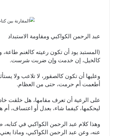
عبد الرحمن الكواكبي ومقاومة الاستبداد
(المستبد يود أن تكون رعيته كالغنم طاعة، وكا
كالخيل، إن خدمت وإن ضربت شرست.
وعليها أن تكون كالصقور، لا تلاعب ولا يستأثر
أطعمت أم حرمت، حتى من العظام.
على الرعية أن تعرف مقامها، هل خلقت خادم
ليحكمها، كيفما شاء، بعدل أو اعتساف، أم 
وهذا كلام عبد الرحمن الكواكبي في كتابه، ط
عنه، وعن عبد الرحمن الكواكبي، وماذا يعني ه