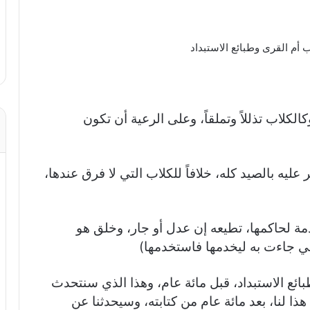
لكلاب تذللاً وتملقاً، وعلى الرعية أن تكون
 عليه بالصيد كله، خلافاً للكلاب التي لا فرق عندها،
ة لحاكمها، تطيعه إن عدل أو جار، وخلق هو
هي جاءت به ليخدمها فاستخدمها)
بائع الاستبداد، قبل مائة عام، وهذا الذي سنتحدث
ذا لنا، بعد مائة عام من كتابته، وسيحدثنا عن