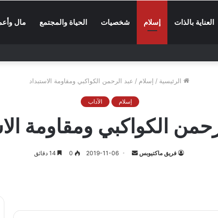
العناية بالذات
إسلام
شخصيات
الحياة والمجتمع
مال وأعم
الرئيسية
/
إسلام
/
عبد الرحمن الكواكبي ومقاومة الاستبداد
إسلام
الآداب
رحمن الكواكبي ومقاومة الاس
أرسل
فريق ماكتيوبس
2019-11-06
0
14 دقائق
بريدا
إلكترونيا