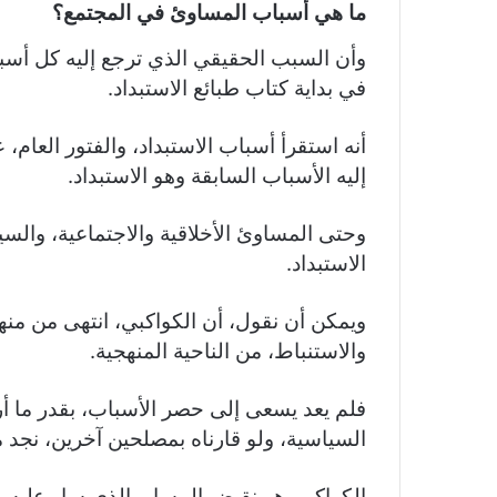
ما هي أسباب المساوئ في المجتمع؟
وأن السبب الحقيقي الذي ترجع إليه كل أسبا
في بداية كتاب طبائع الاستبداد.
أنه استقرأ أسباب الاستبداد، والفتور العام، 
إليه الأسباب السابقة وهو الاستبداد.
وحتى المساوئ الأخلاقية والاجتماعية، والسي
الاستبداد.
ويمكن أن نقول، أن الكواكبي، انتهى من منهج
والاستنباط، من الناحية المنهجية.
فلم يعد يسعى إلى حصر الأسباب، بقدر ما أر
السياسية، ولو قارناه بمصلحين آخرين، نجد
الكواكبي هو نقيض المسار، الذي سار عليه م