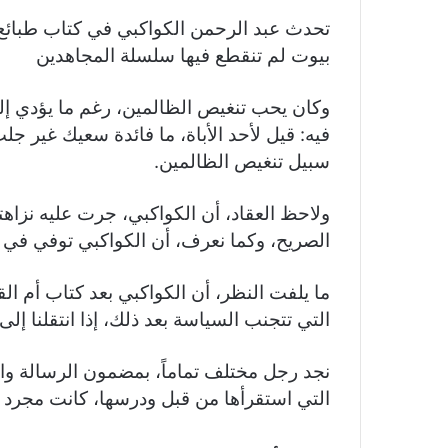
تحدث عبد الرحمن الكواكبي في كتاب طبائع ا
بيوت لم تنقطع فيها سلسلة المجاهدين
وكان يحب تنغيص الظالمين، رغم ما يؤدي إليه 
فيه: قيل لأحد الأباة، ما فائدة سعيك غير 
سبيل تنغيص الظالمين.
ولاحظ العقاد، أن الكواكبي، جرت عليه نزاهت
الصريح، وكما نعرف، أن الكواكبي توفي ف
ما يلفت النظر، أن الكواكبي بعد كتاب أم الق
التي تتجنب السياسة بعد ذلك، إذا انتقلنا إلى 
نجد رجل مختلف تماماً، بمضمون الرسالة وال
التي استقرأها من قبل ودرسها، كانت مجرد 