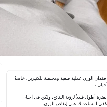
ن فقدان الوزن عملية صعبة ومحبطة للكثيرين، خاصةً
حيان ،
فترة أطول قليلاً لرؤية النتائج، ولكن في أحيان
ا يكفي لمساعدتك على إنقاص الوزن.