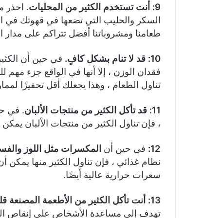
9: أنت تستخدم الكثير من المحليات
. احذر 
السكر والحليب التي تضعها في قهوتك في الص
طعامنا ومشروباتنا أفضل تتراكم على مدار ال
10: قد لا تنام بشكل كافٍ.
في حين أن الكثير
فقدان الوزن ، إلا أنها في الواقع جزء مهم لل
تناول الطعام ، وهذا يجعلك أقل تحفيزًا لمم
11: قد تأكل الكثير من منتجات الألبان
. في ح
، فإن تناول الكثير من منتجات الألبان يمكن 
12:
في حين أن
المكسرات مثل اللوز والفس
نظام غذائي ، فإن تناول الكثير منها يمكن 
سعرات حرارية عالية أيضًا.
13: أنت تأكل الكثير من الأطعمة المصنعة
قل
تهدف إلى مساعدة الأشخاص على إنقاص الوز