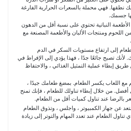
نك نطقها. فهي محملة بالسعرات الحرارية الفارغة
جها جسمك.
الأطعمة النباتية تحتوي على نسبة أقل من الدهون
ن اللحوم ومنتجات الألبان والأطعمة المصنعة مع
عام إلى ارتفاع مستويات السكر في الدم
 لأنك تصبح جائعًا جدًا ، فهذا يؤدي إلى الإفراط في
طريق إبطاء عملية التمثيل الغذائي ، والاحتفاظ
 مع اللعاب يكسر الطعام. بمضغ طعامك جيدًا ،
ضل. من خلال إبطاء تناولك للطعام ، فإنك تمنح
ر بالرضا عند تناول كميات أقل من الطعام.
ابتعد عن جهاز الكمبيوتر ، واجلس ، وتذوق الطعام
تناول الطعام عند تعدد المهام والتوتر إلى زيادة