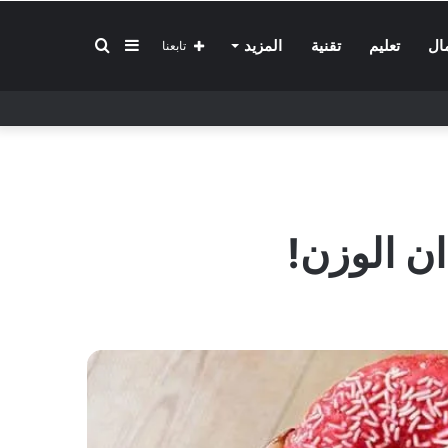
إضافة
بحث
ال
تعليم
تقنية
المزيد
تابعنا
عمود
عن
جانبي