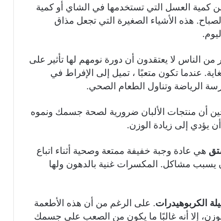
من كمية العسل التي تستخدمها في الشاي أو كمية
باح. هذه الأشياء الصغيرة التي تجعل مذاق
يوم.
 من الناس لا يعتقدون أن دورة نومهم لها تأثير على
غاية. عندما تكون متعبًا ، تميل إلى الإفراط في
ارسة الرياضة وتناول الطعام الصحي.
ين أن منتجات الألبان ضرورية لصحة جسمك ونموه
أن يؤدي إلى زيادة الوزن.
تق
هي عادة وجبة خفيفة ممتعة وصحية أثناء اتباع
أن يسبب مشاكل. المكسرات غنية بالدهون ولها
يلة الكربوهيدرات
. على الرغم من أن هذه الأطعمة
ن، إلا أنه غالبًا ما يكون من الصعب على جسمك