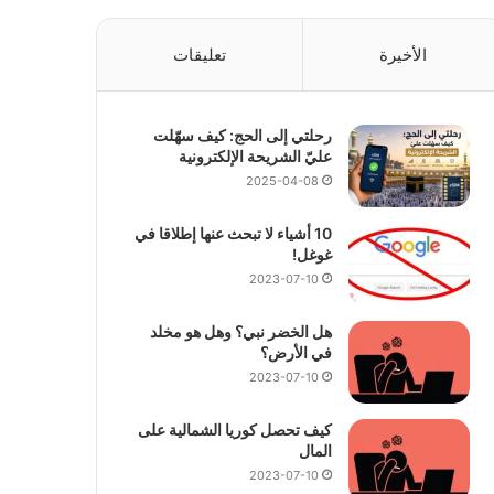
الأخيرة
تعليقات
رحلتي إلى الحج: كيف سهّلت
عليّ الشريحة الإلكترونية
2025-04-08
10 أشياء لا تبحث عنها إطلاقا في
غوغل!
2023-07-10
هل الخضر نبي؟ وهل هو مخلد
في الأرض؟
2023-07-10
كيف تحصل كوريا الشمالية على
المال
2023-07-10