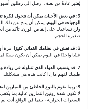
يُعتبر عادةً من نصف رطل إلى رطلين أسبوعيًا
5: في بعض الأحيان يمكن أن تتحول فكرة تن
الوجبات في اليوم
. يمكن أن ينتج عن ذلك الك
ولن تساعدك على إنقاص الوزن. تأكد من أنه
صغيرة الحجم.
6: قد تغش في نظامك الغذائي كثيرًا
. مرة أ
غشًا واحدًا في اليوم يمكن أن يكون سببًا ل
7: قد يتسبب الدواء الذي تتناوله في زيادة وزنك أو حتى إعاقتك عن فقدان الوزن.
طبيبك لفهم ما إذا كانت هذه هي مشكلتك
8: ربما تقوم بالنوع الخاطئ من التمارين لتحقيق هدفك المنشود
لا تكون شدة روتين التمارين عالية بما يكف
السعرات الحرارية ، بينما في الواقع أنت لم 