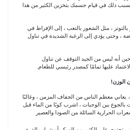
يتسبب ذلك في قيام جسمك بتخزين الكثير من هذا
بالتوتر ، مثل الشعور بالتعب ، إلى الإفراط في
ضة ، وحتى يؤدي إلى الرغبة الشديدة في تناول
ين أنه ليس من الجيد التوقف عن تناول
الاعتماد عليها تمامًا كمصدر رئيسي للطعام.
. يعاني معظم الناس من الجفاف المزمن ، وغالبًا
الجوع بين الوجبات ، اشرب كوبًا من الماء قبل
عرات الحرارية السائلة من الصودا والعصير
ي تحتوي على الكثير من السكر أو شراب الذرة