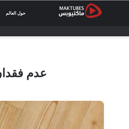
حول العالم
عدم فقدان الوزن : 15 سب