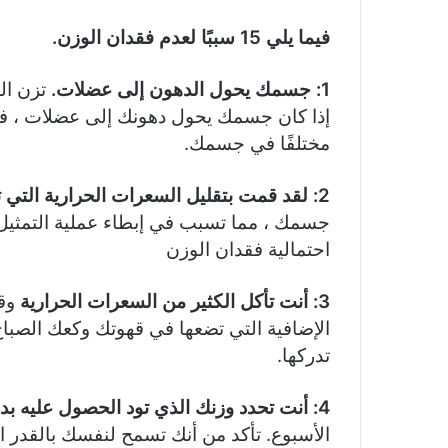
فيما يلي 15 سببًا لعدم فقدان الوزن.
1: جسمك يحول الدهون إلى عضلات.
تزن ال
إذا كان جسمك يحول دهونك إلى عضلات ، فلن
مختلفًا في جسمك.
2: لقد قمت بتقليل السعرات الحرارية التي تتناولها لفترة طويلة
جسمك ، مما تسبب في إبطاء عملية التمثيل 
احتمالية فقدان الوزن
3: أنت تأكل الكثير من السعرات الحرارية
وق
الإضافية التي تضعها في قهوتك وكعك الصبا
تدركها.
4:
أنت تحدد وزنك الذي تود الحصول عليه بدر
الأسبوع. تأكد من أنك تسمح لنفسك بالقدر ال