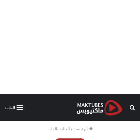
بحث
القائمة
عن
الرئيسية
/
العناية بالذات