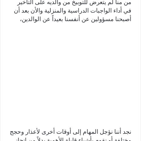
من منا لم يتعرض للتوبيخ من والديه على التأخير
في أداء الواجبات الدراسية والمنزلية والأن بعد أن
أصبحنا مسؤولين عن أنفسنا بعيداً عن الوالدين،
نجد أننا نؤجل المهام إلى أوقات أخرى لأعذار وحجج
مختلفة أو نقوم بأشياء قليلة الأهمية بدلاً من إنجاز