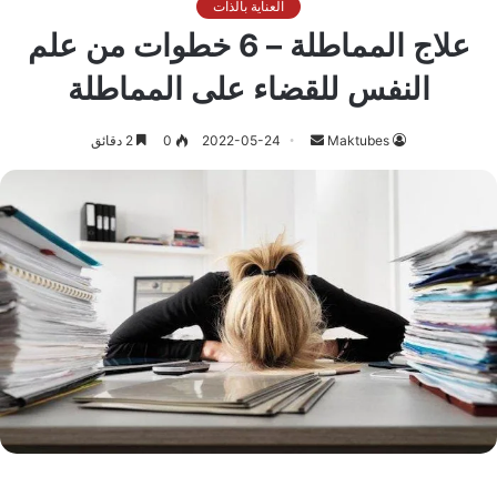
العناية بالذات
علاج المماطلة – 6 خطوات من علم
النفس للقضاء على المماطلة
أرسل
Maktubes
2022-05-24
0
2 دقائق
بريدا
إلكترونيا