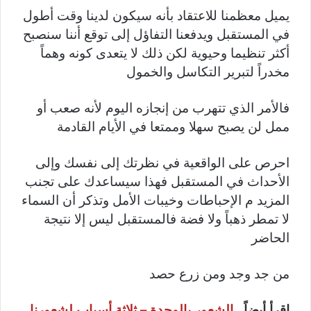
يميل معظمنا للاعتقاد بأنه سيكون لدينا وقت أطول
في المستقبل ويدفعنا التفاؤل إلى توقع أننا سنصبح
أكثر تنظيما وحيوية لكن ذلك لا يتعدى كونه وهماً
مخدراً لتبرير التكاسل والخمول
فالأمر الذي تتهرب من إنجازه اليوم لأنه صعب أو
ممل لن يصبح سهلا وممتعا في الأيام القادمة
احرص على الواقعية في نظرتك إلى نفسك وإلى
الأحداث في المستقبل فهذا سيساعدك على تجنب
المزيد م الإحباطات وخيبات الأمل وتذكر أن السماء
لا تمطر ذهباً ولا فضة فالمستقبل ليس إلا نتيجة
الحاضر
من جد وجد ومن زرع حصد
اقرأ أيضاً…
الشعور بالوحدة – ثلاثة أسباب لشعورنا