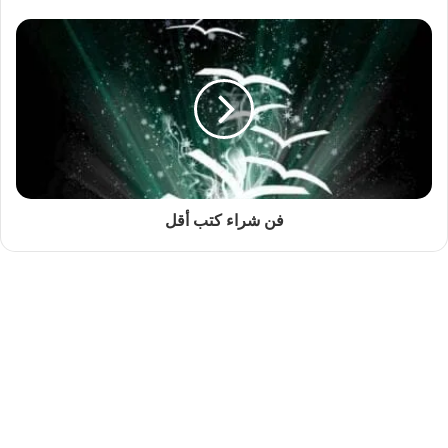
فن شراء كتب أقل