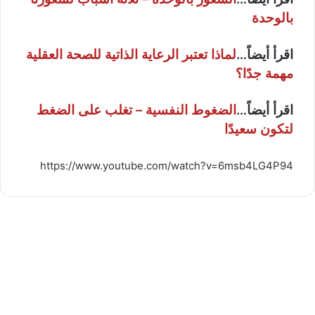
بالوحدة
اقرأ أيضاً…
لماذا تعتبر الرعاية الذاتية للصحة العقلية
مهمة جدًا؟
اقرأ أيضاً…
الضغوط النفسية – تغلب على الضغط
لتكون سعيدًا
https://www.youtube.com/watch?v=6msb4LG4P94