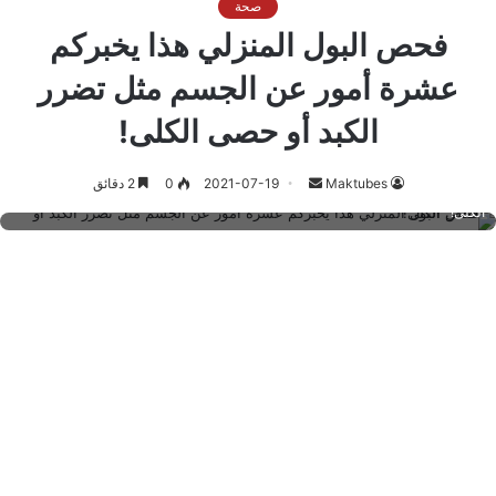
صحة
فحص البول المنزلي هذا يخبركم
عشرة أمور عن الجسم مثل تضرر
الكبد أو حصى الكلى!
أرسل
Maktubes
2021-07-19
0
2 دقائق
فحص البول المنزلي هذا يخبركم عشرة أمور عن الجسم مثل تضرر الكبد أو حصى
بريدا
الكلى!
إلكترونيا