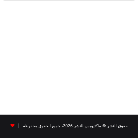
حقوق النشر © ماكتيوبس للنشر 2026، جميع الحقوق محفوظة |