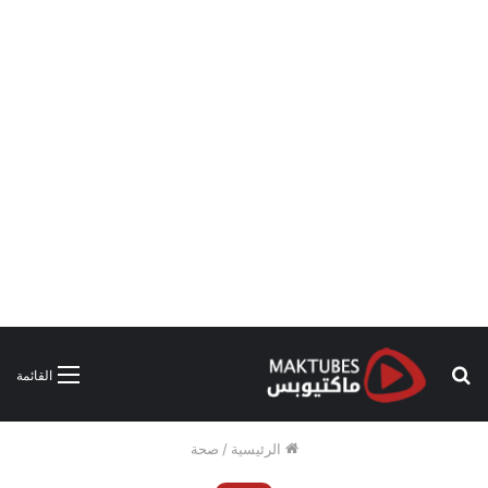
بحث
القائمة
عن
الرئيسية
/
صحة