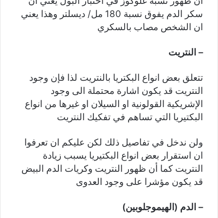
ان ظهور نسبة غلوكوز في اختبار البول يعني ان
سكر الدم يفوق نسبة 180 مل/ ديسلتر وهذا يعني
ان الشخص مصاب بالسكري
– النتريت
تتعلق بعض انواع البكتريا بالنتريت لذا فإن وجود
النتريت قد يكون اشارة محتملة الى وجود
الإشريكية القولونية او السيلان او غيرها من انواع
البكتيريا التي تساهم في تفكيك النتريت
ولن ندخل في تفاصيل ذلك لكن عليكم ان تعرفوا
ان استقرار بعض انواع البكتيريا يسبب زيادة
النتريت كما أن ظهور النتريت وكريات الدم البيض
قد يكون مؤشرا على وجود العدوى
– الدم (الهيموجلوبين)