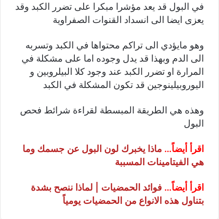
في البول قد يعد مؤشرا مبكرا على تضرر الكبد وقد
يعزى ايضا الى انسداد القنوات الصفراوية
وهو مايؤدي الى تراكم محتواها في الكبد وتسربه
الى الدم وبهذا قد يدل وجوده اما على مشكلة في
المرارة او تضرر الكبد عند وجود كلا البيلروبين و
اليوروبيلينوجين قد تكون المشكلة في الكبد
وهذه هي الطريقة المبسطة لقراءة شرائط فحص
البول
اقرأ أيضاً…
ماذا يخبرك لون البول عن جسمك وما
هي الفيتامينات المسببة
اقرأ أيضاً…
فوائد الحمضيات | لماذا ننصح بشدة
بتناول هذه الانواع من الحمضيات يومياً