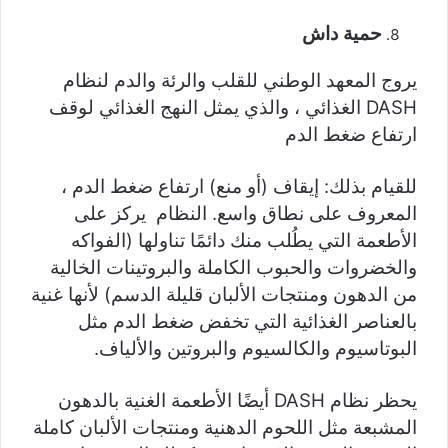
حمية داش
يروج المعهد الوطني للقلب والرئة والدم لنظام
DASH الغذائي ، والذي يمثل النهج الغذائي لوقف
ارتفاع ضغط الدم
للقيام بذلك: إيقاف (أو منع) ارتفاع ضغط الدم ،
المعروف على نطاق واسع. النظام يركز على
الأطعمة التي يطُلب منك دائمًا تناولها (الفواكه
والخضروات والحبوب الكاملة والبروتينات الخالية
من الدهون ومنتجات الألبان قليلة الدسم) لأنها غنية
بالعناصر الغذائية التي تخفض ضغط الدم مثل
البوتاسيوم والكالسيوم والبروتين والألياف.
يحظر نظام DASH أيضًا الأطعمة الغنية بالدهون
المشبعة مثل اللحوم الدهنية ومنتجات الألبان كاملة