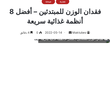
تغذية
صحة
فقدان الوزن للمبتدئين – أفضل 8
أنظمة غذائية سريعة
أرسل
Maktubes
2022-05-14
0
4 دقائق
بريدا
فقدان الوزن للمبتدئين - أفضل 8 أنظمة غذائية سريعة
إلكترونيا