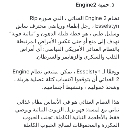
حمية Engine2
نظام Engine 2 الغذائي ، الذي طوره Rip
Esselstyn ، رجل إطفاء ورياضي محترف سابق
وسليل طبي ، هو خطة قليلة الدهون و “نباتية قوية”
تهدف إلى منع أو حتى عكس الأمراض المرتبطة
بالنظام الغذائي الأمريكي القياسي: أي أمراض
القلب والسكري والزهايمر والسرطان.
ووفقًا لـ Esselstyn ، يمكن لمتبعي نظام Engine
2 الغذائي أن يتوقعوا اكتساب كتلة عضلية هزيلة ،
وشحذ عقولهم ، وتنشيط أجسامهم.
هذا النظام الغذائي هو في الأساس نظام غذائي
نباتي مع لمسة: فهو يزيل الزيوت النباتية ويوصي
فقط بالأطعمة النباتية الكاملة. تجنب الحبوب
المكررة والمخفوقات لصالح الحبوب الكاملة