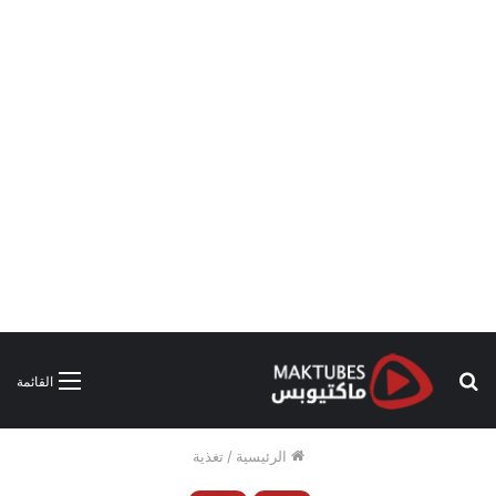
بحث
القائمة
عن
الرئيسية
/
تغذية