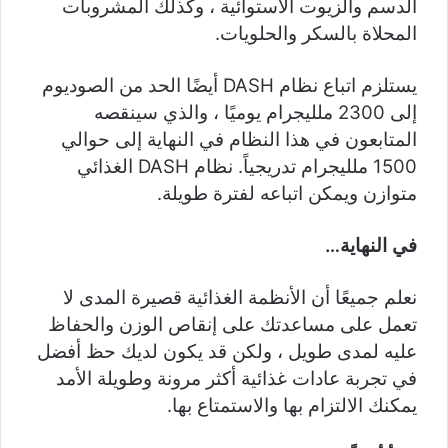
الدسم والزيوت الاستوائية ، وكذلك المشروبات
المحلاة بالسكر والحلويات.
يستلزم اتباع نظام DASH أيضًا الحد من الصوديوم
إلى 2300 ملليجرام يوميًا ، والذي سينقصه
المتابعون في هذا النظام في النهاية إلى حوالي
1500 ملليجرام تدريجياً. نظام DASH الغذائي
متوازن ويمكن اتباعه لفترة طويلة.
في النهاية…
نعلم جميعًا أن الأنظمة الغذائية قصيرة المدى لا
تعمل على مساعدتك على إنقاص الوزن والحفاظ
عليه لمدى طويل ، ولكن قد يكون لديك حظ أفضل
في تجربة عادات غذائية أكثر مرونة وطويلة الأمد
يمكنك الالتزام بها والاستمتاع بها.