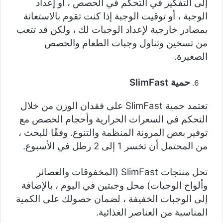
إلى التفكير في التحكم في الحصص ، أو إعداد
الوجبة ، أو توقيت الوجبة إذا كنت تقوم بالاستعانة
بمصادر خارجية لإعداد الوجبات لك ، ولكن قد تتعب
من تسخين وتناول وجبات الطعام والحصص
الصغيرة.
حمية SlimFast
تعتمد حمية SlimFast على فقدان الوزن من خلال
التحكم في السعرات الحرارية وأحجام الحصص مع
توفير بعض المرونة المنظمة والتنوع. وفقًا للبحث ،
من المحتمل أن تخسر 1 إلى 2 رطل في الأسبوع.
تحل منتجات SlimFast (المخفوقات والعصائر
وألواح الوجبات) محل وجبتين في اليوم ، بالإضافة
إلى الوجبات الخفيفة ، لضمان حصولك على الكمية
المناسبة من العناصر الغذائية.