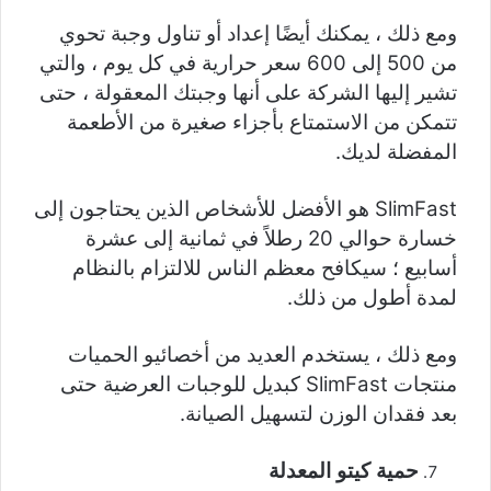
ومع ذلك ، يمكنك أيضًا إعداد أو تناول وجبة تحوي
من 500 إلى 600 سعر حرارية في كل يوم ، والتي
تشير إليها الشركة على أنها وجبتك المعقولة ، حتى
تتمكن من الاستمتاع بأجزاء صغيرة من الأطعمة
المفضلة لديك.
SlimFast هو الأفضل للأشخاص الذين يحتاجون إلى
خسارة حوالي 20 رطلاً في ثمانية إلى عشرة
أسابيع ؛ سيكافح معظم الناس للالتزام بالنظام
لمدة أطول من ذلك.
ومع ذلك ، يستخدم العديد من أخصائيو الحميات
منتجات SlimFast كبديل للوجبات العرضية حتى
بعد فقدان الوزن لتسهيل الصيانة.
حمية كيتو المعدلة