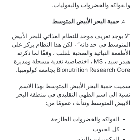
والفواكه والخضروات والبقوليات.
حمية البحر الأبيض المتوسط
“لا يوجد تعريف موحد للنظام الغذائي للبحر الأبيض
المتوسط ​​في حد ذاته” ، لكن هذا النظام يركز على
الأطعمة النباتية والصحية للقلب ، وفقًا لما ذكرته
هيذر سيد ، MS ، اختصاصية تغذية مسجلة ومديرة
Bionutrition Research Core بجامعة كولومبيا.
سميت حمية البحر الأبيض المتوسط ​​بهذا الاسم
نسبة الى اسم الطهي التقليدي في منطقة البحر
الابيض المتوسط وتتألف عمومًا من:
الفواكه والخضروات الطازجة
كل الحبوب
المكسرات والبذور