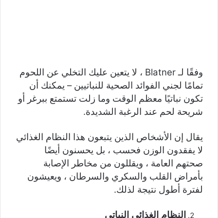
وفقًا لـ Blatner ، لا يتعين عليك التخلي عن اللحوم
تمامًا لجني الفوائد الصحية للنباتيين – يمكنك أن
تكون نباتيًا معظم الوقت وما زلت تستمتع ببرغر أو
شريحة لحم عند الرغبة الشديدة.
يقال إن الأشخاص الذين يتبعون هذا النظام الغذائي
لا يفقدون الوزن فحسب ، بل يحسنون أيضًا
صحتهم العامة ، ويقللون من مخاطر الإصابة
بأمراض القلب والسكري والسرطان ، ويعيشون
لفترة أطول نتيجة لذلك.
النظام الغذائي النباتي