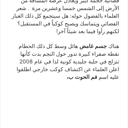
فضائية حجمه كبير ويعادل عرضه المسافة من
الأرض إلى الشمس خمسا وعشرين مرة . شعر
العلماء بالفضول حوله: هل سيتجمع كل ذلك الغبار
الفضائي ويتماسك ويصبح كوكباً في المستقبل؟
لكنهم رأوا فيما بعد شيئاً آخر!
هناك
جسم غامض
هائل وسط كل ذلك الحطام
نقطة صفراء كبيرة تدور حول النجم بدت كأنها
تتزلج في حلبة جليدية كونية لذا في عام 2008
اعلن العلماء عن اكتشاف كوكب خارجي اطلقوا
عليه اسم
فم الحوت ب،