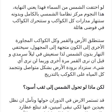
لو اختفت الشمس من السماء فهذا يعني النهاية،
هذا النجوم مركز نظامنا الشمسي بالكامل وبدونه
ستنهار مدارات كل الكواكب و ستتحرك الكواكب
في فوضى هائلة
ستنطلق الأرض والقمر وكل الكواكب المجاورة
الأخرى إلى الكون متجهة إلى المجهول، سيختفي
النهار بدون الشمس لذا سنعيش في ليلاً سرمدي و
قبل ان نرى القمر مرة أخرى وربما لن نرى أي
شيء، ستزداد برودة الأرض بشكل متواصل وتتجمد
كل المياه على الكوكب بالتدريج
لكن ماذا لو تحول الشمس إلى ثقب أسود؟
قد تستمر الارض في الدوران حولها ونأمل ان نظل
بعيدين عنها لكي نبقى آمينين، قد تبتلع عطارد