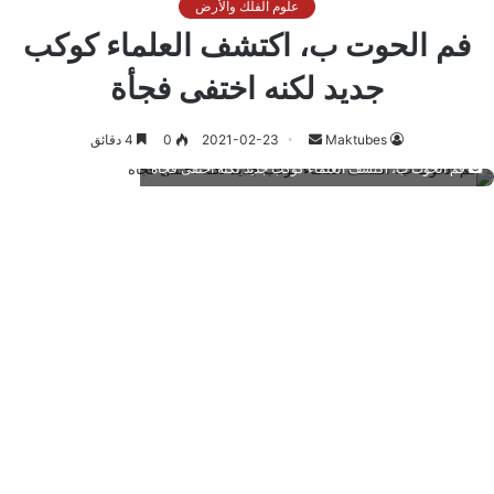
علوم الفلك والأرض
فم الحوت ب، اكتشف العلماء كوكب
جديد لكنه اختفى فجأة
أرسل
Maktubes
2021-02-23
0
4 دقائق
بريدا
فم الحوت ب، اكتشف العلماء كوكب جديد لكنه اختفى فجأة
إلكترونيا