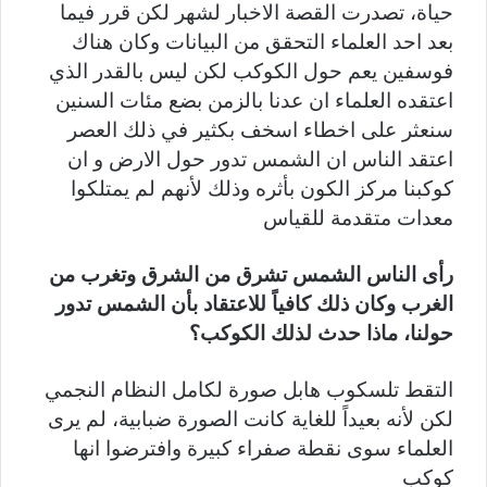
حياة، تصدرت القصة الاخبار لشهر لكن قرر فيما
بعد احد العلماء التحقق من البيانات وكان هناك
فوسفين يعم حول الكوكب لكن ليس بالقدر الذي
اعتقده العلماء ان عدنا بالزمن بضع مئات السنين
سنعثر على اخطاء اسخف بكثير في ذلك العصر
اعتقد الناس ان الشمس تدور حول الارض و ان
كوكبنا مركز الكون بأثره وذلك لأنهم لم يمتلكوا
معدات متقدمة للقياس
رأى الناس الشمس تشرق من الشرق وتغرب من
الغرب وكان ذلك كافياً للاعتقاد بأن الشمس تدور
حولنا، ماذا حدث لذلك الكوكب؟
التقط تلسكوب هابل صورة لكامل النظام النجمي
لكن لأنه بعيداً للغاية كانت الصورة ضبابية، لم يرى
العلماء سوى نقطة صفراء كبيرة وافترضوا انها
كوكب