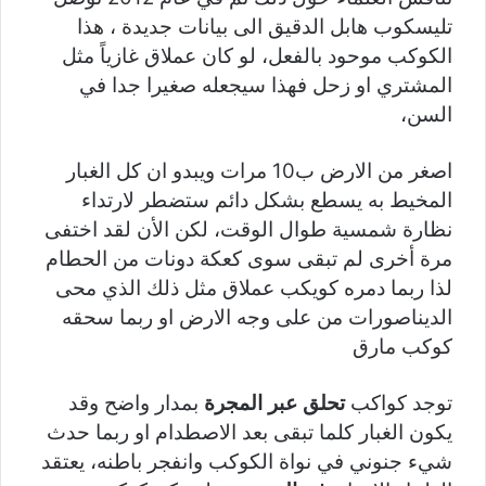
تليسكوب هابل الدقيق الى بيانات جديدة ، هذا
الكوكب موحود بالفعل، لو كان عملاق غازياً مثل
المشتري او زحل فهذا سيجعله صغيرا جدا في
السن،
اصغر من الارض ب10 مرات ويبدو ان كل الغبار
المخيط به يسطع بشكل دائم ستضطر لارتداء
نظارة شمسية طوال الوقت، لكن الأن لقد اختفى
مرة أخرى لم تبقى سوى كعكة دونات من الحطام
لذا ربما دمره كويكب عملاق مثل ذلك الذي محى
الديناصورات من على وجه الارض او ربما سحقه
كوكب مارق
توجد كواكب
تحلق عبر المجرة
بمدار واضح وقد
يكون الغبار كلما تبقى بعد الاصطدام او ربما حدث
شيء جنوني في نواة الكوكب وانفجر باطنه، يعتقد