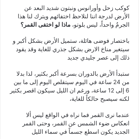
كوكب زحل وأورانوس ونبتون شديد البعد عن
الأرض لدرجة اننا لنلاحظ اختفائهم ويترك لنا هذا
الجرمٌ واحداً، ليس بلوتو،
ماذا لو اختفى القمر؟
باختصار فوضى هائلة، ستميل الأرض بشكل أكبر و
سيتغير مناخ الارض بشكل جذري للغاية وقد يقود
ذلك إلى عصر جليدي جديد
ستبدأ الأرض بالدوران بسرعة أكبر بكثير، لذا بدلا
من 24 ساعة في اليوم سيتقلص اليوم إلى ما بين
6 إلى 12 ساعة، ورغم ان الليل سيكون اقصر بكثير
لكنه سيصبح حالكاً للغاية،
عندما نرى القمر فما نراه في الواقع ليس ألا
انعكاس ضوء الشمس عن القمر، وحتى القمر
الجديد يكون اسطع جسماً في سماء الليل