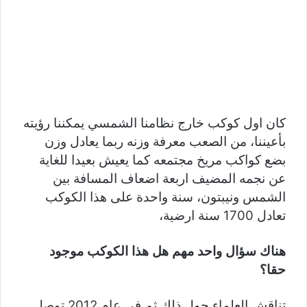
كان اول كوكب خارج نظامنا الشمسي يمكننا رؤيته
بأعيننا، من الصعب معرفة وزنه ربما يعادل وزن
بضع كواكب مريخ مجتمعه كما يعيش بعيدا للغاية
عن نجمه المضيف اربعة اضعاف المسافة بين
الشمس ونيبتون، سنة واحدة على هذا الكوكب
تعادل 1700 سنة ارضية،
هناك سؤال واحد مهم هل هذا الكوكب موجود
حقا؟
تناقش العلماء حول ذلك ثم في عام 2012 توصل