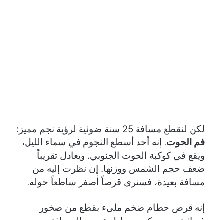
لكن لنقطع مسافة 25 سنة ضوئية لرؤية نجم مميز:
فم الحوت
. إنه أحد أسطع النجوم في سماء الليل،
ويقع في كوكبة الحوت الجنوبي. ويعادل تقريباً
ضعف حجم الشمس ووزنها. إن نظرت إليه من
مسافة بعيدة، فسترى قرصاً أصفر ساطعاً حوله.
إنه قرص حطام ضخم مليء بقطع من صخور