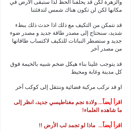
والزهرة لكن قد يحلفنا الحظ لذا ستبقى الأرض في
مكانها لكن لن تكون هناك شمس لتدفئتنا
قد نتمكن من التكيف مع ذلك اذا حدث ذلك ببطء
شديد، سنحتاج إلى مصدر طاقة جديد و مصدر ضوء
جديد و ستضطر النباتات للتكيف لاكتساب طاقاتها
من مصدر آخر
قد يتوجب علينا بناء هيكل ضخم شبيه بالخيمة فوق
كل مدينة وغابة ومحيط
او قد نركب مركبة فضائية وننتقل إلى كوكب آخر
اقرأ أيضاً…
ولادة نجم مغناطيسي جديد، انظر إلى
ما شاهده العلماء!
اقرأ أيضاً…
ماذا لو تجمد لب الأرض !!