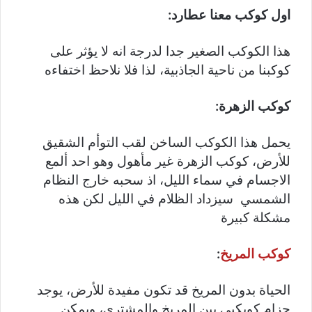
اول كوكب معنا عطارد:
هذا الكوكب الصغير جدا لدرجة انه لا يؤثر على
كوكبنا من ناحية الجاذبية، لذا فلا نلاحظ اختفاءه
كوكب الزهرة:
يحمل هذا الكوكب الساخن لقب التوأم الشقيق
للأرض، كوكب الزهرة غير مأهول وهو احد ألمع
الاجسام في سماء الليل، اذ سحبه خارج النظام
الشمسي سيزداد الظلام في الليل لكن هذه
مشكلة كبيرة
كوكب المريخ
:
الحياة بدون المريخ قد تكون مفيدة للأرض، يوجد
حزام كويكبي بين المريخ والمشتري، ويمكن