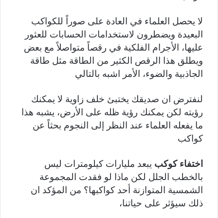
لا يحصل العلماء في العادة على صوراً للكواكب
البعيدة ويضطرون لاستخدامات الحسابات للعثور
عليها، الأجرام الفلكية في رقصاً متواصلاً مع بعض
ويطلق هذا الرقص الكثير من الطاقة مثل طاقة
الجاذبية والضوء، الأمر اشبه بالتالي
لنفترض ان صديقك يختبئ خلف زاوية لا يمكنك
رؤيته لكن يمكنك رؤية ظله على الأرض، يشبه هذا
ما يفعله العلماء عند النظر إلى النجوم بحثاً عن
كواكب
اختفاء كوكب
يبعد مليارات كيلومترات ليس
بالخطب الجلل لكن ماذا لو فقدت المجموعة
الشمسية المتوازنة أحد كواكبها؟ من المؤكد ان
ذلك سيؤثر على حياتنا،