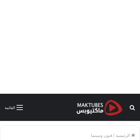
بحث
القائمة
عن
الرئيسية
/
فنون وسينما