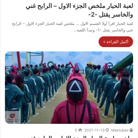
لعبة الحبار ملخص الجزء الاول – الرابح غني
والخاسر يقتل -2-
لعبة الحبار اقرأ أولا القسم الاول … ملخص لعبة الحبار الجزء الاول – الرابح
غني والخاسر يقتل -1- وتبدأ اللعبة…
أكمل القراءة »
0
2021-11-13
Maktubes