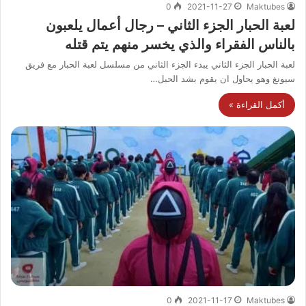
0
2021-11-27
Maktubes
لعبة الحبار الجزء الثاني – رجال أعمال يلعبون
بالناس الفقراء والذي يخسر منهم يتم قتله
لعبة الحبار الجزء الثاني يبدء الجزء الثاني من مسلسل لعبة الحبار مع فريق
سيونغ وهو يحاول ان يقوم بشد الحبل…
أكمل القراءة »
0
2021-11-17
Maktubes