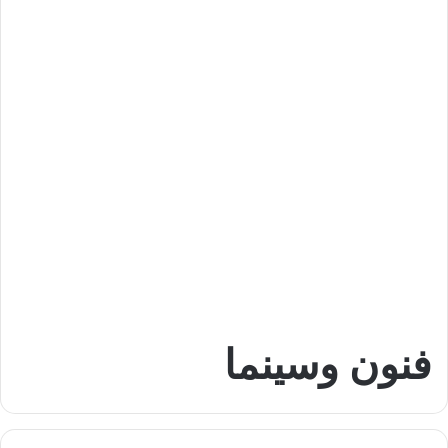
فنون وسينما