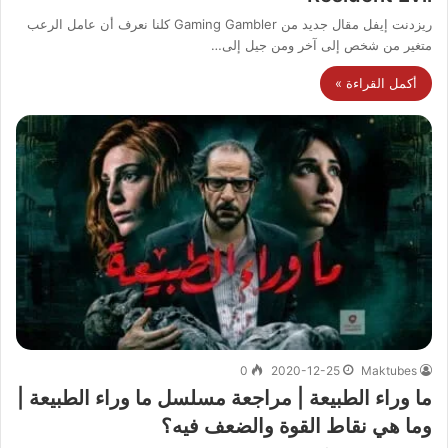
ريزدنت إيفل مقال جديد من Gaming Gambler كلنا نعرف أن عامل الرعب
متغير من شخص إلى آخر ومن جيل إلى…
أكمل القراءة »
0
2020-12-25
Maktubes
ما وراء الطبيعة | مراجعة مسلسل ما وراء الطبيعة |
وما هي نقاط القوة والضعف فيه؟