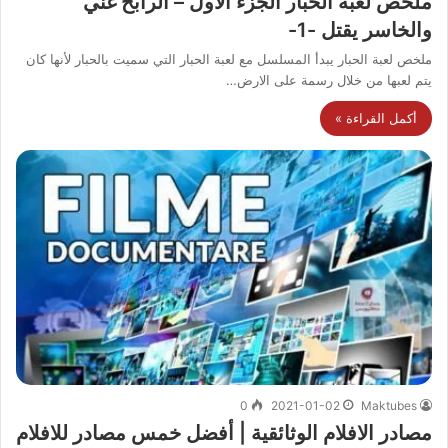
ملخص لعبة الحبار الجزء الاول – الرابح غني
والخاسر يقتل -1-
ملخص لعبة الحبار يبدأ المسلسل مع لعبة الحبار التي سميت بالحبار لأنها كان
يتم لعبها من خلال رسمة على الارض…
أكمل القراءة »
0
2021-01-02
Maktubes
مصادر الافلام الوثائقية | أفضل خمس مصادر للافلام