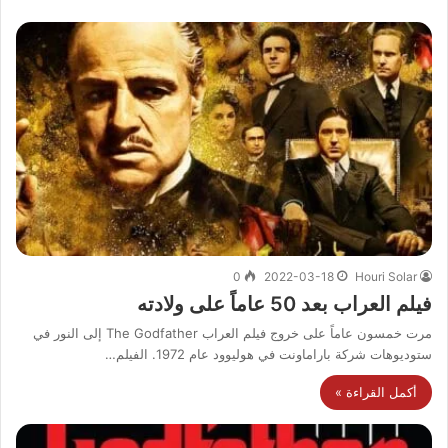
0
2022-03-18
Houri Solar
فيلم العراب بعد 50 عاماً على ولادته
مرت خمسون عاماً على خروج فيلم العراب The Godfather إلى النور في
ستوديوهات شركة باراماونت في هوليوود عام 1972. الفيلم…
أكمل القراءة »