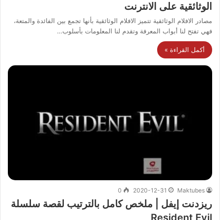
الوثائقية على الانترنت
مصادر الافلام الوثائقية تتميز الافلام الوثائقية بأنها تجمع بين الفائدة والمتعة،
فهي تفتح لنا أبواب المعرفة وتقدم لنا المعلومات بأسلوب…
أكمل القراءة »
0
2020-12-31
Maktubes
ريزدنت إيفل | ملخص كامل بالترتيب لقصة سلسلة
Resident Evil