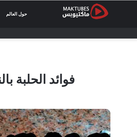
حول العالم
فوائد الحلبة با