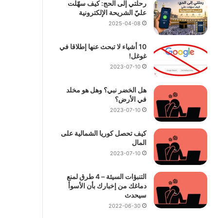
رحلتي إلى الحج: كيف سهّلت
عليّ الشريحة الإلكترونية
2025-04-08
10 أشياء لا تبحث عنها إطلاقا في
غوغل!
2023-07-10
هل الخضر نبي؟ وهل هو مخلد
في الأرض؟
2023-07-10
كيف تحصل كوريا الشمالية على
المال
2023-07-10
التنبؤات السيئة – 4 طرق لمنع
دماغك من إخبارك بأن الأسوأ
سيحدث
2022-06-30