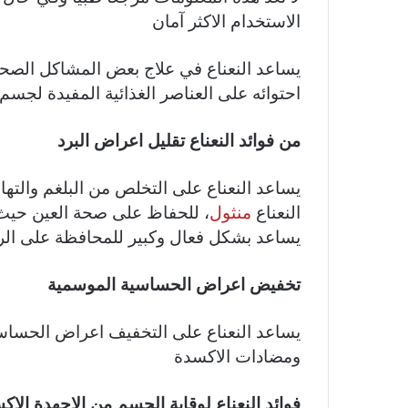
الاستخدام الاكثر آمان
يساعد النعناع في علاج بعض المشاكل الصحية
احتوائه على العناصر الغذائية المفيدة لجسم 
من فوائد النعناع تقليل اعراض البرد
يساعد النعناع على التخلص من البلغم والت
النعناع
منثول
، للحفاظ على صحة العين حيث 
يساعد بشكل فعال وكبير للمحافظة على الرؤي
تخفيض اعراض الحساسية الموسمية
يساعد النعناع على التخفيف اعراض الحساس
ومضادات الاكسدة
فوائد النعناع لوقاية الجسم من الاجهدة الاك