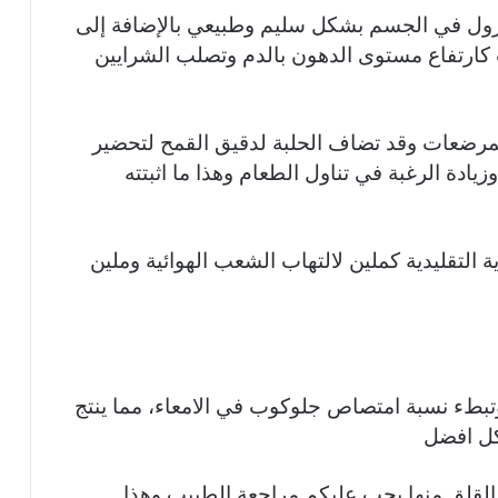
ول في الجسم بشكل سليم وطبيعي بالإضافة إلى
 كارتفاع مستوى الدهون بالدم وتصلب الشرايين
المرضعات وقد تضاف الحلبة لدقيق القمح لتحضير
يادة الرغبة في تناول الطعام وهذا ما اثبتته
ة التقليدية كملين لالتهاب الشعب الهوائية وملين
وتبطء نسبة امتصاص جلوكوب في الامعاء، مما ينتج
كل افضل
 القلق منها يجب عليكم مراجعة الطبيب وهذا