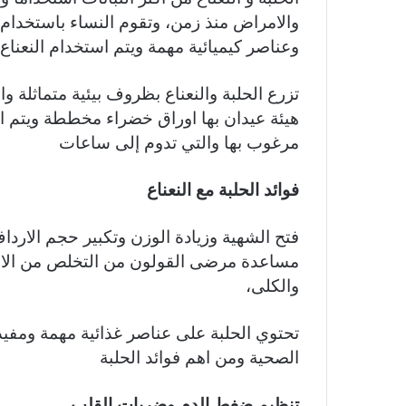
والامراض منذ زمن، وتقوم النساء باستخدام 
وعناصر كيميائية مهمة ويتم استخدام النعناع
تزرع الحلبة والنعناع بظروف بيئية متماثلة وا
هيئة عيدان بها اوراق خضراء مخططة ويتم اضاف
مرغوب بها والتي تدوم إلى ساعات
فوائد الحلبة مع النعناع
فتح الشهية وزيادة الوزن وتكبير حجم الاردا
مساعدة مرضى القولون من التخلص من الانت
والكلى،
تحتوي الحلبة على عناصر غذائية مهمة ومفيد
الصحية ومن اهم فوائد الحلبة
تنظيم ضغط الدم وضربات القلب