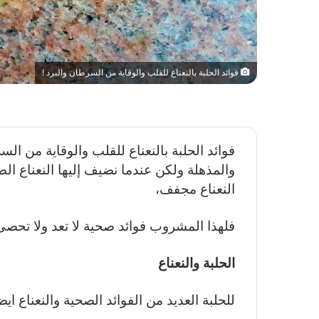
فوائد الحلبة بالنعناع للقلب والوقاية من السرطان والبرد !
فوائد الحلبة بالنعناع للقلب والوقاية من السر
والمذهلة ولكن عندما نضيف إليها النعناع الطا
النعناع مجفف،
فلهذا المشروب فوائد صحية لا تعد ولا تحصى 
الحلبة والنعناع
للحلبة العديد من الفوائد الصحية والنعناع ايض