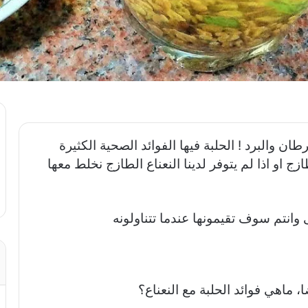
طان والبرد ! الحلبة فيها الفوائد الصحية الكثيرة
زج او اذا لم يتوفر لدينا النعناع الطازج نخلط معها
وانتم سوف تقيمونها عندما تتناولونه
ا، ماهي فوائد الحلبة مع النعناع؟