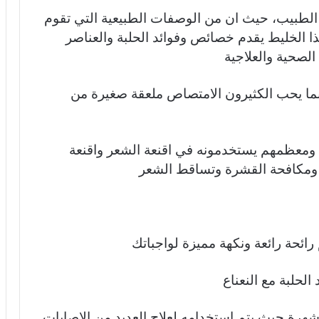
 الطبيب، حيث ان من الوصفات الطبيعية التي تقوم
ا الخليط يقدم خصائص وفوائد الحلبة والعناصر
 الصحية والعلاجية
نما يحب الكثيرون الامتصاص ملعقة صغيرة من
ومعظمهم يستخدمونه في اقنعة الشعر واقنعة
، ومكافحة القشرة وتساقط الشعر
 رائحة رائعة ونكهة مميزة لواجباتك
لحلبة مع النعناع
ً وشهرة حيث يتم استخدامه لعلاج العديد من الاصابات