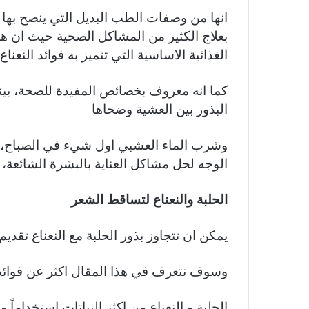
انها من وصفات الطب البديل التي ينصح بها
بعلاج الكثير من المشاكل الصحية حيث ان هذ
الغذائية الاساسية التي تتميز به فوائد النعناع
كما انه معروف بخصائص المفيدة للصحة، بي
البذور بين العشية وضحاها
وشرب الماء العشبي اول شيء في الصباح، 
الوجه لحل مشاكل العناية بالبشرة الشائعة
الحلبة والنعناع لتساقط الشعر
يمكن ان تتجاوز بذور الحلبة مع النعناع تقديم
وسوف نتعرف في هذا المقال اكثر عن فوائد ا
الحلبة و النعناع من اكثر النباتات استخداما