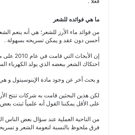
فعلاً .
ما هي فوائده للشعر
من فوائد ماء الأرز للشعر؛ هي أنه ينعم الشع
أحسن دون عقد و يمكن تسريحه بسهولة .
إن الأبحاث
احتكاك الشعر ببعضه الذي يولد الكهرباء الس
و بحث آخر عن وجود مادة الإينوسيتول و ه
لكن هذين البحثين قامت به شركات تنتج الأ
على الأقل يمكننا القول أنه علمياً ثبتت بعض ال
من الناحية العملية عند سؤال بعض الناس الذ
فرق ملحوظ بالنسبة لنعومة الشعر و تسريحه 