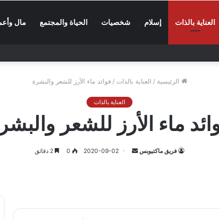
العناية بالذات
إسلام
شخصيات
الحياة والمجتمع
مال وأعم
الرئيسية
/
العناية بالذات
/
فوائد ماء الأرز للشعر والبشرة
العناية بالذات
ائد ماء الأرز للشعر والبشر
أرسل
فريق ماكتيوبس
2020-09-02
0
2 دقائق
بريدا
إلكترونيا