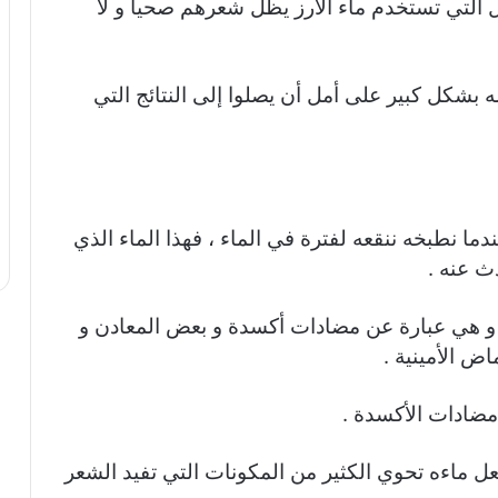
التي تستخدم ماء الأرز يظل شعرهم صحياً و لا
ه بشكل كبير على أمل أن يصلوا إلى النتائج التي
من 75 إلى 85% نشاء و عندما نطبخه ننقعه لفترة في الماء ، فهذا الماء الذي
ث عنه .
ز و هي عبارة عن مضادات أكسدة و بعض المعادن و
 مضادات الأكسدة .
جعل ماءه تحوي الكثير من المكونات التي تفيد الشعر