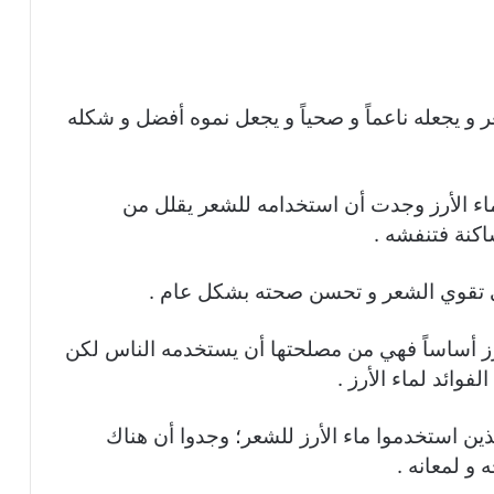
ر و يجعله ناعماً و صحياً و يجعل نموه أفضل و شكله
 التي قامت في عام 2010 على ماء الأرز وجدت أن استخدامه للشعر يقلل من
اكنة فتنفشه .
ي تقوي الشعر و تحسن صحته بشكل عام .
رز أساساً فهي من مصلحتها أن يستخدمه الناس لكن
فوائد لماء الأرز .
ين استخدموا ماء الأرز للشعر؛ وجدوا أن هناك
و لمعانه .