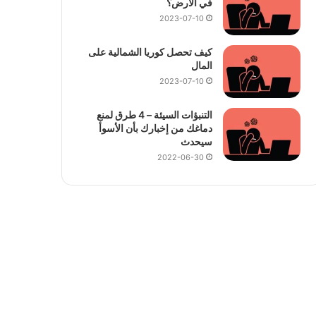
في الأرض؟
2023-07-10
كيف تحصل كوريا الشمالية على
المال
2023-07-10
التنبؤات السيئة – 4 طرق لمنع
دماغك من إخبارك بأن الأسوأ
سيحدث
2022-06-30