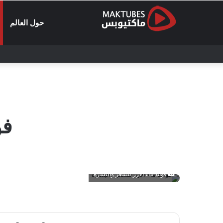
حول العالم
فو
فوائد ماء الأرز للشعر والبشرة