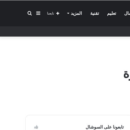
إضافة
بحث
ال
تعليم
تقنية
المزيد
تابعنا
عمود
عن
جانبي
ة
تابعونا على السوشال