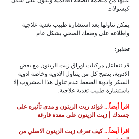
عليها من منظمة الصحة العالمية وتكون على شكل
كبسولات
يمكن تناولها بعد استشارة طبيب تغذية علاجية
واطلاعه على وضعك الصحي بشكل عام
تحذير:
قد تتفاعل مركبات اوراق زيت الزيتون مع بعض
الادوية، ينصح كل من يتناول الادوية وخاصة ادوية
السكر وادوية الضغط عدم تناول هذا المشروب إلا
باستشارة طبيب تغذية علاجية.
اقرأ أيضاً…
فوائد زيت الزيتون و مدى تأثيره على
جسدك | زيت الزيتون على معدة فارغة
اقرأ أيضاً…
كيف تعرف زيت الزيتون الاصلي من