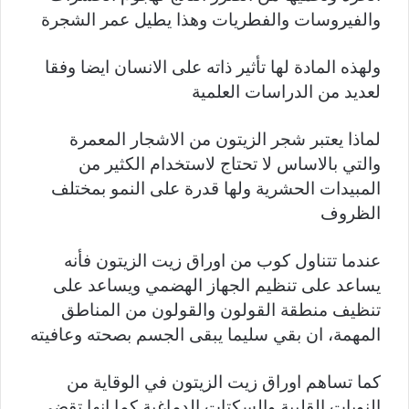
والفيروسات والفطريات وهذا يطيل عمر الشجرة
ولهذه المادة لها تأثير ذاته على الانسان ايضا وفقا
لعديد من الدراسات العلمية
لماذا يعتبر شجر الزيتون من الاشجار المعمرة
والتي بالاساس لا تحتاج لاستخدام الكثير من
المبيدات الحشرية ولها قدرة على النمو بمختلف
الظروف
عندما تتناول كوب من اوراق زيت الزيتون فأنه
يساعد على تنظيم الجهاز الهضمي ويساعد على
تنظيف منطقة القولون والقولون من المناطق
المهمة، ان بقي سليما يبقى الجسم بصحته وعافيته
كما تساهم اوراق زيت الزيتون في الوقاية من
النوبات القلبية والسكتات الدماغية كما انها تقضي