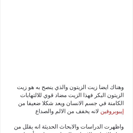
وهناك ايضا زيت الزيتون والذي ينصح به هو زيت
الزيتون البكر فهذا الزيت مضاد قوي للالتهابات
الكامنة في جسم الانسان ويعد شكلا ضعيفا من
إيبوبروفين
لانه يخفف من الالم والصداع
واظهرت الدراسات والابحاث الحديثة انه يقلل من