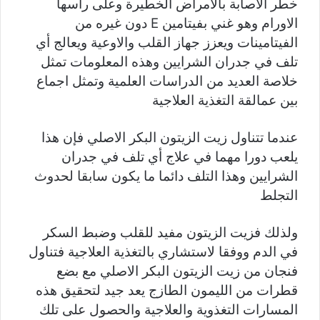
خطر الاصابة بالامراض الخطيرة وعلى رأسها
الاورام وهو غني بفيتامين E دون غيره من
الفيتامينات ويعزز جهاز القلب والاوعية ويعالج أي
تلف في جدران الشرايين وهذه المعلومات تمثل
خلاصة العديد من الدراسات العلمية وتمثل اجماع
بين عمالقة التغذية العلاجية
عندما تتناول زيت الزيتون البكر الاصلي فإن هذا
يلعب دورا مهما في علاج أي تلف في جدران
الشرايين وهذا التلف دائما ما يكون سابقا لحدوث
التجلط
ولذلك فزيت الزيتون مفيد للقلب وضبط السكر
في الدم ووفقا لاستشاري بالتغذية العلاجية فتناول
فنجان من زيت الزيتون البكر الاصلي مع بضع
قطرات من الليمون الطازج يعد جيد لتحقيق هذه
المسارات التغذوية والعلاجية والحصول على تلك