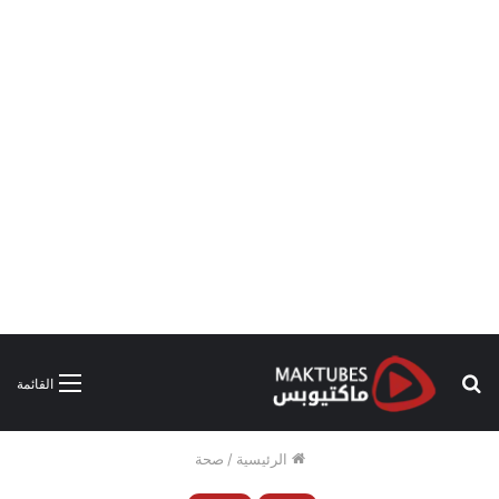
بحث
القائمة
عن
الرئيسية
/
صحة