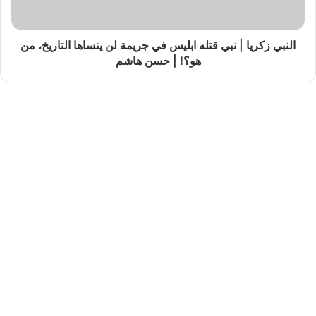
النبي زكريا | نبي قتله ابليس في جريمة لن ينساها التاريخ، من
هو؟! | حسن هاشم