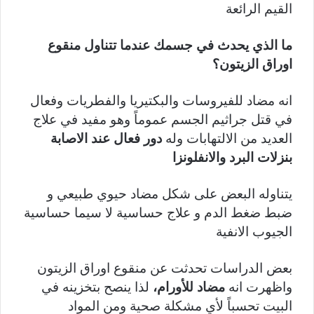
القيم الرائعة
ما الذي يحدث في جسمك عندما تتناول منقوع
اوراق الزيتون؟
انه مضاد للفيروسات والبكتيريا والفطريات وفعال
في قتل جراثيم الجسم عموماً وهو مفيد في علاج
العديد من الالتهابات وله
دور فعال عند الاصابة
بنزلات البرد والانفلونزا
يتناوله البعض على شكل مضاد حيوي طبيعي و
ضبط ضغط الدم و علاج حساسية لا سيما حساسية
الجيوب الانفية
بعض الدراسات تحدثت عن منقوع اوراق الزيتون
واظهرت انه
مضاد للأورام،
لذا ينصح بتخزينه في
البيت تحسباً لأي مشكلة صحية ومن المواد