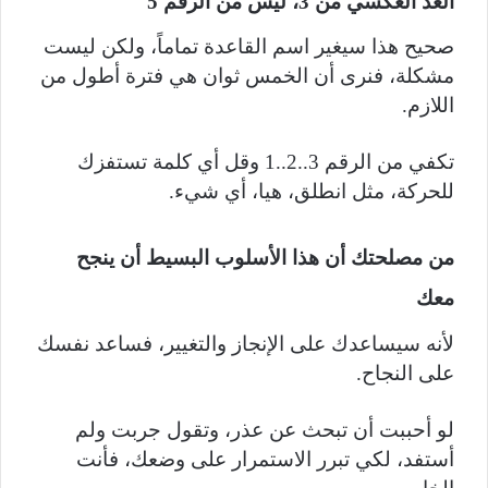
العد العكسي من 3، ليس من الرقم 5
صحيح هذا سيغير اسم القاعدة تماماً، ولكن ليست
مشكلة، فنرى أن الخمس ثوان هي فترة أطول من
اللازم.
تكفي من الرقم 3..2..1 وقل أي كلمة تستفزك
للحركة، مثل انطلق، هيا، أي شيء.
من مصلحتك أن هذا الأسلوب البسيط أن ينجح
معك
لأنه سيساعدك على الإنجاز والتغيير، فساعد نفسك
على النجاح.
لو أحببت أن تبحث عن عذر، وتقول جربت ولم
أستفد، لكي تبرر الاستمرار على وضعك، فأنت