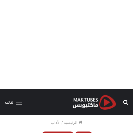
بحث
القائمة
عن
الرئيسية
/
الآداب