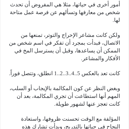
أمور أخرى في حياتها، مثلا هي المفروض أن تحدث
شخص من معارفها وتسألهم عن فرصة عمل متاحة
لها.
ولكن كانت مشاعر الإحراج والتوتر، تمنعها من
الاتصال، فبدأت بمجرد أن تفكر في اسم شخص من
الممكن أن يساعدها، وقبل أن يسترسل المخ في
الأفكار والمشاعر.
كانت تعد بالعكس 5..4..3..2..1 انطلق، وتتصل فوراً.
وبغض النظر عن كون المكالمة بالإيجاب أو السلب،
المهم أنها استطاعت أن تجري المكالمة، بعد أن
كانت تعجز عنها لشهور طويلة.
المؤلفة مع الوقت تحسنت ظروفها، واستعادة
النجاح في حياتها بالتدريج، وبدأت تشارك هذه