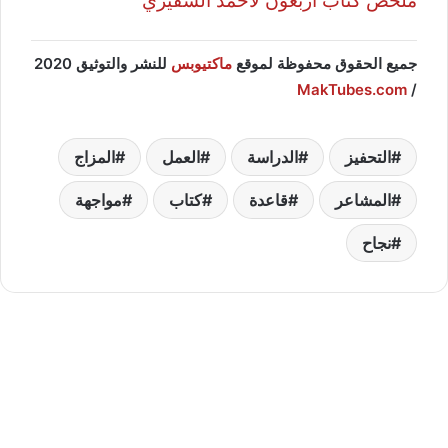
ملخص كتاب أربعون لأحمد الشقيري
جميع الحقوق محفوظة لموقع
ماكتيوبس
للنشر والتوثيق 2020
MakTubes.com
/
التحفيز
الدراسة
العمل
المزاج
المشاعر
قاعدة
كتاب
مواجهة
نجاح