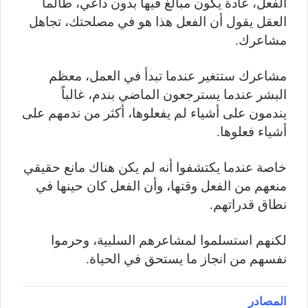
الفعل، عادة يكون مبالغ فيها بدون داعي، طالما
العقل يقول أن الفعل هذا هو في مصلحتك، تجاهل
مشاعرك.
مشاعرك ستتغير عندما تبدأ في العمل، معظم
البشر عندما يسترجعون الماضي بندم، غالباً
يندمون على أشياء لم يفعلوها، أكثر من ندمهم على
أشياء فعلوها.
خاصة عندما يكتشفوا أنه لم يكن هناك مانع حقيقي
منعهم من الفعل وقتها، وأن الفعل كان حينها في
نطاق قدراتهم.
لكنهم استسلموا لمشاعرهم السلبية، وحرموا
نفسهم من انجاز ما يستحق في الحياة.
المصادر