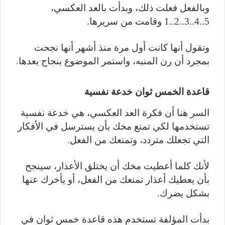
وبالفعل فعلت ذلك، وبدأت بالعد العكسي،
5..4..3..2..1 وقامت من سريرها.
وتقول أنها كانت أول مرة منذ أشهر أنها نجحت
بمجرد أن رن المنبه، واستمر الموضوع بنجاح بعدها.
قاعدة الخمس ثوان خدعة نفسية
السر هنا أن فكرة العد العكسي، هي خدعة نفسية
تستخدمها لكي تمنع مخك بأن يسترسل في الأفكار
التي تجعلك متردد، وتمنعك من الفعل.
لأنك كلما أعطيت مخك أن يختلق الأعذار، سينجح
بأن يعطيك أعذار تمنعك من الفعل، أو يأخرك عنها
بشكل يضرك.
بدأت المؤلفة تستخدم هذه قاعدة خمس ثوان في