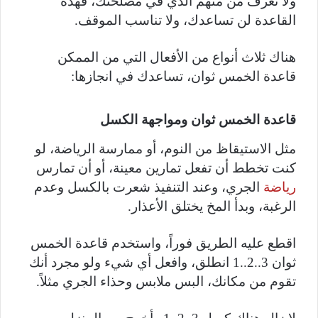
ولا تعرف من منهم الذي في مصلحتك، فهذه
القاعدة لن تساعدك، ولا تناسب الموقف.
هناك ثلاث أنواع من الأفعال التي من الممكن
قاعدة الخمس ثوان، تساعدك في انجازها:
قاعدة الخمس ثوان ومواجهة الكسل
مثل الاستيقاظ من النوم، أو ممارسة الرياضة، لو
كنت تخطط أن تفعل تمارين معينة، أو أن تمارس
رياضة
الجري، وعند التنفيذ شعرت بالكسل وعدم
الرغبة، وبدأ المخ يختلق الأعذار.
اقطع عليه الطريق فوراً، واستخدم قاعدة الخمس
ثوان 3..2..1 انطلق، وافعل أي شيء ولو مجرد أنك
تقوم من مكانك، البس ملابس وحذاء الجري مثلاً.