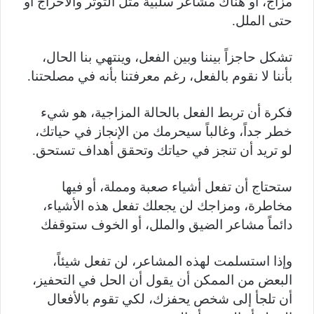
مزاج، أو هناك مشاعر سلبية مثل التوتر والاحراج أو
حتى الملل.
تشكل حاجزاً بيننا وبين الفعل، وينتهي بنا الحال،
بأننا لا نقوم بالفعل، رغم معرفتنا بأنه في مصلحتنا.
فكرة أن تربط الفعل بالحالة المزاجية، هو شيء
خطر جداً، وغالباً سيحرمك من الإنجاز في حياتك،
لو تريد أن تنجز في حياتك وتحقق أهداف تستحق.
ستحتاج أن تفعل أشياء صعبة ومملة، أو فيها
مخاطرة، ومزاجك لن يجعلك تفعل هذه الأشياء،
دائماً مشاعر الضيق والملل، أو الخوف ستوقفك
وإذا استسلمت لهذه المشاعر، لن تفعل شيئاً،
البعض من الممكن أن يقول أن الحل في التحفيز،
أن تلجأ إلى شخص يحفزك، لكي تقوم بالأفعال