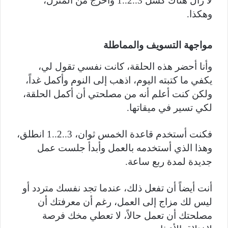
لا زال هناك كسل 3..2..1 وأخرج من المنزل،
وهكذا.
مواجهة التسويف والمماطلة
وأنا أحضر هذه الحلقة، كانت نفسي تقول لي،
يكفي ما كتبته اليوم، اذهب إلى النوم وأكمل غداً،
ولكن كنت أعلم أنه من مصلحتي أن أكمل الحلقة،
لكي تسير في ميقاتها.
فكنت أستخدم قاعدة الخمس ثوان، 3..2..1 انطلق،
وهذا الذي أستخدمه بالعمل وأبدأ جلست عمل
جديدة لمدة ربع ساعة.
أنت أيضاً أن تفعل ذلك، عندما تجد نفسك متردد أو
ليس لك مزاج إلى العمل، رغم أن معرفتك أن
مصلحتك أن تعمل حالاً، لا تعطي مخك فرصة