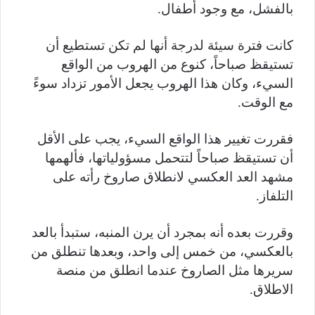
بالفشل، مع وجود أطفال.
كانت فترة سيئة لدرجة أنها لم تكن تستطيع أن
تستيقظ صباحاً، كنوع من الهروب من الواقع
السيء، وكان هذا الهروب يجعل الأمور تزداد سوءً
مع الوقت.
فقررت تغيير هذا الواقع السيء، يجب على الأقل
أن تستيقظ صباحاً لتتحمل مسؤولياتها، فألهمها
مشهد العد العكسي لانطلاق صاروخ رأته على
التلفاز.
وقررت بعده أنه بمجرد أن يرن المنبه، ستبدأ بالعد
بالعكسي، من خمس إلى واحد، وبعدها تنطلق من
سريرها مثل الصاروخ عندما انطلق من منصة
الاطلاق.