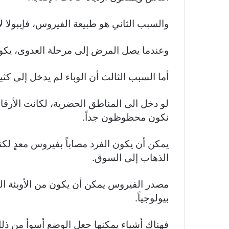
والسبب الثاني هو طبيعة الفيروس، فإيبولا ل
وعندما يصل المرض إلى مرحلة العدوى، يك
أما السبب الثالث أن الوباء لم يدخل إلى ك
لو دخل الى المناطق الحضرية، لكانت الأرقام
نكون محظوظون جداً.
يمكن أن يكون الفرد مصاباً بفيروس معدٍ لك
الذهاب إلى السوق.
مصدر الفيروس يمكن أن يكون من الأوبئة الطبي
بيولوجياً.
فهناك أشياء يمكنها جعل الوضع أسوأ من ذلك