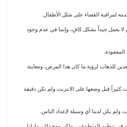
خدمة لمراقبة القضاء على شلل الأطفال.
م لا يعمل جيداً بشكل كافٍ، وإنما في عدم وجود
المفقودة.
دين للذهاب لرؤية ما كان هذا المرض، ومعاينة
 كثيراً قبل وضعها على الانترنت ولم تكن دقيقة
 ولم يكن لدينا أي وسيلة لإعداد الناس.
 في تنظيم المتطوعين. ولكن ومع ذلك، مازلنا