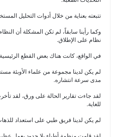
تتبعته بعناية من خلال أدوات التحليل المست
وكما رأينا سابقاً، لم تكن المشكلة أن النظا
نظام على الإطلاق.
في الواقع، كانت هناك بعض القطع الرئيسية 
لم يكن لدينا مجموعة من علماء الأوبئة مستع
مدى سرعة انتشاره.
لقد جاءت تقارير الحالة على ورق، لقد تأخرت
للغاية.
لم يكن لدينا فريق طبي على استعداد للذهاب،
لقد قامت منظمة أطباء بلا حدود بعمل عظيم