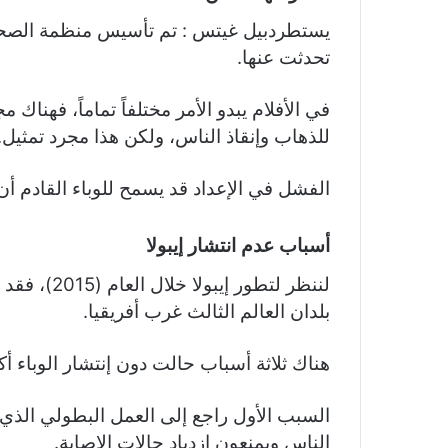
يستطردبيل غيتس : تم تأسيس منظمة الصحة لم
تحدثت عنها.
في الأفلام يبدو الأمر مختلفاً تماماً، فهناك
للذهاب وإنقاذ الناس، ولكن هذا مجرد تمثيل.
الفشل في الإعداد قد يسمح للوباء القادم أن يك
أسباب عدم انتشار إيبولا
لننظر لتطو
بلدان العالم الثالث غرب أفريقيا.
هناك ثلاثة أسباب حالت دون إنتشار الوباء أك
السبب الأول راجع إلى العمل البطولي الذي
الناس ويمنعون ازدياد حالات الإصابة.