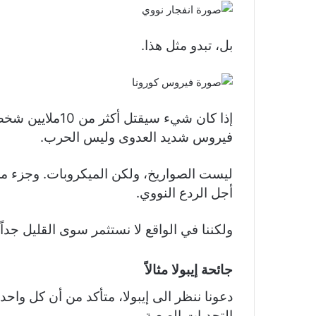
بل، تبدو مثل هذا.
إذا كان شيء سيقت
فيروس شديد العدوى وليس الحرب.
ليست الصواريخ، ولكن الميكروبات. وجزء من
أجل الردع النووي.
ولكننا في الواقع لا نستثمر سوى القليل جداً 
جائحة إيبولا مثالاً
دعونا ننظر الى إيبولا، متأكد من أن كل وا
التحديات الصعبة.