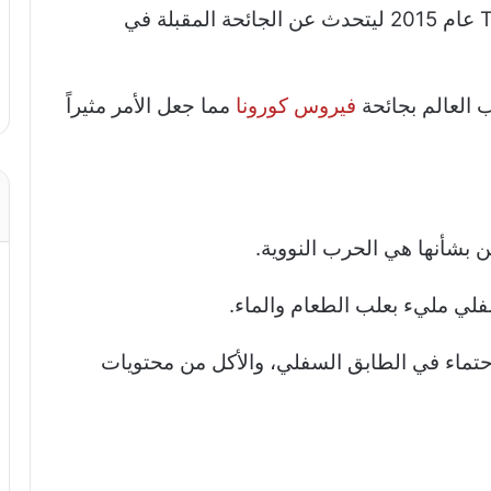
خرج بيل غيتس في محاضرة على منصة TED عام 2015 ليتحدث عن الجائحة المقبلة في
العالم بجائحة
فيروس كورونا
مما جعل الأمر مثيراً
ين بشأنها هي الحرب النووية.
فلي مليء بعلب الطعام والماء.
تماء في الطابق السفلي، والأكل من محتويات