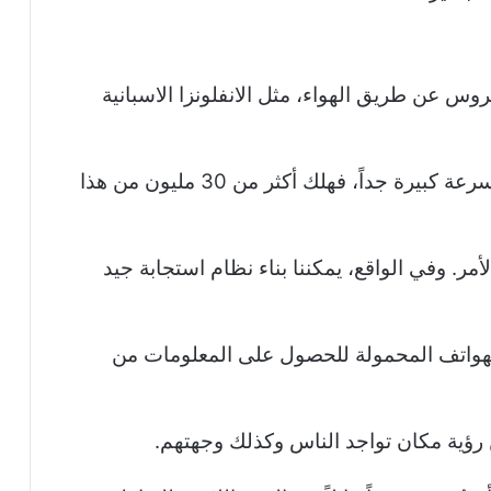
روس عن طريق الهواء، مثل الانفلونزا الاسبانية
ما حدث هو انتشاره في جميع أنحاء العالم بسرعة كبيرة جداً، فهلك أكثر من 30 مليون من هذا
مر. وفي الواقع، يمكننا بناء نظام استجابة جيد
 كالهواتف المحمولة للحصول على المعلومات من
من رؤية مكان تواجد الناس وكذلك وجهتهم.