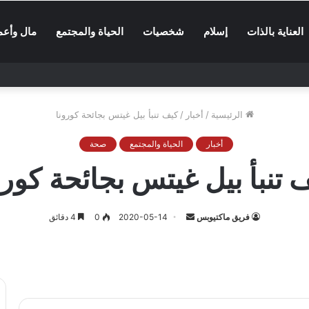
العناية بالذات
إسلام
شخصيات
الحياة والمجتمع
مال وأعم
الرئيسية
/
أخبار
/
كيف تنبأ بيل غيتس بجائحة كورونا
أخبار
الحياة والمجتمع
صحة
 تنبأ بيل غيتس بجائحة كورو
أرسل
فريق ماكتيوبس
2020-05-14
0
4 دقائق
بريدا
إلكترونيا