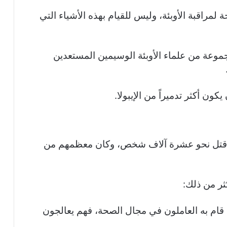
راقبة الأوبئة، وليس للقيام بهذه الأشياء التي
 مجموعة من علماء الأوبئة الوسيمين المستعدين
ون أكثر تدميراً من الإيبولا.
ر إيبولا خلال العام (2015)، فقد قتل نحو عشرة آلاف شخص، وكان معظمهم من
ثر من ذلك:
 قام به العاملون في مجال الصحة، فهم يعالجون