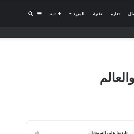
إضافة
بحث
ال
تعليم
تقنية
المزيد
تابعنا
عمود
عن
جانبي
العالم
تابعونا على السوشال