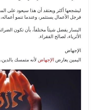
ليشجعها أكثر ويعتقد أن هذا سيعود على المج
فرجل الأعمال يستثمر، وعندما تنمو أعماله،
اليسار يفضل شيئاً مختلفاً، بأن تكون الضر
الأثرياء، لصالح الفقراء.
الإجهاض
اليمين يعارض
الإجهاض
لأنه متمسك بالدين، بي