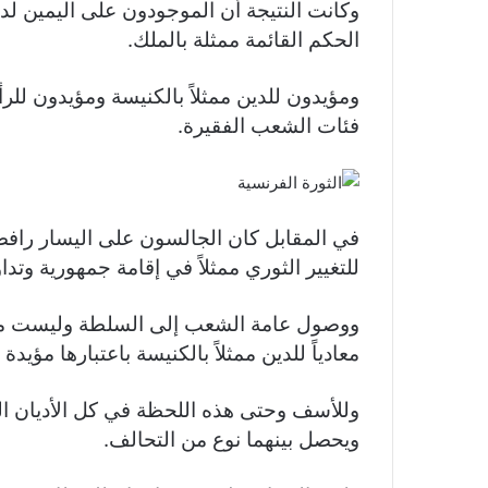
وكانت النتيجة أن الموجودون على اليمين لد
الحكم القائمة ممثلة بالملك.
ومؤيدون للدين ممثلاً بالكنيسة ومؤيدون لل
فئات الشعب الفقيرة.
في المقابل كان الجالسون على اليسار رافض
للتغيير الثوري ممثلاً في إقامة جمهورية وتد
ووصول عامة الشعب إلى السلطة وليست مقص
معادياً للدين ممثلاً بالكنيسة باعتبارها مؤيدة
وللأسف وحتى هذه اللحظة في كل الأديان ال
ويحصل بينهما نوع من التحالف.