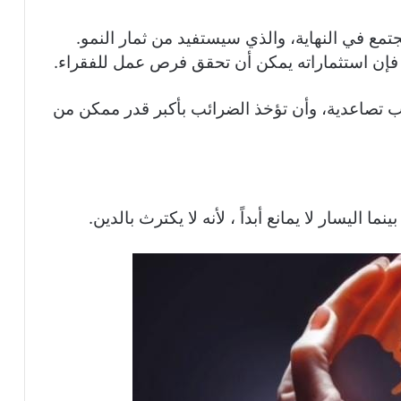
تمع في النهاية، والذي سيستفيد من ثمار النمو.
 فإن استثماراته يمكن أن تحقق فرص عمل للفقراء.
ائب تصاعدية، وأن تؤخذ الضرائب بأكبر قدر ممكن من
نما اليسار لا يمانع أبداً ، لأنه لا يكترث بالدين.