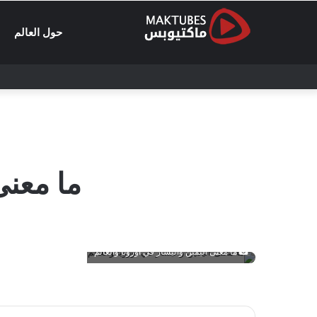
حول العالم
ما معنى
ما معنى اليمين واليسار في أوروبا والعالم