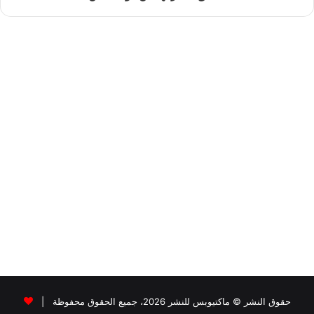
حقوق النشر © ماكتيوبس للنشر 2026، جميع الحقوق محفوظة |