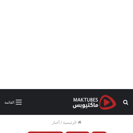
بحث
القائمة
عن
الرئيسية
/
أخبار