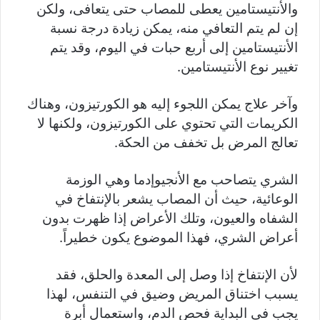
والأنتيستامين يعطى للمصاب حتى يتعافى، ولكن
إن لم يتم التعافي منه، يمكن زيادة درجة نسبة
الأنتيستامين إلى أربع حبات في اليوم، وقد يتم
تغيير نوع الأنتيستامين.
وآخر علاج يمكن اللجوء إليه هو الكورتيزون، وهناك
الكريمات التي تحتوي على الكورتيزون، ولكنها لا
تعالج المرض بل تخفف من الحكة.
الشري يتصاحب مع الأنجيوإدما وهي الوزمة
الوعائية، حيث أن المصاب يشعر بالإنتفاخ في
الشفاه والعيون، وتلك الأعراض إذا ظهرت بدون
أعراض الشري، فهذا الموضوع يكون خطيراً.
لأن الإنتفاخ إذا وصل إلى المعدة والحلق، فقد
يسبب اختناق المريض وضيق في التنفس، لهذا
يجب في البداية فحص الدم، واستعمال أبرة