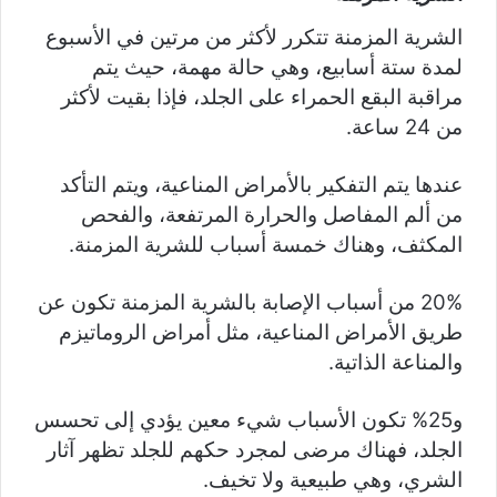
الشرية المزمنة تتكرر لأكثر من مرتين في الأسبوع
لمدة ستة أسابيع، وهي حالة مهمة، حيث يتم
مراقبة البقع الحمراء على الجلد، فإذا بقيت لأكثر
من 24 ساعة.
عندها يتم التفكير بالأمراض المناعية، ويتم التأكد
من ألم المفاصل والحرارة المرتفعة، والفحص
المكثف، وهناك خمسة أسباب للشرية المزمنة.
20% من أسباب الإصابة بالشرية المزمنة تكون عن
طريق الأمراض المناعية، مثل أمراض الروماتيزم
والمناعة الذاتية.
و25% تكون الأسباب شيء معين يؤدي إلى تحسس
الجلد، فهناك مرضى لمجرد حكهم للجلد تظهر آثار
الشري، وهي طبيعية ولا تخيف.