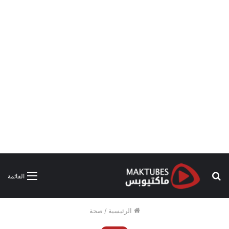
بحث
القائمة
عن
الرئيسية
/
صحة