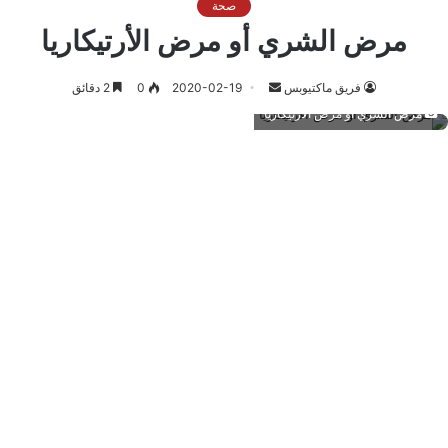
صحة
مرض الشري أو مرض الأرتيكاريا
أرسل
فريق ماكتيوبس
2020-02-19
0
2 دقائق
بريدا
مرض الشري أو مرض الأرتيكاريا
إلكترونيا