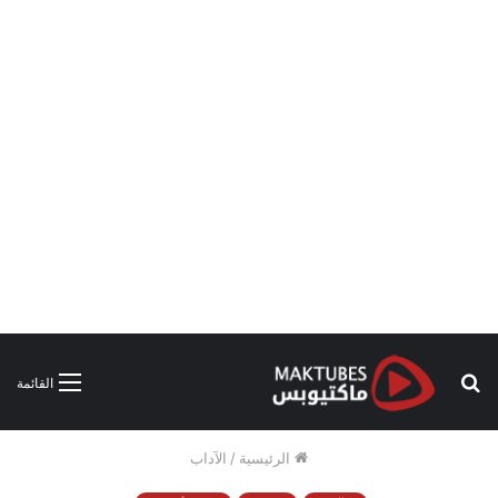
بحث
القائمة
عن
الرئيسية
/
الآداب