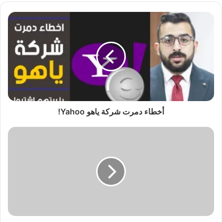
أخطاء دمرت شركة ياهو Yahoo!