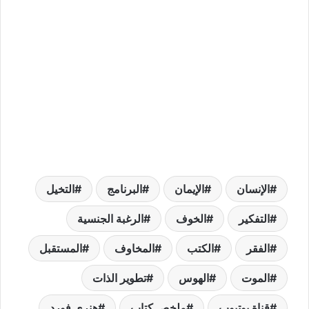
الإنسان
الإيمان
البرنامج
التخيل
التفكير
الخوف
الرغبة الجنسية
الفقر
الكتب
المخاوف
المستقبل
الموت
الهوس
تطوير الذات
قناة يوتيوب
ملخص كتاب
هنري فورد