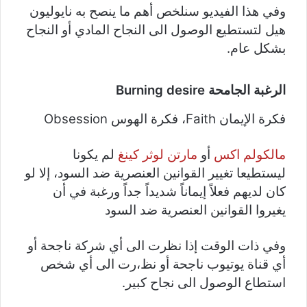
وفي هذا الفيديو سنلخص أهم ما ينصح به نايوليون
هيل لتستطيع الوصول الى النجاح المادي أو النجاح
بشكل عام.
الرغبة الجامحة
Burning desire
فكرة الإيمان Faith، فكرة الهوس Obsession
مالكولم اكس
أو
مارتن لوثر كينغ
لم يكونا
ليستطيعا تغيير القوانين العنصرية ضد السود، إلا لو
كان لديهم فعلاً إيماناً شديداً جداً ورغبة في أن
يغيروا القوانين العنصرية ضد السود
وفي ذات الوقت إذا نظرت الى أي شركة ناجحة أو
أي قناة يوتيوب ناجحة أو نظ،رت الى أي شخص
استطاع الوصول الى نجاح كبير.