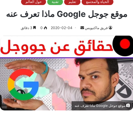
الحياة والمجتمع
تعليم
تقنية
حول العالم
موقع جوجل Google ماذا تعرف عنه
أرسل
فريق ماكتيوبس
2020-02-04
0
3 دقائق
بريدا
إلكترونيا
موقع جوجل Google ماذا تعرف عنه