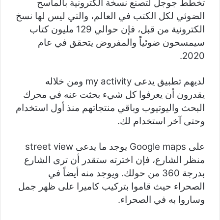
تخطط جوجل لتصنع نسخة الكترونية بالماسح
الضوئي لكل الكتب في العالم، والتي ليس لها نسخ
الكترونية من قبل، فإن حوالي 129 مليون كتاب
سيمسحون ضوئياً والمفروض يتحقق في عام
2020.
لديهم تطبيق يدعى my activity ومن خلاله
يقدرون أن يعرفوا كل شيء بحثت عنه في محرك
البحث واليوتيوب وباقي منتجاتهم منذ أول استخدام
وحتى آخر استخدام لك.
على Google maps يوجد ما يدعى street view
منظر الشارع، فإن اخترته ستقدر أن ترى الشارع
بدرجة 360 من حولك. ويوجد منه أيضاً في
الصحراء حيث قاموا بتركيب كاميرا على ظهر جمل
وساروا به في الصحراء.