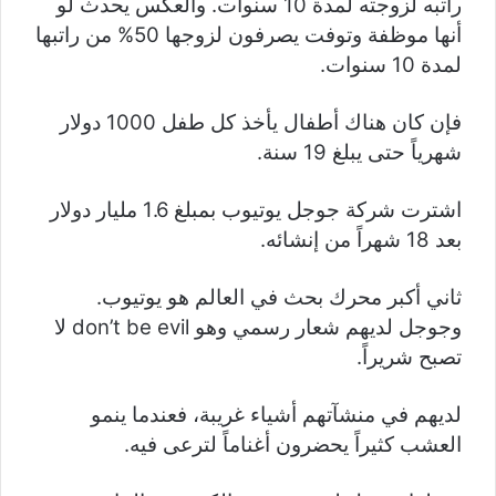
راتبه لزوجته لمدة 10 سنوات. والعكس يحدث لو
أنها موظفة وتوفت يصرفون لزوجها 50% من راتبها
لمدة 10 سنوات.
فإن كان هناك أطفال يأخذ كل طفل 1000 دولار
شهرياً حتى يبلغ 19 سنة.
اشترت
شركة جوجل يوتيوب بمبلغ 1.6 مليار دولار
بعد 18 شهراً من إنشائه.
ثاني أكبر محرك بحث في العالم هو يوتيوب.
وجوجل لديهم شعار رسمي وهو don’t be evil لا
تصبح شريراً.
لديهم في منشآتهم أشياء غريبة، فعندما ينمو
العشب كثيراً يحضرون أغناماً لترعى فيه.