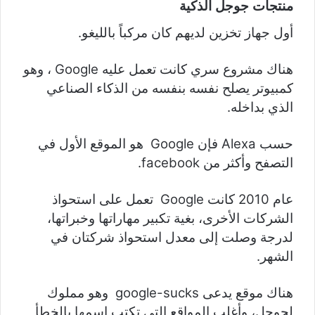
منتجات جوجل الذكية
أول جهاز تخزين لديهم كان مركباً بالليغو.
هناك مشروع سري كانت تعمل عليه Google ، وهو
كمبيوتر يصلح نفسه بنفسه من الذكاء الصناعي
الذي بداخله.
حسب Alexa فإن Google هو الموقع الأول في
التصفح وأكثر من facebook.
عام 2010 كانت Google تعمل على استحواذ
الشركات الأخرى، بغية تكبير مهاراتها وخبراتها،
لدرجة وصلت إلى معدل استحواذ شركتان في
الشهر.
هناك موقع يدعى
google-sucks وهو مملوك
لجوجل، وأغلب المواقع التي تكتب اسمها بالخطأ