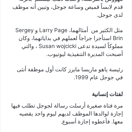
قدم لابساً قميص وساعة جوجل، وتبين أنه موظف
لدى جوجل.
مثل الكثير من أمثالهما، Larry Page و Sergey
Brin استأجرا جراجاً لعملهم في بداياتهما، وكان
مملوكاً لسيدة تدعى Susan wojcicki ، والتي
أصبحت المديرة التنفيذية ليوتيوب.
رئيسة ياهو
ماريسا مايرز كانت أول موظفة أنثى
في جوجل عام 1999.
لفتات إنسانية
مرة فتاة صغيرة أرسلت رسالة لجوجل تطلب فيها
إجازة لوالدها الموظف لديهم ليوم واحد يقضيه
معها. فأعطوه إجازة أسبوع.