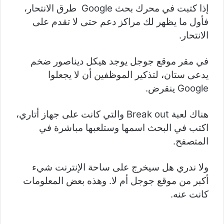
إذا كتبت في محرك بحث Google طرق الانتحار،
فأول ما يظهر لك مراكز دعم حتى لا تقدم على
الانتحار.
في مقر موقع جوجل يوجد هيكل ديناصور ضخم
يدعى ستان، لتذكير الموظفين أن لا يجعلوا
Google ينقرض.
هناك لعبة Break out والتي كانت على جهاز أتاري،
اكتب في البحث اسمها وستلعبها مباشرة في
المتصفح.
ولا ندري هل سيخرج على ساحة الإنترنت شيء
أكبر من موقع جوجل أم لا. وهذه بعض المعلومات
كانت عنه.