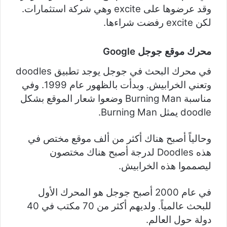
وقد عرضوها على excite وهي شركة استثمارات.
لكن excite رفضت شراءها.
محرك موقع جوجل Google
في محرك البحث في جوجل يوجد تطبيق doodles
وتعني الخرابيش. وبدأت بالظهور عام 1999. وفي
مناسبة Burning Man وضعوا شعار الموقع بشكل
doodle يمثل Burning Man.
وحالياً أصبح هناك أكثر من ألف موقع مختص في
هذه Doodles لدرجة أصبح هناك مختصون
ليصمموا هذه الخرابيش.
في عام 2000 أصبح جوجل هو المحرك الأول
للبحث عالمياً. ولديهم أكثر من 70 مكتب في 40
دولة حول العالم.