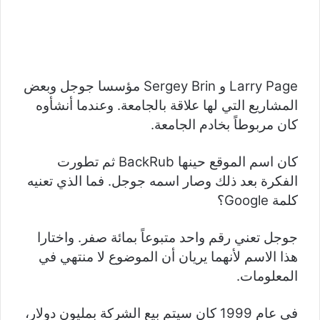
Larry Page و Sergey Brin مؤسسا جوجل وبعض
المشاريع التي لها علاقة بالجامعة. وعندما أنشأوه
كان مربوطاً بخادم الجامعة.
كان اسم الموقع حينها BackRub ثم تطورت
الفكرة بعد ذلك وصار اسمه جوجل. فما الذي تعنيه
كلمة Google؟
جوجل
تعني رقم واحد متبوعاً بمائة صفر. واختارا
هذا الاسم لأنهما يريان أن الموضوع لا منتهي في
المعلومات.
في عام 1999 كان سيتم بيع الشركة بمليون دولار،