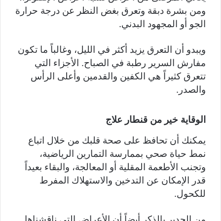
ومن بشرة دبقة وتعرق بغض النظر عن درجة حرارة
الجو أو المجهود البدني.
ويبدو أن التعرق يزيد أكثر في الليل، وغالباً ما تكون
مفارش السرير رطبة في الصباح. الأجزاء التي
تتعرق كثيراً هي الكفين والقدمين وأعلى الرأس
والصدر.
الوقاية خير من قنطار علاج
يمكنك أن تحافظ على صحة قلبك من خلال اتباع
نمط حياة صحي بممارسة التمارين الرياضية،
وتجنب الأطعمة المقلية أو المعالجة، والبقاء بعيداً
قدر الإمكان عن التدخين والاستهلاك المفرط
للكحول.
من الجدير بالذكر أيضاً أن الأعراض التي ناقشناها