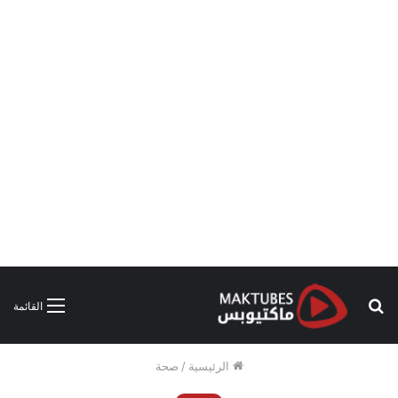
بحث
القائمة
عن
الرئيسية
/
صحة