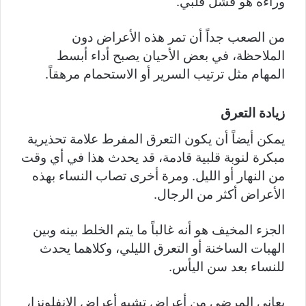
وراءه هو فشل قلبي.
من الصعب جداً أن تمر هذه الأعراض دون
الملاحظة، في بعض الأحيان يصبح أداء أبسط
المهام مثل ترتيب السرير أو الاستحمام مرهقاً.
زيادة التعرق
يمكن أيضاً أن يكون التعرق المفرط علامة تحذيرية
مبكرة لنوبة قلبية قادمة، قد يحدث هذا في أي وقت
من النهار أو الليل. ومرة أخرى تصاب النساء بهذه
الأعراض أكثر من الرجال.
الجزء المخيف هو أنه غالباً ما يتم الخلط بينه وبين
الهبات الساخنة أو التعرق الليلي، وكلاهما يحدث
للنساء بعد سن اليأس.
يعاني المرضى من أعراض تشبه أعراض الإنفلونزا،