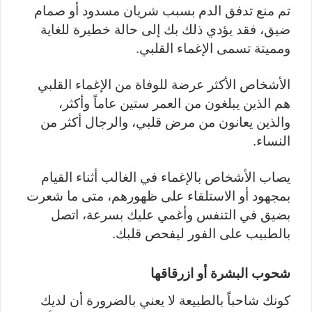
تم منع تدفق الدم بسبب شريان مسدود أو صمام
ضيق، فقد يؤدي ذلك بك إلى حالة خطيرة للغاية
ومميتة تسمى الإغماء القلبي.
الأشخاص الأكثر عرضة للوفاة من الإغماء القلبي
هم الذين يبلغون من العمر ستين عاماً وأكثر،
والذين يعانون من مرض قلبي، والرجال أكثر من
النساء.
يصاب الأشخاص بالإغماء في الغالب أثناء القيام
بمجهود أو الاستلقاء على ظهورهم، متى ما شعرت
بضيق في التنفس وأغمي عليك بسرعة، اتصل
بالطبيب على الفور ليفحص قلبك.
شحوب البشرة أو ازرقاقها
كونك شاحباً بالطبيعة لا يعني بالضرورة أن لديك