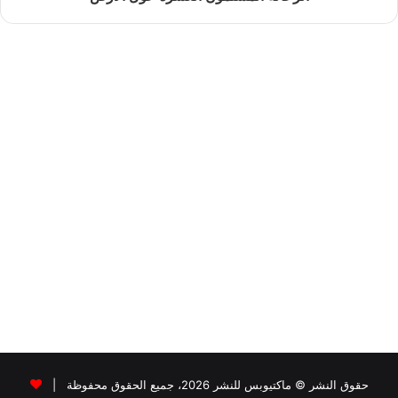
حقوق النشر © ماكتيوبس للنشر 2026، جميع الحقوق محفوظة |