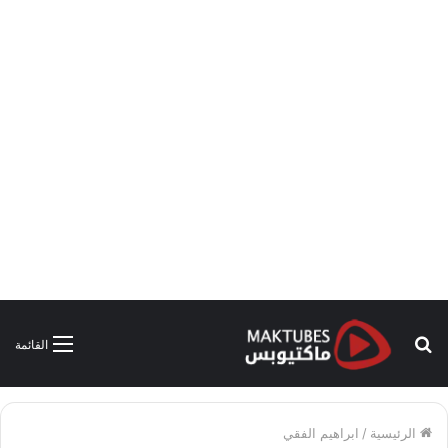
بحث
القائمة
عن
الرئيسية
/
ابراهيم الفقي