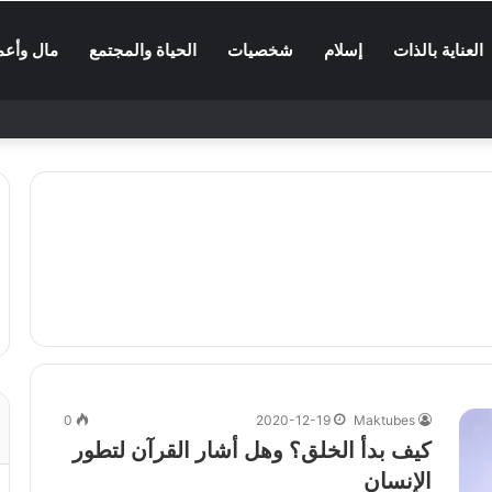
العناية بالذات
إسلام
شخصيات
الحياة والمجتمع
مال وأعم
0
2020-12-19
Maktubes
كيف بدأ الخلق؟ وهل أشار القرآن لتطور
الإنسان