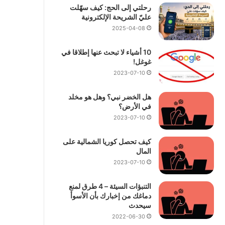
رحلتي إلى الحج: كيف سهّلت
عليّ الشريحة الإلكترونية
2025-04-08
10 أشياء لا تبحث عنها إطلاقا في
غوغل!
2023-07-10
هل الخضر نبي؟ وهل هو مخلد
في الأرض؟
2023-07-10
كيف تحصل كوريا الشمالية على
المال
2023-07-10
التنبؤات السيئة – 4 طرق لمنع
دماغك من إخبارك بأن الأسوأ
سيحدث
2022-06-30