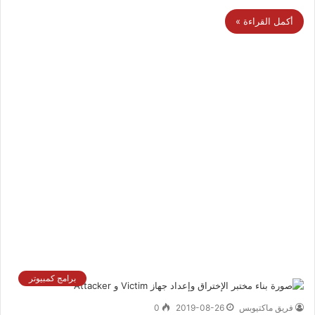
أكمل القراءة »
برامج كمبيوتر
فريق ماكتيوبس
2019-08-26
0