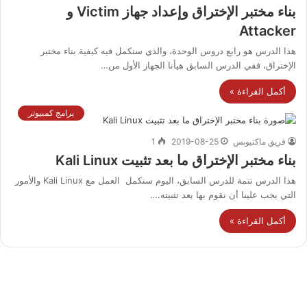
بناء مختبر الإختراق وإعداد جهاز Victim و
Attacker
هذا الدرس هو رابع دروس الوحدة، والذي سنكمل فيه كيفية بناء مختبر
الإختراق، ففي الدرس السابق هيأنا الجهاز الأول من…
أكمل القراءة »
برامج كمبيوتر
فريق ماكتيوبس
2019-08-25
1
بناء مختبر الإختراق ما بعد تثبيت Kali Linux
هذا الدرس تتمة للدرس السابق، اليوم سنكمل العمل مع Kali Linux والأمور
التي يجب علينا أن نقوم بها بعد تثبيته.…
أكمل القراءة »