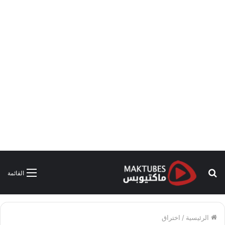
بحث
القائمة
عن
الرئيسية
/
اختراق