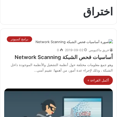
اختراق
برامج كمبيوتر
فريق ماكتيوبس
2019-09-02
0
أساسيات فحص الشبكة Network Scanning
وهو جمع معلومات مختلفة حول أنظمة التشغيل والأنظمة الموجودة داخل
الشبكة ، وذلك لإجراء عدة أمور، من أهمها: تقييم أمني…
أكمل القراءة »