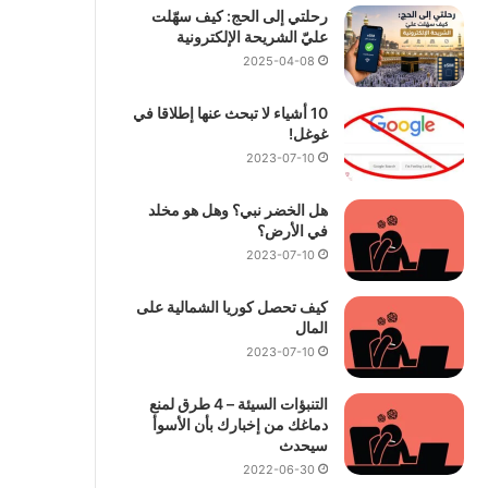
رحلتي إلى الحج: كيف سهّلت
عليّ الشريحة الإلكترونية
2025-04-08
10 أشياء لا تبحث عنها إطلاقا في
غوغل!
2023-07-10
هل الخضر نبي؟ وهل هو مخلد
في الأرض؟
2023-07-10
كيف تحصل كوريا الشمالية على
المال
2023-07-10
التنبؤات السيئة – 4 طرق لمنع
دماغك من إخبارك بأن الأسوأ
سيحدث
2022-06-30