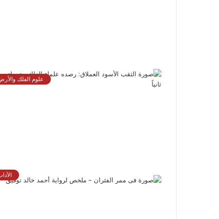
علوم الفلك والأرض
الآدا