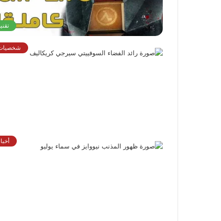
تقني
شخصيات
أخبا