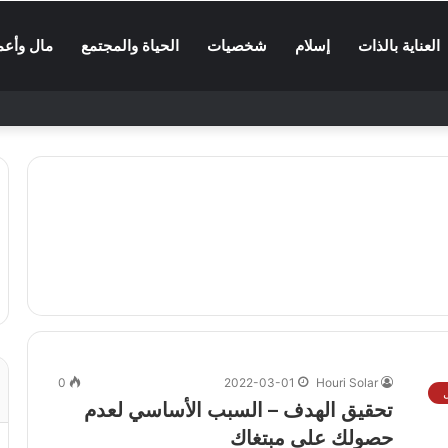
العناية بالذات
إسلام
شخصيات
الحياة والمجتمع
مال وأعم
0
2022-03-01
Houri Solar
تحقيق الهدف – السبب الأساسي لعدم
حصولك على مبتغاك