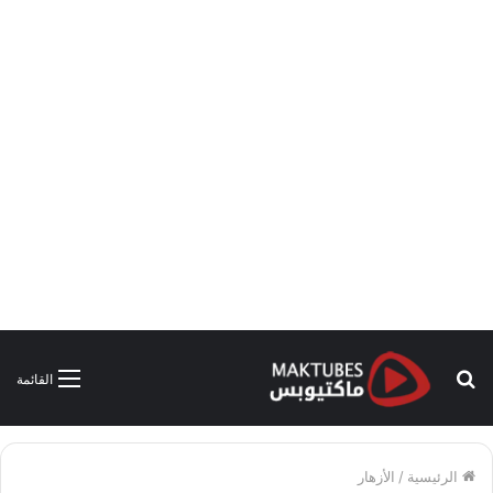
بحث
القائمة
عن
الرئيسية
/
الأزهار