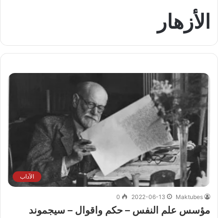
الأزهار
الآداب
0
2022-06-13
Maktubes
مؤسس علم النفس – حكم واقوال – سيجموند