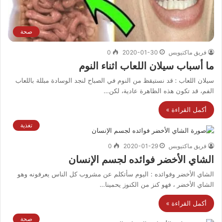
صحة
فريق ماكتيوبس
2020-01-30
0
ما أسباب سيلان اللعاب اثناء النوم
سيلان اللعاب : قد نستيقظ من النوم في الصباح لنجد الوسادة مبللة باللعاب
الفم، قد تكون هذه الظاهرة عادية، لكن…
أكمل القراءة »
تغذية
فريق ماكتيوبس
2020-01-29
0
الشاي الأخضر فوائده لجسم الإنسان
الشاي الأخضر وفوائده : اليوم سأتكلم عن مشروب كل الناس يعرفونه وهو
الشاي الأخضر ، فهو كنز من الكنوز يحمينا…
أكمل القراءة »
صحة