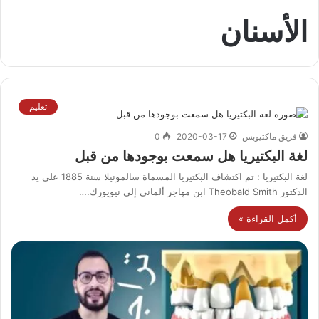
الأسنان
تعليم
فريق ماكتيوبس
2020-03-17
0
لغة البكتيريا هل سمعت بوجودها من قبل
لغة البكتيريا : تم اكتشاف البكتيريا المسماة سالمونيلا سنة 1885 على يد
الدكتور Theobald Smith ابن مهاجر ألماني إلى نيويورك.…
أكمل القراءة »