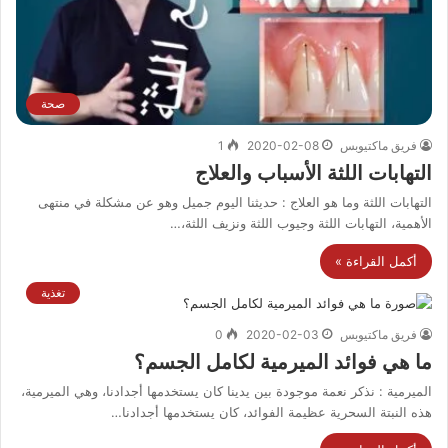
صحة
فريق ماكتيوبس
2020-02-08
1
التهابات اللثة الأسباب والعلاج
التهابات اللثة وما هو العلاج : حديثنا اليوم جميل وهو عن مشكلة في منتهى
الأهمية، التهابات اللثة وجيوب اللثة ونزيف اللثة،…
أكمل القراءة »
تغذية
فريق ماكتيوبس
2020-02-03
0
ما هي فوائد الميرمية لكامل الجسم؟
الميرمية : نذكر نعمة موجودة بين يدينا كان يستخدمها أجدادنا، وهي الميرمية،
هذه النبتة السحرية عظيمة الفوائد، كان يستخدمها أجدادنا…