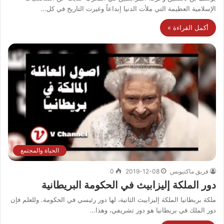
الإسلامية العظيمة التي ملأت الدنيا إبداعاً وغيرت التاريخ في كل…
أكمل القراءة »
الحياة والمجتمع
فريق ماكتيوبس
2019-12-08
0
دور الملكة إليزابيث في الحكومة البريطانية
ملكة بريطانيا الملكة إليزابيث الثانية، لها دور رئيسي في الحكومة. وللعلم فإن
دور الملك في بريطانيا هو دور تشريفي، وهذا…