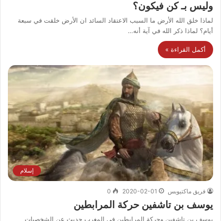
وليس بـ كن فيكون؟
لماذا خلق الله الأرض ما السبب الاعتقاد السائد ان الأرض خلقت في سبعة
أيام؟ لماذا ذكر الله في آية أنه…
أكمل القراءة »
إسلام
فريق ماكتيوبس
2020-02-01
0
يوسف بن تاشفين حركة المرابطين
يوسف بن تاشفين وحركة المرابطين في المغرب حديث عن الشخصيات