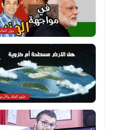
حول العالم
علوم الفلك والأرض