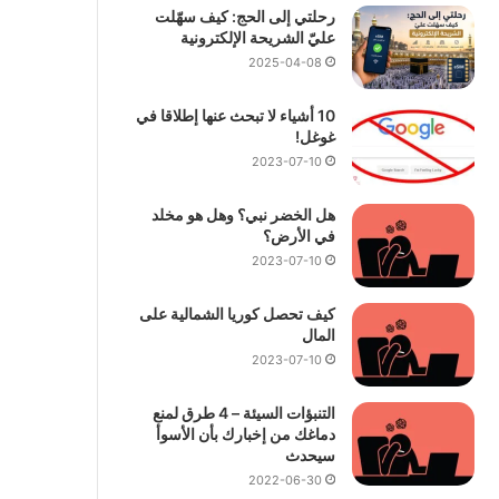
رحلتي إلى الحج: كيف سهّلت
عليّ الشريحة الإلكترونية
2025-04-08
10 أشياء لا تبحث عنها إطلاقا في
غوغل!
2023-07-10
هل الخضر نبي؟ وهل هو مخلد
في الأرض؟
2023-07-10
كيف تحصل كوريا الشمالية على
المال
2023-07-10
التنبؤات السيئة – 4 طرق لمنع
دماغك من إخبارك بأن الأسوأ
سيحدث
2022-06-30