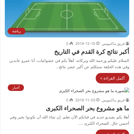
رياضة
فريق ماكتيوبس
2019-12-10
0
أكبر نتائج كرة القدم في التاريخ
السلام عليكم ورحمة الله وبركاته، أهلاً بكم في عشوائيات، أنا عمرو عابدين
وفي هذه الحلقة سنتكلم عن أكبر عشر نتائج…
أكمل القراءة »
أخبار
فريق ماكتيوبس
2019-11-05
0
ما هو مشروع بحر الصحراء الكبرى
أهلا بكم بفيديو جديد في قناتكم الآن تعلم، إن شاء الله أن تكونوا بخير وفي
أحسن حال. الصحراء الكبرى ،…