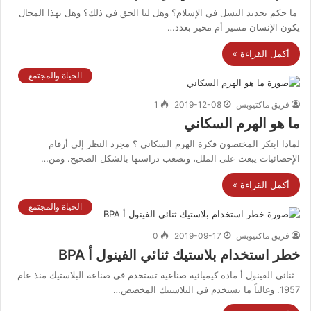
ما حكم تحديد النسل في الإسلام؟ وهل لنا الحق في ذلك؟ وهل بهذا المجال
يكون الإنسان مسير أم مخير بعدد…
أكمل القراءة »
الحياة والمجتمع
فريق ماكتيوبس
2019-12-08
1
ما هو الهرم السكاني
لماذا ابتكر المختصون فكرة الهرم السكاني ؟ مجرد النظر إلى أرقام
الإحصائيات يبعث على الملل، وتصعب دراستها بالشكل الصحيح. ومن…
أكمل القراءة »
الحياة والمجتمع
فريق ماكتيوبس
2019-09-17
0
خطر استخدام بلاستيك ثنائي الفينول أ BPA
ثنائي الفينول أ مادة كيميائية صناعية تستخدم في صناعة البلاستيك منذ عام
1957. وغالباً ما تستخدم في البلاستيك المخصص…