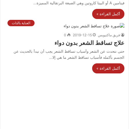
فيتامين A أو البيتا كاروتين وهي الصبغة البرتقالية المميزة…
أكمل القراءة »
العناية بالذات
فريق ماكتيوبس
2019-12-15
0
علاج تساقط الشعر بدون دواء
حتى نتحدث عن الشعر وأسباب تساقط الشعر يجب أن نبدأ بالحديث عن
الجسم بأكمله فأسباب تساقط الشعر ما هي إلا…
أكمل القراءة »