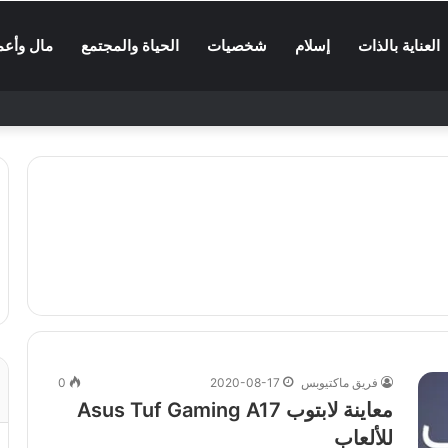
العناية بالذات
إسلام
شخصيات
الحياة والمجتمع
مال وأعم
فريق ماكتيوبس
2020-08-17
0
معاينة لابتوب Asus Tuf Gaming A17
للألعاب