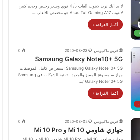
لا بد أنك تريد لابتوب ألعاب بأداء قوي وسعر رخيص وحجم كبير،
لابتوب Asus Tuf Gaming A17 هو مخصص للألعاب.…
أكمل القراءة »
ة
فريق ماكتيوبس
2020-03-23
0
Samsung Galaxy Note10+ 5G
Samsung Galaxy Note10+ 5G استعراض كامل لموصفات
جهاز سامسونج المميز والجديد تقنية الشبكات في Samsung
Galaxy Note10+ 5G /…
أكمل القراءة »
فريق ماكتيوبس
2020-03-02
0
جهازي شاومي Mi 10 و Mi 10 Pro
جهازي شاومي Mi 10 و Mi 10 Pro شاومي Mi 10 و Mi 10