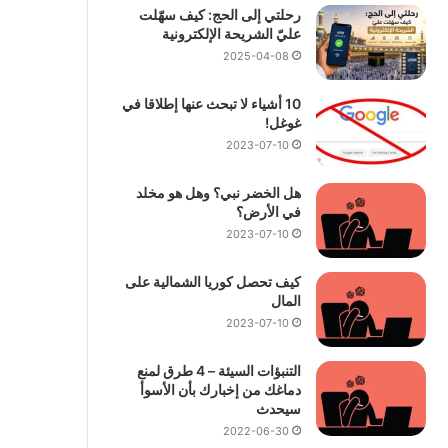
رحلتي إلى الحج: كيف سهّلت
عليّ الشريحة الإلكترونية
2025-04-08
10 أشياء لا تبحث عنها إطلاقا في
غوغل!
2023-07-10
هل الخضر نبي؟ وهل هو مخلد
في الأرض؟
2023-07-10
كيف تحصل كوريا الشمالية على
المال
2023-07-10
التنبؤات السيئة – 4 طرق لمنع
دماغك من إخبارك بأن الأسوأ
سيحدث
2022-06-30