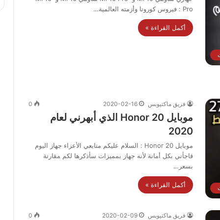
Pro : فيروس كورونا وأزمته العالمية…
أكمل القراءة »
فريق ماكتيوبس
2020-02-16
0
موبايل Honor 20 الذي أبهرني لعام
2020
موبايل Honor 20 : السلام عليكم متابعي الأعزاء جهاز اليوم
فاجأني بكل أمانة لأنه جهاز بمميزات سأذكرها لكم مقارنة
بسعر…
أكمل القراءة »
فريق ماكتيوبس
2020-02-09
0