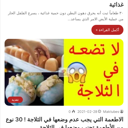
غذائية
٣٠ طعاماً ثبت أنه يحرق دهون البطن دون حمية غذائية ، يسرع الفلفل الحار
من عملية الأيض الامر الذي يساعد…
أكمل القراءة »
تغذية
0
2021-02-28
Maktubes
الاطعمة التي يجب عدم وضعها في الثلاجة ! 30 نوع
من الأطعمة تجنب وضعها في الثلاجة