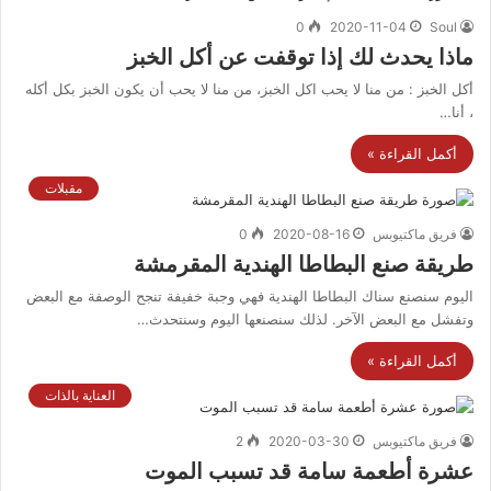
0
2020-11-04
Soul
ماذا يحدث لك إذا توقفت عن أكل الخبز
أكل الخبز : من منا لا يحب اكل الخبز، من منا لا يحب أن يكون الخبز بكل أكله
، أنا…
أكمل القراءة »
مقبلات
فريق ماكتيوبس
2020-08-16
0
طريقة صنع البطاطا الهندية المقرمشة
اليوم سنصنع سناك البطاطا الهندية فهي وجبة خفيفة تنجح الوصفة مع البعض
وتفشل مع البعض الآخر. لذلك سنصنعها اليوم وسنتحدث…
أكمل القراءة »
العناية بالذات
فريق ماكتيوبس
2020-03-30
2
عشرة أطعمة سامة قد تسبب الموت