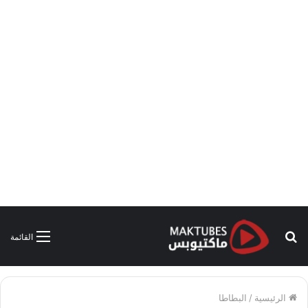
بحث
القائمة
عن
الرئيسية
/
البطاطا