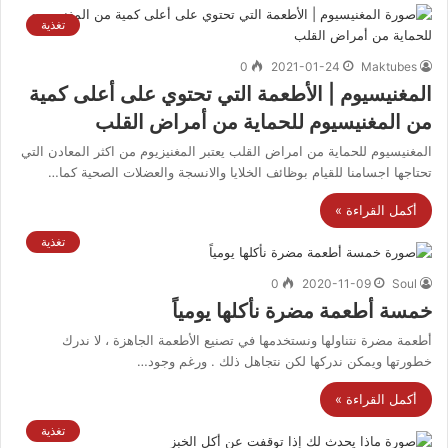
تغذية
0
2021-01-24
Maktubes
المغنيسيوم | الأطعمة التي تحتوي على أعلى كمية
من المغنيسيوم للحماية من أمراض القلب
المغنيسيوم للحماية من امراض القلب يعتبر المغنيزيوم من اكثر المعادن التي
تحتاجها اجسامنا للقيام بوظائف الخلايا والانسجة والعضلات الصحية كما…
أكمل القراءة »
تغذية
0
2020-11-09
Soul
خمسة أطعمة مضرة نأكلها يومياً
أطعمة مضرة نتناولها ونستخدمها في تصنيع الأطعمة الجاهزة ، لا ندرك
خطورتها ويمكن ندركها لكن نتجاهل ذلك . ورغم وجود…
أكمل القراءة »
تغذية