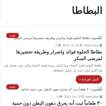
البطاطا
تغذية
0
2021-12-30
Houri Solar
بطاطا الحلوة فوائد واضرار وطريقة تحضيرها
لمرضى السكر
بطاطا الحلوة فصل الشتاء وما أجمل برودة فصل الشتاء ولكي تقي نفسك في
هذا الجو البارد يجب ان تتناول البطاطا…
أكمل القراءة »
صحة
0
2021-04-12
Maktubes
٣٠ طعاماً ثبت أنه يحرق دهون البطن دون حمية